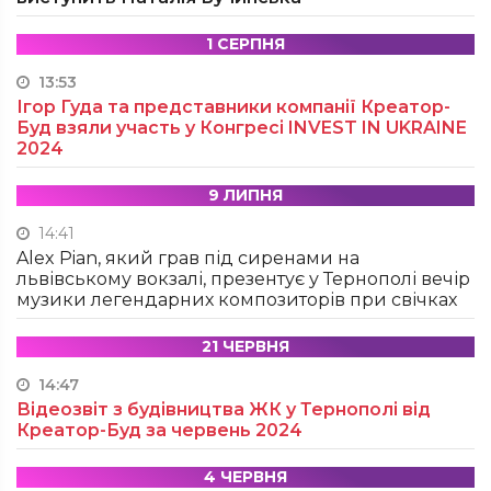
1 СЕРПНЯ
13:53
Ігор Гуда та представники компанії Креатор-
Буд взяли участь у Конгресі INVEST IN UKRAINE
2024
9 ЛИПНЯ
14:41
Alex Pian, який грав під сиренами на
львівському вокзалі, презентує у Тернополі вечір
музики легендарних композиторів при свічках
21 ЧЕРВНЯ
14:47
Відеозвіт з будівництва ЖК у Тернополі від
Креатор-Буд за червень 2024
4 ЧЕРВНЯ