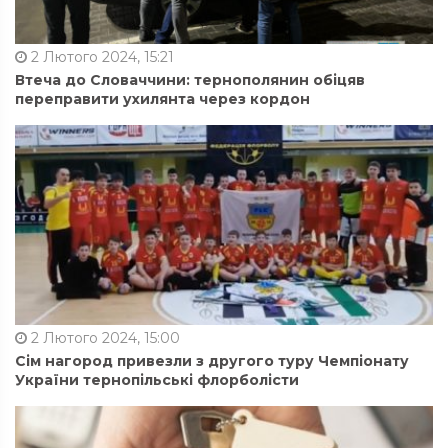
2 Лютого 2024, 15:21
Втеча до Словаччини: тернополянин обіцяв
переправити ухилянта через кордон
2 Лютого 2024, 15:00
Сім нагород привезли з другого туру Чемпіонату
України тернопільські флорболісти