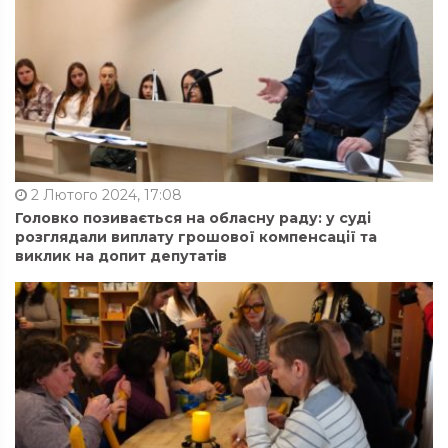
2 Лютого 2024, 17:08
Головко позивається на обласну раду: у суді
розглядали виплату грошової компенсації та
виклик на допит депутатів