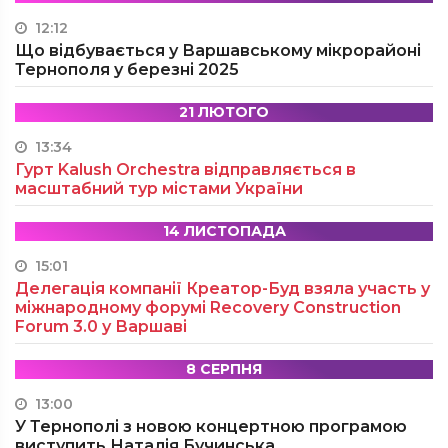
12:12
Що відбувається у Варшавському мікрорайоні
Тернополя у березні 2025
21 ЛЮТОГО
13:34
Гурт Kalush Orchestra відправляється в
масштабний тур містами України
14 ЛИСТОПАДА
15:01
Делегація компанії Креатор-Буд взяла участь у
міжнародному форумі Recovery Construction
Forum 3.0 у Варшаві
8 СЕРПНЯ
13:00
У Тернополі з новою концертною програмою
виступить Наталія Бучинська