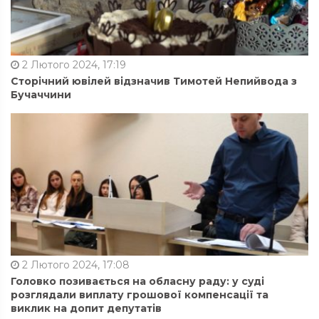
2 Лютого 2024, 17:19
Сторічний ювілей відзначив Тимотей Непийвода з
Бучаччини
2 Лютого 2024, 17:08
Головко позивається на обласну раду: у суді
розглядали виплату грошової компенсації та
виклик на допит депутатів