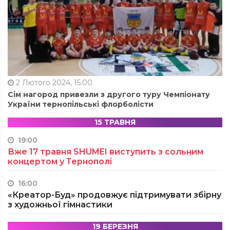
2 Лютого 2024, 15:00
Сім нагород привезли з другого туру Чемпіонату
України тернопільські флорболісти
15 ТРАВНЯ
19:00
Вже 17 травня SHUMEI виступить з сольним
концертом у Тернополі
16:00
«Креатор-Буд» продовжує підтримувати збірну
з художньої гімнастики
19 БЕРЕЗНЯ