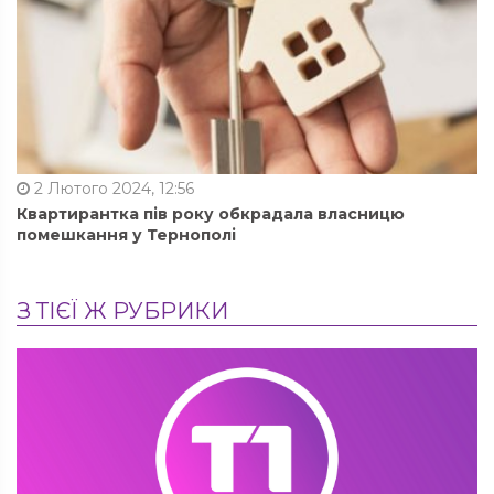
2 Лютого 2024, 12:56
Квартирантка пів року обкрадала власницю
помешкання у Тернополі
З ТІЄЇ Ж РУБРИКИ