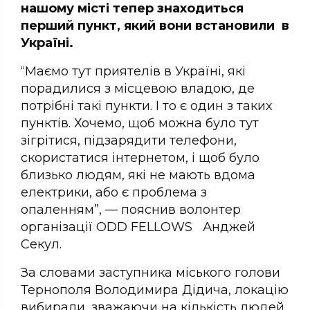
нашому місті тепер знаходиться
перший пункт, який вони встановили в
Україні.
“Маємо тут приятелів в Україні, які
порадилися з місцевою владою, де
потрібні такі пункти. І то є один з таких
пунктів. Хочемо, щоб можна було тут
зігрітися, підзарядити телефони,
скористатися інтернетом, і щоб було
близько людям, які не мають вдома
електрики, або є проблема з
опаленням”, — пояснив волонтер
організації ODD FELLOWS Анджей
Секул.
За словами заступника міського голови
Тернополя Володимира Дідича, локацію
вибирали, зважаючи на кількість людей,