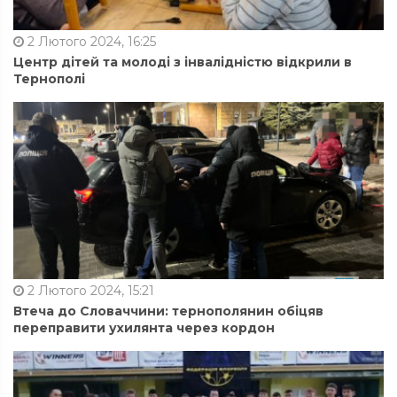
2 Лютого 2024, 16:25
Центр дітей та молоді з інвалідністю відкрили в
Тернополі
2 Лютого 2024, 15:21
Втеча до Словаччини: тернополянин обіцяв
переправити ухилянта через кордон