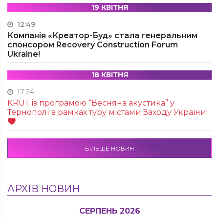
19 КВІТНЯ
12:49
Компанія «Креатор-Буд» стала генеральним
спонсором Recovery Construction Forum
Ukraine!
18 КВІТНЯ
17:24
KRUТ із програмою “Весняна акустика” у
Тернополі в рамках туру містами Заходу України!
БІЛЬШЕ НОВИН
АРХІВ НОВИН
СЕРПЕНЬ 2026