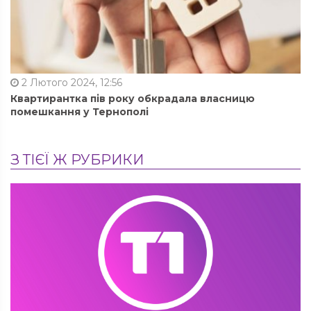
2 Лютого 2024, 12:56
Квартирантка пів року обкрадала власницю
помешкання у Тернополі
З ТІЄЇ Ж РУБРИКИ