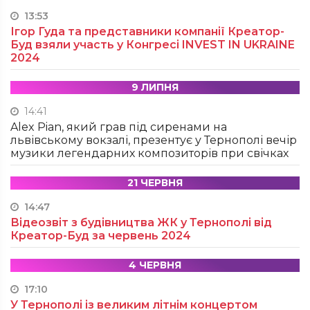
13:53
Ігор Гуда та представники компанії Креатор-
Буд взяли участь у Конгресі INVEST IN UKRAINE
2024
9 ЛИПНЯ
14:41
Alex Pian, який грав під сиренами на
львівському вокзалі, презентує у Тернополі вечір
музики легендарних композиторів при свічках
21 ЧЕРВНЯ
14:47
Відеозвіт з будівництва ЖК у Тернополі від
Креатор-Буд за червень 2024
4 ЧЕРВНЯ
17:10
У Тернополі із великим літнім концертом