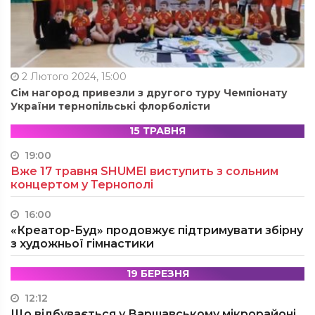
2 Лютого 2024, 15:00
Сім нагород привезли з другого туру Чемпіонату
України тернопільські флорболісти
15 ТРАВНЯ
19:00
Вже 17 травня SHUMEI виступить з сольним
концертом у Тернополі
16:00
«Креатор-Буд» продовжує підтримувати збірну
з художньої гімнастики
19 БЕРЕЗНЯ
12:12
Що відбувається у Варшавському мікрорайоні