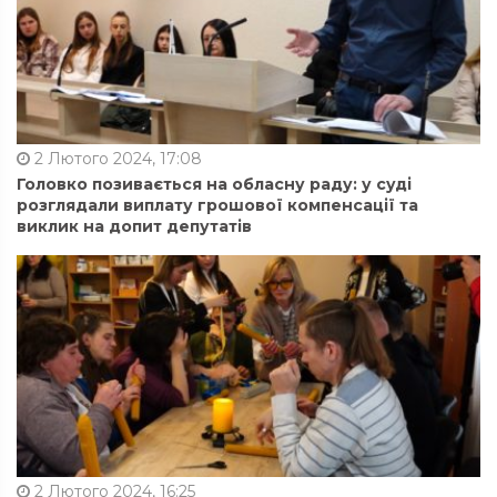
2 Лютого 2024, 17:08
Головко позивається на обласну раду: у суді
розглядали виплату грошової компенсації та
виклик на допит депутатів
2 Лютого 2024, 16:25