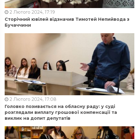
2 Лютого 2024, 17:19
Сторічний ювілей відзначив Тимотей Непийвода з
Бучаччини
2 Лютого 2024, 17:08
Головко позивається на обласну раду: у суді
розглядали виплату грошової компенсації та
виклик на допит депутатів