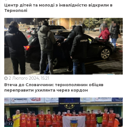
Центр дітей та молоді з інвалідністю відкрили в
Тернополі
2 Лютого 2024, 15:21
Втеча до Словаччини: тернополянин обіцяв
переправити ухилянта через кордон