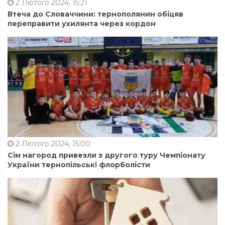
2 Лютого 2024, 15:21
Втеча до Словаччини: тернополянин обіцяв
переправити ухилянта через кордон
2 Лютого 2024, 15:00
Сім нагород привезли з другого туру Чемпіонату
України тернопільські флорболісти