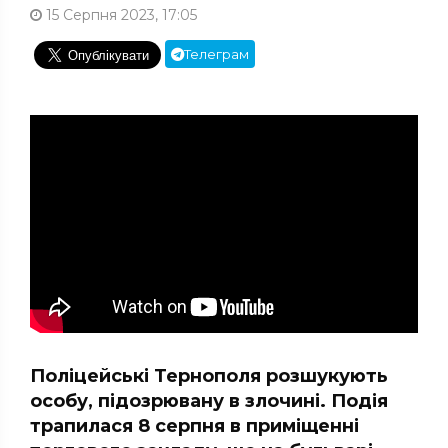
15 Серпня 2023, 17:05
Телеграм
Поліцейські Тернополя розшукують
особу, підозрювану в злочині. Подія
трапилася 8 серпня в приміщенні