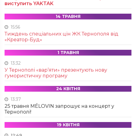
виступить YAKTAK
14 ТРАВНЯ
15:56
Тиждень спеціальних цін ЖК Тернополя від
«Креатор-Буд»
1 ТРАВНЯ
13:32
У Тернополі «вар’яти» презентують нову
гумористичну програму
24 КВІТНЯ
13:37
25 травня MÉLOVIN запрошує на концерт у
Тернополі!
19 КВІТНЯ
12:49