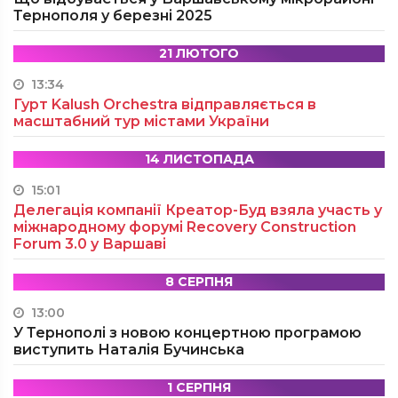
Тернополя у березні 2025
21 ЛЮТОГО
13:34
Гурт Kalush Orchestra відправляється в
масштабний тур містами України
14 ЛИСТОПАДА
15:01
Делегація компанії Креатор-Буд взяла участь у
міжнародному форумі Recovery Construction
Forum 3.0 у Варшаві
8 СЕРПНЯ
13:00
У Тернополі з новою концертною програмою
виступить Наталія Бучинська
1 СЕРПНЯ