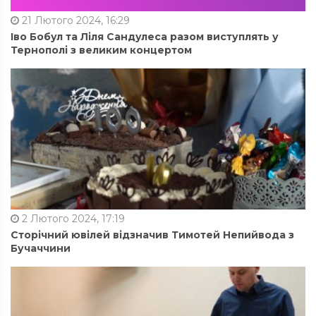
21 Лютого 2024, 16:29
Іво Бобул та Ліля Сандулеса разом виступлять у
Тернополі з великим концертом
2 Лютого 2024, 17:19
Сторічний ювілей відзначив Тимотей Непийвода з
Бучаччини