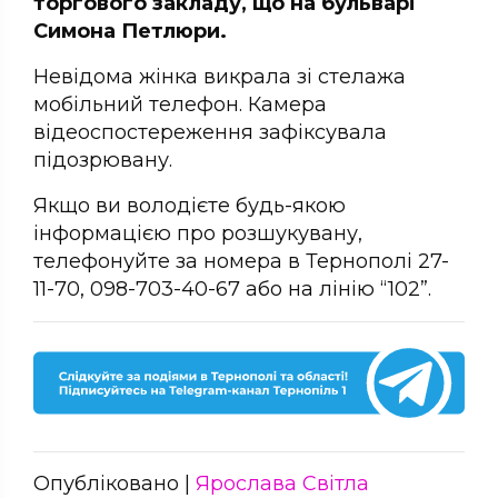
торгового закладу, що на бульварі
Симона Петлюри.
Невідома жінка викрала зі стелажа
мобільний телефон. Камера
відеоспостереження зафіксувала
підозрювану.
Якщо ви володієте будь-якою
інформацією про розшукувану,
телефонуйте за номера в Тернополі 27-
11-70, 098-703-40-67 або на лінію “102”.
Опубліковано |
Ярослава Світла