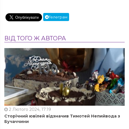
Телеграм
ВІД ТОГО Ж АВТОРА
2 Лютого 2024, 17:19
Сторічний ювілей відзначив Тимотей Непийвода з
Бучаччини