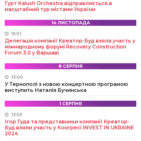
Гурт Kalush Orchestra відправляється в
масштабний тур містами України
14 ЛИСТОПАДА
15:01
Делегація компанії Креатор-Буд взяла участь у
міжнародному форумі Recovery Construction
Forum 3.0 у Варшаві
8 СЕРПНЯ
13:00
У Тернополі з новою концертною програмою
виступить Наталія Бучинська
1 СЕРПНЯ
13:53
Ігор Гуда та представники компанії Креатор-
Буд взяли участь у Конгресі INVEST IN UKRAINE
2024