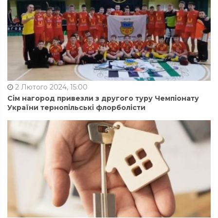
2 Лютого 2024, 15:00
Сім нагород привезли з другого туру Чемпіонату
України тернопільські флорболісти