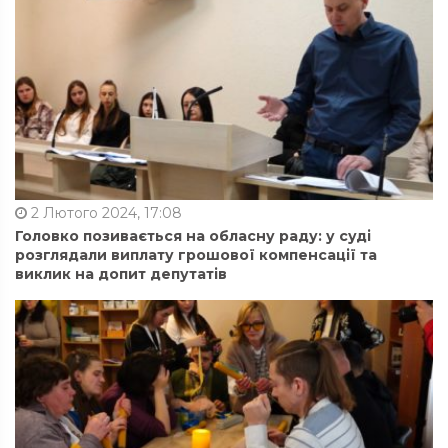
2 Лютого 2024, 17:08
Головко позивається на обласну раду: у суді
розглядали виплату грошової компенсації та
виклик на допит депутатів