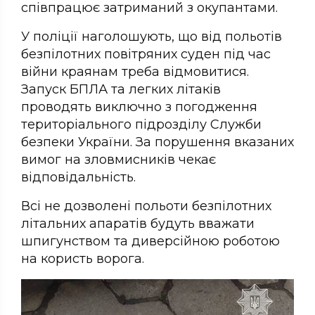
співпрацює затриманий з окупантами.
У поліції наголошують, що від польотів
безпілотних повітряних суден під час
війни краянам треба відмовитися.
Запуск БПЛА та легких літаків
проводять виключно з погодження
територіального підрозділу Служби
безпеки України. За порушення вказаних
вимог на зловмисників чекає
відповідальність.
Всі не дозволені польоти безпілотних
літальних апаратів будуть вважати
шпигунством та диверсійною роботою
на користь ворога.