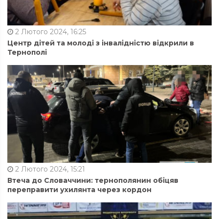
2 Лютого 2024, 16:25
Центр дітей та молоді з інвалідністю відкрили в
Тернополі
2 Лютого 2024, 15:21
Втеча до Словаччини: тернополянин обіцяв
переправити ухилянта через кордон