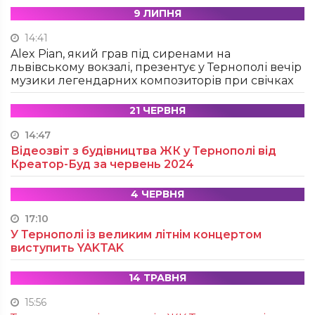
9 ЛИПНЯ
14:41
Alex Pian, який грав під сиренами на
львівському вокзалі, презентує у Тернополі вечір
музики легендарних композиторів при свічках
21 ЧЕРВНЯ
14:47
Відеозвіт з будівництва ЖК у Тернополі від
Креатор-Буд за червень 2024
4 ЧЕРВНЯ
17:10
У Тернополі із великим літнім концертом
виступить YAKTAK
14 ТРАВНЯ
15:56