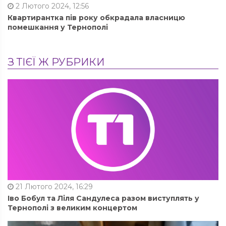
2 Лютого 2024, 12:56
Квартирантка пів року обкрадала власницю
помешкання у Тернополі
З ТІЄЇ Ж РУБРИКИ
21 Лютого 2024, 16:29
Іво Бобул та Ліля Сандулеса разом виступлять у
Тернополі з великим концертом