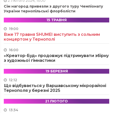
2 Лютого 2024, 15:00
Сім нагород привезли з другого туру Чемпіонату
України тернопільські флорболісти
15 ТРАВНЯ
19:00
Вже 17 травня SHUMEI виступить з сольним
концертом у Тернополі
16:00
«Креатор-Буд» продовжує підтримувати збірну
з художньої гімнастики
19 БЕРЕЗНЯ
12:12
Що відбувається у Варшавському мікрорайоні
Тернополя у березні 2025
21 ЛЮТОГО
13:34