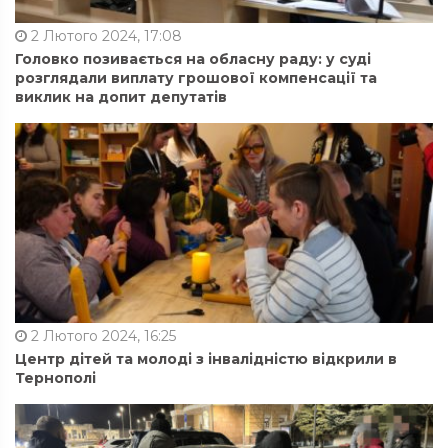
2 Лютого 2024, 17:08
Головко позивається на обласну раду: у суді
розглядали виплату грошової компенсації та
виклик на допит депутатів
2 Лютого 2024, 16:25
Центр дітей та молоді з інвалідністю відкрили в
Тернополі