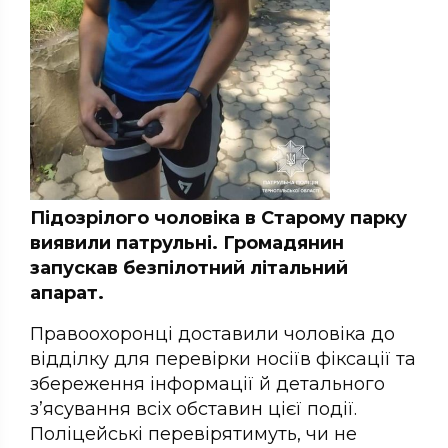
Підозрілого чоловіка в Старому парку
виявили патрульні. Громадянин
запускав безпілотний літальний
апарат.
Правоохоронці доставили чоловіка до
відділку для перевірки носіїв фіксації та
збереження інформації й детального
з’ясування всіх обставин цієї події.
Поліцейські перевірятимуть, чи не