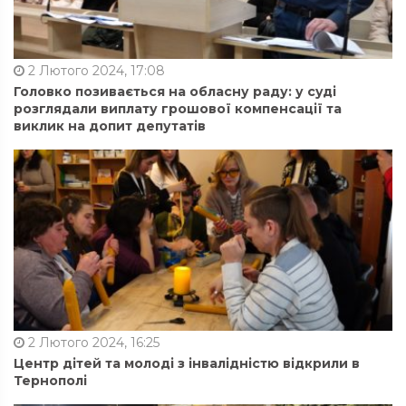
2 Лютого 2024, 17:08
Головко позивається на обласну раду: у суді
розглядали виплату грошової компенсації та
виклик на допит депутатів
2 Лютого 2024, 16:25
Центр дітей та молоді з інвалідністю відкрили в
Тернополі