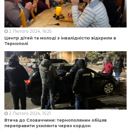
2 Лютого 2024, 16:25
Центр дітей та молоді з інвалідністю відкрили в
Тернополі
2 Лютого 2024, 15:21
Втеча до Словаччини: тернополянин обіцяв
переправити ухилянта через кордон