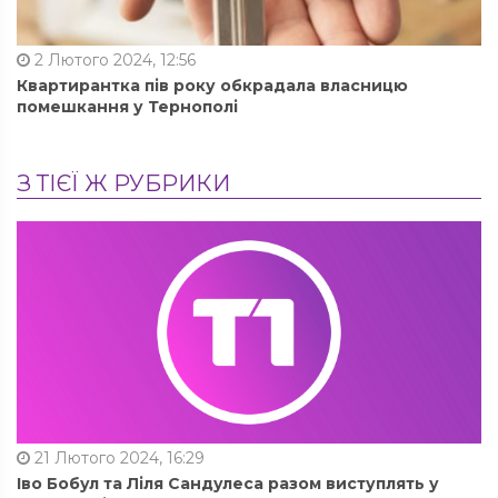
2 Лютого 2024, 12:56
Квартирантка пів року обкрадала власницю
помешкання у Тернополі
З ТІЄЇ Ж РУБРИКИ
21 Лютого 2024, 16:29
Іво Бобул та Ліля Сандулеса разом виступлять у