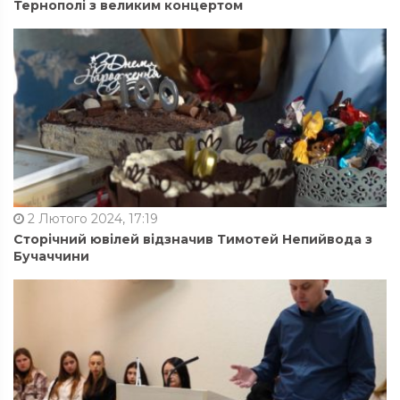
Тернополі з великим концертом
2 Лютого 2024, 17:19
Сторічний ювілей відзначив Тимотей Непийвода з
Бучаччини