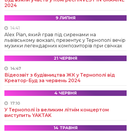
2024
9 ЛИПНЯ
14:41
Alex Pian, який грав під сиренами на
львівському вокзалі, презентує у Тернополі вечір
музики легендарних композиторів при свічках
21 ЧЕРВНЯ
14:47
Відеозвіт з будівництва ЖК у Тернополі від
Креатор-Буд за червень 2024
4 ЧЕРВНЯ
17:10
У Тернополі із великим літнім концертом
виступить YAKTAK
14 ТРАВНЯ