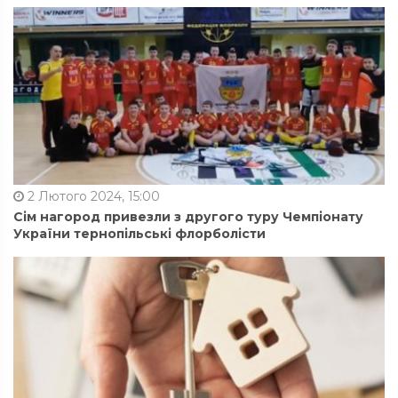
2 Лютого 2024, 15:00
Сім нагород привезли з другого туру Чемпіонату
України тернопільські флорболісти