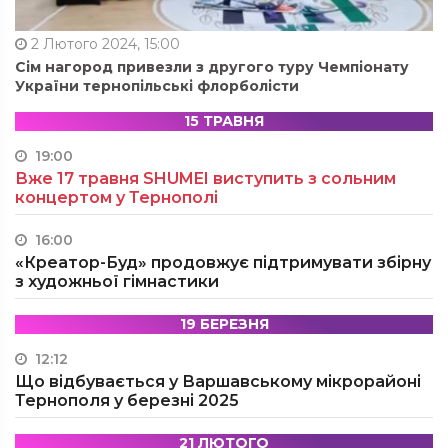
2 Лютого 2024, 15:00
Сім нагород привезли з другого туру Чемпіонату
України тернопільські флорболісти
15 ТРАВНЯ
19:00
Вже 17 травня SHUMEI виступить з сольним
концертом у Тернополі
16:00
«Креатор-Буд» продовжує підтримувати збірну
з художньої гімнастики
19 БЕРЕЗНЯ
12:12
Що відбувається у Варшавському мікрорайоні
Тернополя у березні 2025
21 ЛЮТОГО