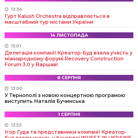
13:34
Гурт Kalush Orchestra відправляється в
масштабний тур містами України
14 ЛИСТОПАДА
15:01
Делегація компанії Креатор-Буд взяла участь у
міжнародному форумі Recovery Construction
Forum 3.0 у Варшаві
8 СЕРПНЯ
13:00
У Тернополі з новою концертною програмою
виступить Наталія Бучинська
1 СЕРПНЯ
13:53
Ігор Гуда та представники компанії Креатор-
Буд взяли участь у Конгресі INVEST IN UKRAINE