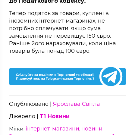
до Податкового кодексу.
Тепер податок за товари, куплені в
іноземних інтернет-магазинах, не
потрібно сплачувати, якщо сума
замовлення не перевищує 150 євро.
Раніше його нараховували, коли ціна
товарів була понад 100 євро.
Опубліковано |
Ярослава Світла
Джерело |
Т1 Новини
інтернет-магазини
новини
Мітки:
,