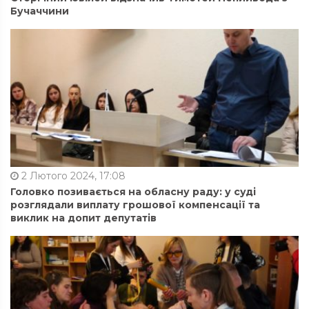
Бучаччини
2 Лютого 2024, 17:08
Головко позивається на обласну раду: у суді
розглядали виплату грошової компенсації та
виклик на допит депутатів