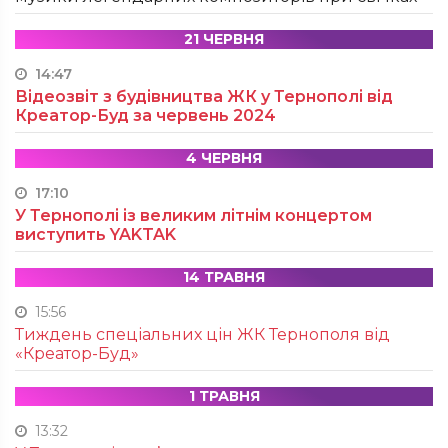
21 ЧЕРВНЯ
14:47
Відеозвіт з будівництва ЖК у Тернополі від
Креатор-Буд за червень 2024
4 ЧЕРВНЯ
17:10
У Тернополі із великим літнім концертом
виступить YAKTAK
14 ТРАВНЯ
15:56
Тиждень спеціальних цін ЖК Тернополя від
«Креатор-Буд»
1 ТРАВНЯ
13:32