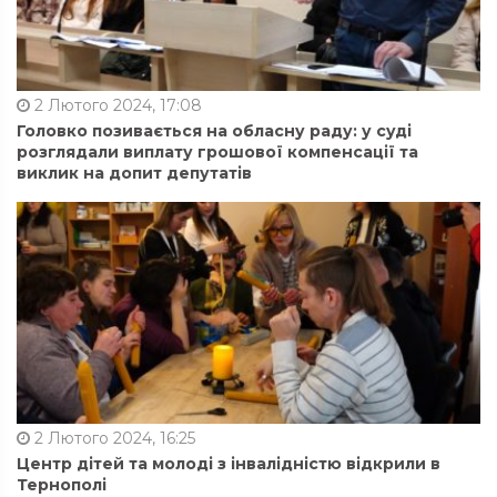
2 Лютого 2024, 17:08
Головко позивається на обласну раду: у суді
розглядали виплату грошової компенсації та
виклик на допит депутатів
2 Лютого 2024, 16:25
Центр дітей та молоді з інвалідністю відкрили в
Тернополі