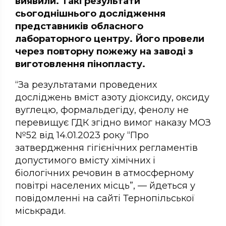
виявили. Такі результати
сьогоднішнього дослідження
представників обласного
лабораторного центру. Його провели
через повторну пожежу на заводі з
виготовлення пінопласту.
“За результатами проведених
досліджень вміст азоту діоксиду, оксиду
вуглецю, формальдегіду, фенолу не
перевищує ГДК згідно вимог наказу МОЗ
№52 від 14.01.2023 року “Про
затвердження гігієнічних регламентів
допустимого вмісту хімічних і
біологічних речовин в атмосферному
повітрі населених місць”, — йдеться у
повідомленні на сайті Тернопільської
міськради.