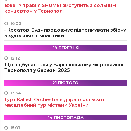
Вже 17 травня SHUMEI виступить з сольним
концертом у Тернополі
16:00
«Креатор-Буд» продовжує підтримувати збірну
з художньої гімнастики
19 БЕРЕЗНЯ
12:12
Що відбувається у Варшавському мікрорайоні
Тернополя у березні 2025
21 ЛЮТОГО
13:34
Гурт Kalush Orchestra відправляється в
масштабний тур містами України
14 ЛИСТОПАДА
15:01