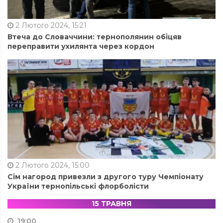
2 Лютого 2024, 15:21
Втеча до Словаччини: тернополянин обіцяв
переправити ухилянта через кордон
2 Лютого 2024, 15:00
Сім нагород привезли з другого туру Чемпіонату
України тернопільські флорболісти
15 ТРАВНЯ
19:00