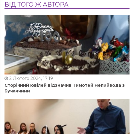
ВІД ТОГО Ж АВТОРА
2 Лютого 2024, 17:19
Сторічний ювілей відзначив Тимотей Непийвода з
Бучаччини