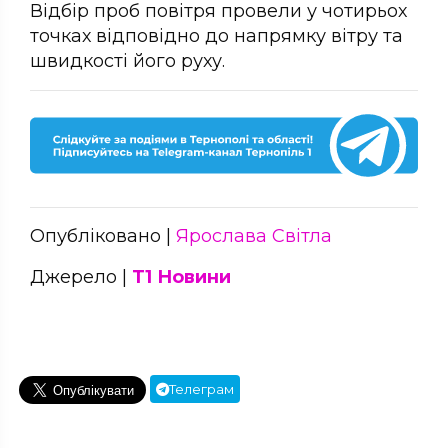
Відбір проб повітря провели у чотирьох
точках відповідно до напрямку вітру та
швидкості його руху.
Опубліковано |
Ярослава Світла
Джерело |
Т1 Новини
Телеграм