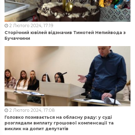
2 Лютого 2024, 17:19
Сторічний ювілей відзначив Тимотей Непийвода з
Бучаччини
2 Лютого 2024, 17:08
Головко позивається на обласну раду: у суді
розглядали виплату грошової компенсації та
виклик на допит депутатів