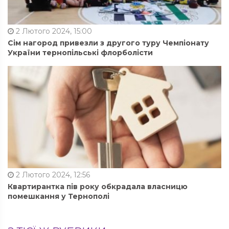
2 Лютого 2024, 15:00
Сім нагород привезли з другого туру Чемпіонату
України тернопільські флорболісти
2 Лютого 2024, 12:56
Квартирантка пів року обкрадала власницю
помешкання у Тернополі