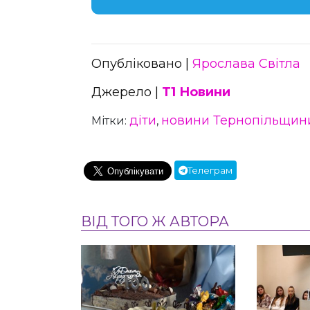
Опубліковано |
Ярослава Світла
Джерело |
Т1 Новини
діти
новини Тернопільщин
Мітки:
,
Телеграм
ВІД ТОГО Ж АВТОРА