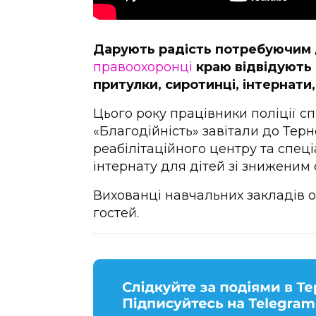
Дарують радість потребуючим д
правоохоронці
краю відвідують 
притулки, сиротинці, інтернати
Цього року працівники поліції с
«Благодійність» завітали до Тер
реабілітаційного центру та спец
інтернату для дітей зі зниженим 
Вихованці навчальних закладів о
гостей.