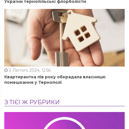
України тернопільські флорболісти
2 Лютого 2024, 12:56
Квартирантка пів року обкрадала власницю
помешкання у Тернополі
З ТІЄЇ Ж РУБРИКИ