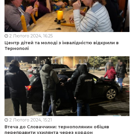
2 Лютого 2024, 16:25
Центр дітей та молоді з інвалідністю відкрили в
Тернополі
2 Лютого 2024, 15:21
Втеча до Словаччини: тернополянин обіцяв
переправити ухилянта через кордон