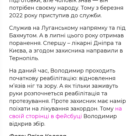
підготовки, але чоловік знав — він
потрібен своєму народу. Тому з березня
2022 року приступив до служби.
Служив на Луганському напрямку та під
Бахмутом. А в липні цього року отримав
поранення. Спершу – лікарні Дніпра та
Києва, а згодом захисника направили в
Тернопіль.
На даний час, Володимир проходить
початкову реабілітацію: відновлення
м’язів ніг та зору. А як тільки заживуть
руки розпочнеться реабілітація та
протезування. Проте захисник має намір
поїхати на лікування закордон. Тому
на
своїй сторінці в фейсбуці
Володимир
відкрив збір.