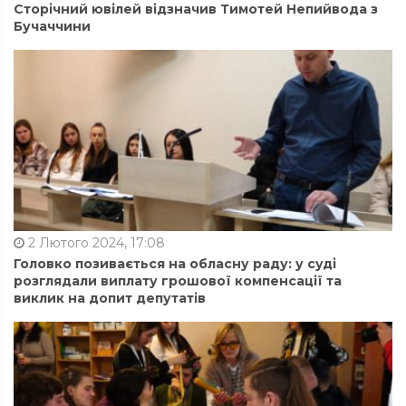
Сторічний ювілей відзначив Тимотей Непийвода з
Бучаччини
2 Лютого 2024, 17:08
Головко позивається на обласну раду: у суді
розглядали виплату грошової компенсації та
виклик на допит депутатів