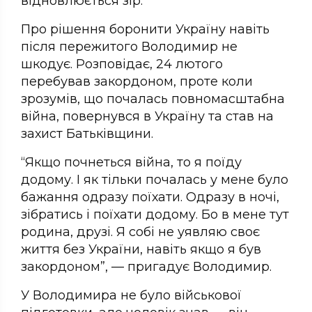
відновлюється зір.
Про рішення боронити Україну навіть
після пережитого Володимир не
шкодує. Розповідає, 24 лютого
перебував закордоном, проте коли
зрозумів, що почалась повномасштабна
війна, повернувся в Україну та став на
захист Батьківщини.
“Якщо почнеться війна, то я поїду
додому. І як тільки почалась у мене було
бажання одразу поїхати. Одразу в ночі,
зібратись і поїхати додому. Бо в мене тут
родина, друзі. Я собі не уявляю своє
життя без України, навіть якщо я був
закордоном”, — пригадує Володимир.
У Володимира не було військової