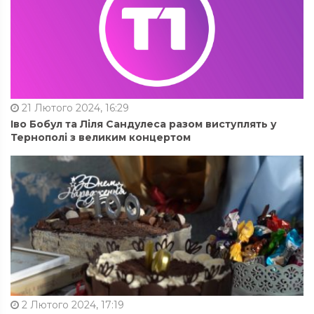
21 Лютого 2024, 16:29
Іво Бобул та Ліля Сандулеса разом виступлять у
Тернополі з великим концертом
2 Лютого 2024, 17:19