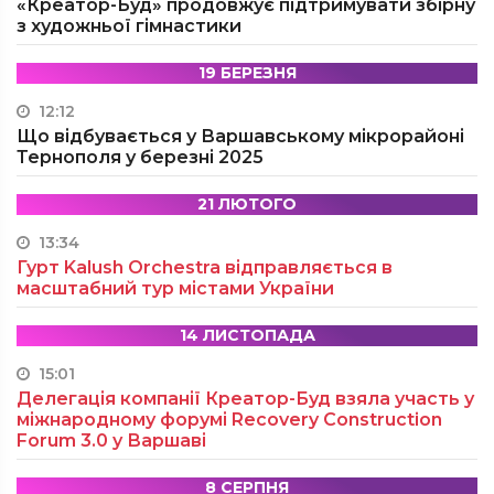
«Креатор-Буд» продовжує підтримувати збірну
з художньої гімнастики
19 БЕРЕЗНЯ
12:12
Що відбувається у Варшавському мікрорайоні
Тернополя у березні 2025
21 ЛЮТОГО
13:34
Гурт Kalush Orchestra відправляється в
масштабний тур містами України
14 ЛИСТОПАДА
15:01
Делегація компанії Креатор-Буд взяла участь у
міжнародному форумі Recovery Construction
Forum 3.0 у Варшаві
8 СЕРПНЯ