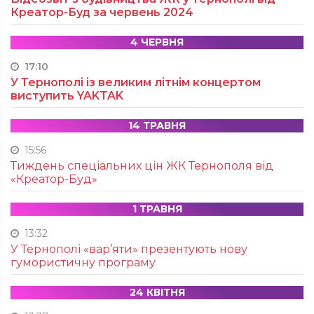
Креатор-Буд за червень 2024
4 ЧЕРВНЯ
17:10
У Тернополі із великим літнім концертом
виступить YAKTAK
14 ТРАВНЯ
15:56
Тиждень спеціальних цін ЖК Тернополя від
«Креатор-Буд»
1 ТРАВНЯ
13:32
У Тернополі «вар’яти» презентують нову
гумористичну програму
24 КВІТНЯ