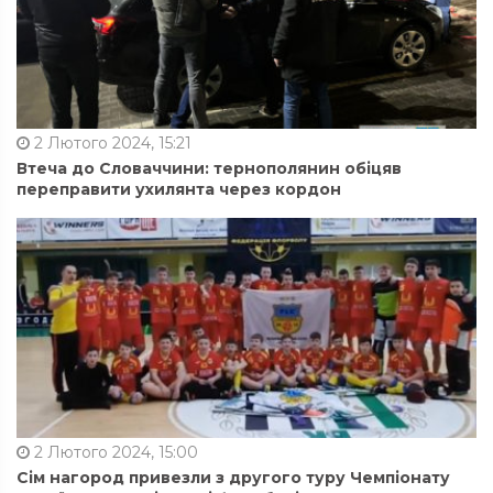
2 Лютого 2024, 15:21
Втеча до Словаччини: тернополянин обіцяв
переправити ухилянта через кордон
2 Лютого 2024, 15:00
Сім нагород привезли з другого туру Чемпіонату