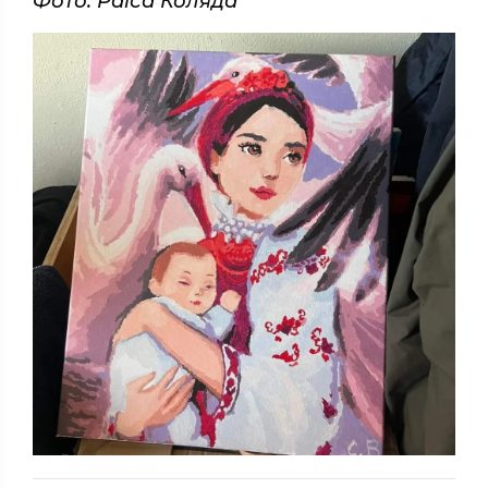
Фото: Раїса Коляда