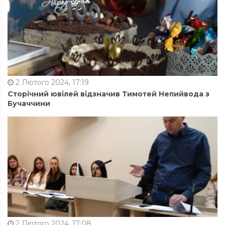
2 Лютого 2024, 17:19
Сторічний ювілей відзначив Тимотей Непийвода з
Бучаччини
2 Лютого 2024, 17:08