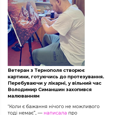
Ветеран з Тернополя створює
картини, готуючись до протезування.
Перебуваючи у лікарні, у вільний час
Володимир Симаншин захопився
малюванням
“Коли є бажання нічого не можливого
тоді немає”, —
написала
про