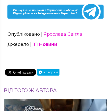
Опубліковано |
Ярослава Світла
Джерело |
Т1 Новини
Телеграм
ВІД ТОГО Ж АВТОРА