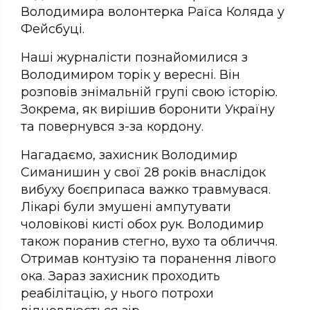
Володимира волонтерка Раїса Коляда у
Фейсбуці.
Наші журналісти познайомилися з
Володимиром торік у вересні. Він
розповів знімальній групі свою історію.
Зокрема, як вирішив боронити Україну
та повернувся з-за кордону.
Нагадаємо, захисник Володимир
Симанишин у свої 28 років внаслідок
вибуху боєприпаса важко травмувася.
Лікарі були змушені ампутувати
чоловікові кисті обох рук. Володимир
також поранив стегно, вухо та обличчя.
Отримав контузію та поранення лівого
ока. Зараз захисник проходить
реабілітацію, у нього потрохи