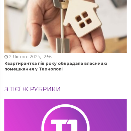
2 Лютого 2024, 12:56
Квартирантка пів року обкрадала власницю
помешкання у Тернополі
З ТІЄЇ Ж РУБРИКИ