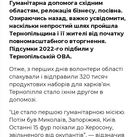
Гуманітарна допомога східним
областям, релокація бізнесу, посівна.
Озираючись назад, важко усвідомити,
наскільки непростий шлях пройшла
Тернопільщина і її жителі від початку
повномасштабного вторгнення.
Підсумки 2022-го підбили у
Тернопільській ОВА.
Отже, з перших днів волонтери області
спакували і відправили 320 тисяч
продуктових наборів для харків’ян.
Тернопілля стало їхнім другом в
допомозі.
“Це стало першою гуманітарною місією.
Потім був Миколаїв, Запоріжжя, Київ.
Останні 15 фур поїхали до Херосону,
звільненого від окупантів”, — відзначив