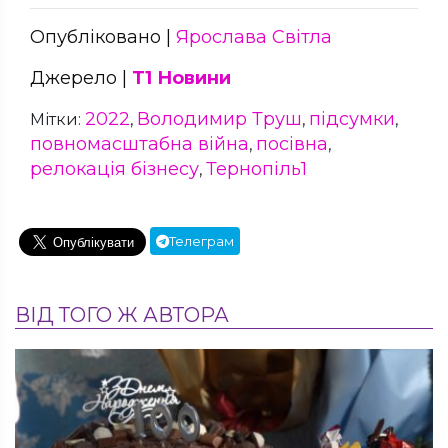
Опубліковано |
Ярослава Світла
Джерело |
Т1 Новини
2022
Володимир Труш
підсумки
Мітки:
,
,
,
повномасштабна війна
посівна
,
,
релокація бізнесу
Тернопіль1
,
Телеграм
ВІД ТОГО Ж АВТОРА