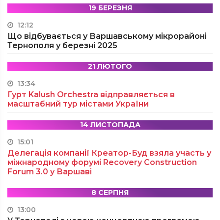
19 БЕРЕЗНЯ
12:12
Що відбувається у Варшавському мікрорайоні
Тернополя у березні 2025
21 ЛЮТОГО
13:34
Гурт Kalush Orchestra відправляється в
масштабний тур містами України
14 ЛИСТОПАДА
15:01
Делегація компанії Креатор-Буд взяла участь у
міжнародному форумі Recovery Construction
Forum 3.0 у Варшаві
8 СЕРПНЯ
13:00