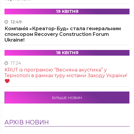
19 КВІТНЯ
12:49
Компанія «Креатор-Буд» стала генеральним
спонсором Recovery Construction Forum
Ukraine!
18 КВІТНЯ
17:24
KRUТ із програмою “Весняна акустика” у
Тернополі в рамках туру містами Заходу України!
БІЛЬШЕ НОВИН
АРХІВ НОВИН