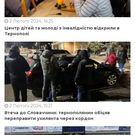
2 Лютого 2024, 16:25
Центр дітей та молоді з інвалідністю відкрили в
Тернополі
2 Лютого 2024, 15:21
Втеча до Словаччини: тернополянин обіцяв
переправити ухилянта через кордон