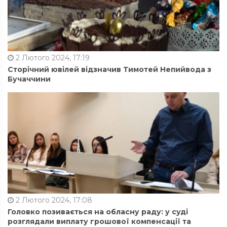
2 Лютого 2024, 17:19
Сторічний ювілей відзначив Тимотей Непийвода з
Бучаччини
2 Лютого 2024, 17:08
Головко позивається на обласну раду: у суді
розглядали виплату грошової компенсації та