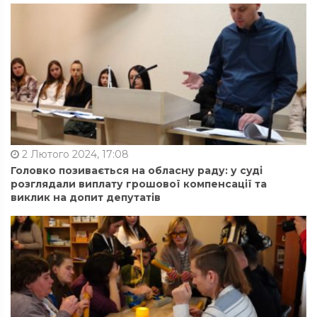
2 Лютого 2024, 17:08
Головко позивається на обласну раду: у суді
розглядали виплату грошової компенсації та
виклик на допит депутатів