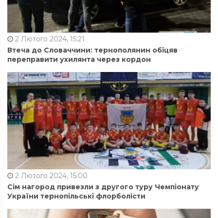
2 Лютого 2024, 15:21
Втеча до Словаччини: тернополянин обіцяв
переправити ухилянта через кордон
2 Лютого 2024, 15:00
Сім нагород привезли з другого туру Чемпіонату
України тернопільські флорболісти