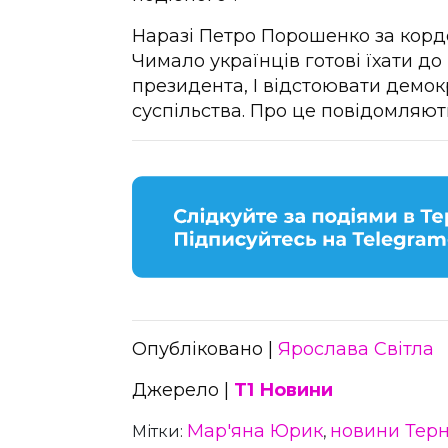
Наразі Петро Порошенко за кордо
Чимало українців готові їхати до
президента, І відстоювати демок
суспільства. Про це повідомляют
Опубліковано |
Ярослава Світла
Джерело |
Т1 Новини
Мар'яна Юрик
новини Тер
Мітки:
,