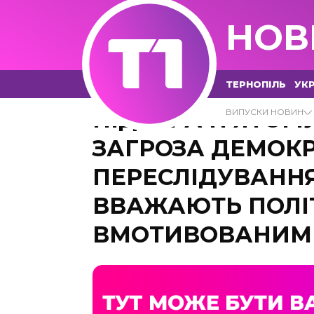
НОВ
ТЕРНОПІЛЬ
УКР
ПІДОЗРА П’ЯТОМ
ВИПУСКИ НОВИН
ЗАГРОЗА ДЕМОКРА
ПЕРЕСЛІДУВАНН
ВВАЖАЮТЬ ПОЛІ
ВМОТИВОВАНИМ