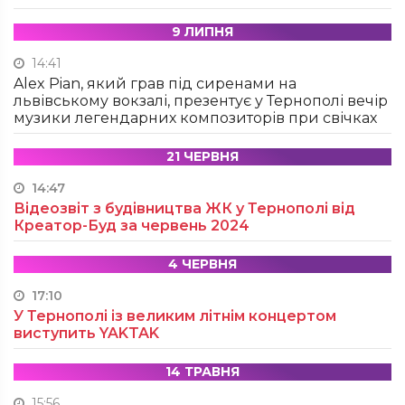
9 ЛИПНЯ
14:41
Alex Pian, який грав під сиренами на
львівському вокзалі, презентує у Тернополі вечір
музики легендарних композиторів при свічках
21 ЧЕРВНЯ
14:47
Відеозвіт з будівництва ЖК у Тернополі від
Креатор-Буд за червень 2024
4 ЧЕРВНЯ
17:10
У Тернополі із великим літнім концертом
виступить YAKTAK
14 ТРАВНЯ
15:56