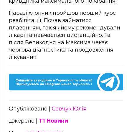
кривдника максимального покарання.
Наразі хлопчик пройшов перший курс
реабілітації. Почав займатися
плаванням, так як йому рекомендували
лікарі та навчається дистанційно. Та
після Великодня на Максима чекає
чергова діагностика та продовження
лікування.
Опубліковано |
Савчук Юлія
Джерело |
Т1 Новини