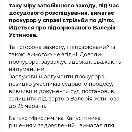
таку міру запобіжного заходу, під час
досудового розслідування, вимагає
прокурор у справі стрільби по дітях.
Йдеться про підозрюваного Валерія
Устинова.
Та і сторона захисту, і підозрюваний із
такою вимогою не згідні. Доводи
прокурора, зауважує адвокат, вважають
надуманими.
Заслухавши аргументи прокурора,
позицію учасників судового процесу,
вивчивши документи суд постановив
залишити під вартою Валерія Устинова
до 25 червня.
Батько Максимчика Капустяника
рішенням задоволений і вимагає для