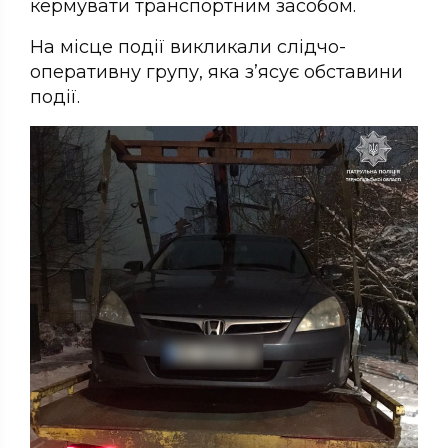
кермувати транспортним засобом.
На місце події викликали слідчо-
оперативну групу, яка з’ясує обставини
події.