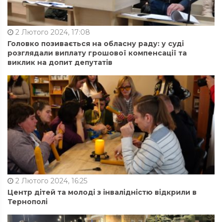
2 Лютого 2024, 17:08
Головко позивається на обласну раду: у суді
розглядали виплату грошової компенсації та
виклик на допит депутатів
2 Лютого 2024, 16:25
Центр дітей та молоді з інвалідністю відкрили в
Тернополі