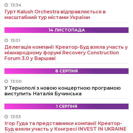
13:34
Гурт Kalush Orchestra відправляється в
масштабний тур містами України
14 ЛИСТОПАДА
15:01
Делегація компанії Креатор-Буд взяла участь у
міжнародному форумі Recovery Construction
Forum 3.0 у Варшаві
8 СЕРПНЯ
13:00
У Тернополі з новою концертною програмою
виступить Наталія Бучинська
1 СЕРПНЯ
13:53
Ігор Гуда та представники компанії Креатор-
Буд взяли участь у Конгресі INVEST IN UKRAINE