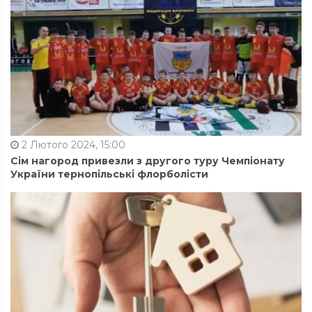
2 Лютого 2024, 15:00
Сім нагород привезли з другого туру Чемпіонату
України тернопільські флорболісти