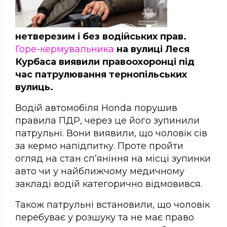
нетверезим і без водійських прав.
Горе-кермувальника
на вулиці Леся
Курбаса виявили правоохоронці під
час патрулювання тернопільських
вулиць.
Водій автомобіля Honda порушив
правила ПДР, через це його зупинили
патрульні. Вони виявили, що чоловік сів
за кермо напідпитку. Проте пройти
огляд на стан сп’яніння на місці зупинки
авто чи у найближчому медичному
закладі водій категорично відмовився.
Також патрульні встановили, що чоловік
перебуває у розшуку та не має право