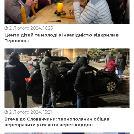
2 Лютого 2024, 16:25
Центр дітей та молоді з інвалідністю відкрили в
Тернополі
2 Лютого 2024, 15:21
Втеча до Словаччини: тернополянин обіцяв
переправити ухилянта через кордон