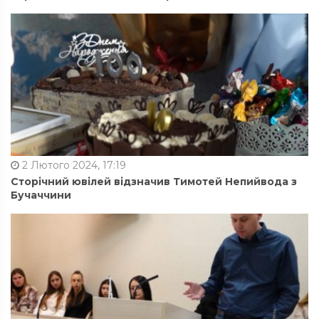
2 Лютого 2024, 17:19
Сторічний ювілей відзначив Тимотей Непийвода з
Бучаччини