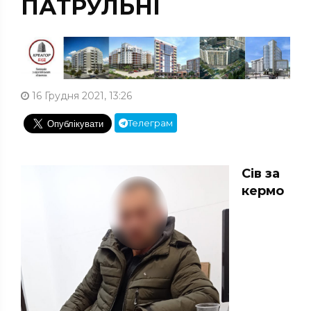
ПАТРУЛЬНІ
16 Грудня 2021, 13:26
Телеграм
Сів за
кермо