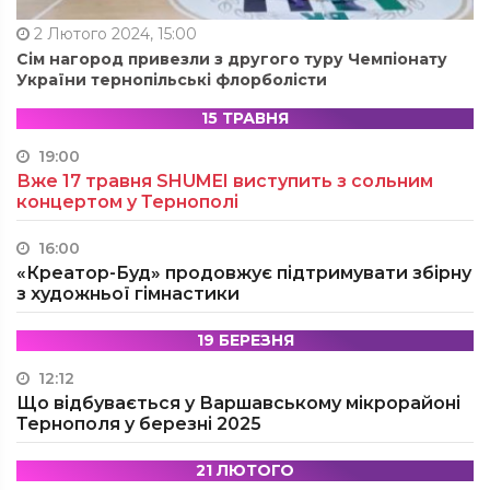
2 Лютого 2024, 15:00
Сім нагород привезли з другого туру Чемпіонату
України тернопільські флорболісти
15 ТРАВНЯ
19:00
Вже 17 травня SHUMEI виступить з сольним
концертом у Тернополі
16:00
«Креатор-Буд» продовжує підтримувати збірну
з художньої гімнастики
19 БЕРЕЗНЯ
12:12
Що відбувається у Варшавському мікрорайоні
Тернополя у березні 2025
21 ЛЮТОГО