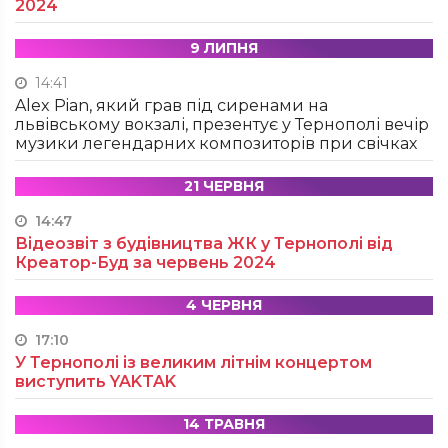
2024
9 ЛИПНЯ
14:41
Alex Pian, який грав під сиренами на
львівському вокзалі, презентує у Тернополі вечір
музики легендарних композиторів при свічках
21 ЧЕРВНЯ
14:47
Відеозвіт з будівництва ЖК у Тернополі від
Креатор-Буд за червень 2024
4 ЧЕРВНЯ
17:10
У Тернополі із великим літнім концертом
виступить YAKTAK
14 ТРАВНЯ