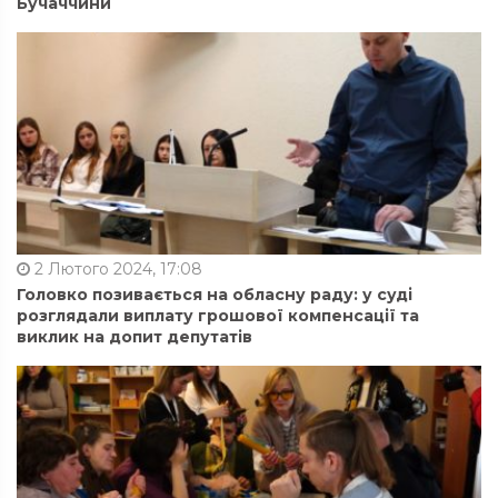
Бучаччини
2 Лютого 2024, 17:08
Головко позивається на обласну раду: у суді
розглядали виплату грошової компенсації та
виклик на допит депутатів