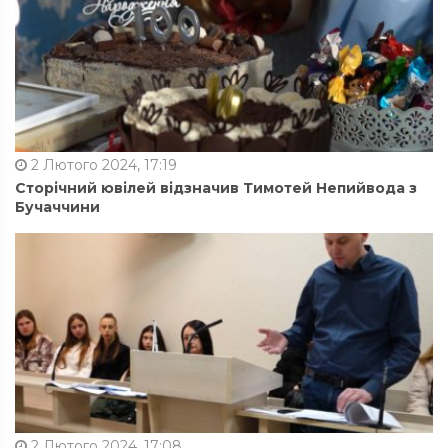
2 Лютого 2024, 17:19
Сторічний ювілей відзначив Тимотей Непийвода з
Бучаччини
2 Лютого 2024, 17:08