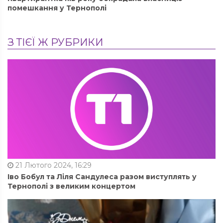
помешкання у Тернополі
З ТІЄЇ Ж РУБРИКИ
21 Лютого 2024, 16:29
Іво Бобул та Ліля Сандулеса разом виступлять у
Тернополі з великим концертом