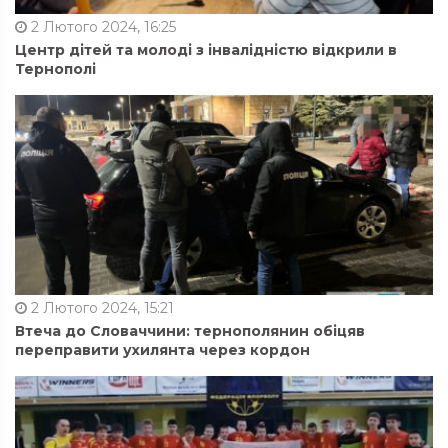
2 Лютого 2024, 16:25
Центр дітей та молоді з інвалідністю відкрили в
Тернополі
2 Лютого 2024, 15:21
Втеча до Словаччини: тернополянин обіцяв
переправити ухилянта через кордон