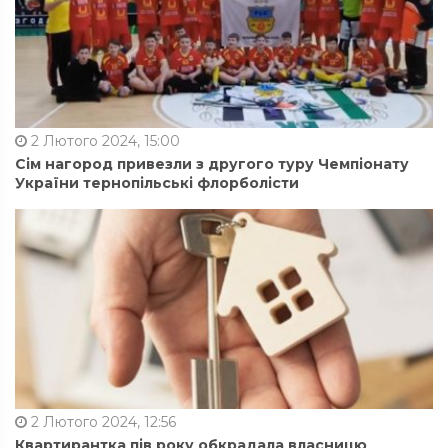
2 Лютого 2024, 15:00
Сім нагород привезли з другого туру Чемпіонату
України тернопільські флорболісти
2 Лютого 2024, 12:56
Квартирантка пів року обкрадала власницю