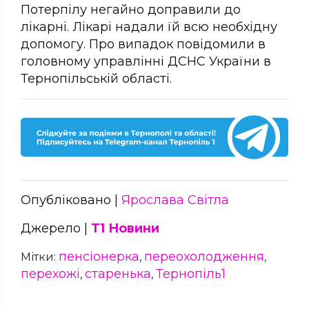
Потерпілу негайно доправили до
лікарні. Лікарі надали їй всю необхідну
допомогу. Про випадок повідомили в
головному управлінні ДСНС України в
Тернопільській області.
Опубліковано |
Ярослава Світла
Джерело |
Т1 Новини
пенсіонерка
переохолодження
Мітки:
,
,
перехожі
старенька
Тернопіль1
,
,