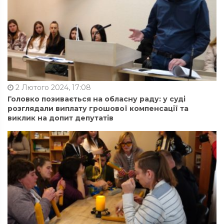
2 Лютого 2024, 17:08
Головко позивається на обласну раду: у суді
розглядали виплату грошової компенсації та
виклик на допит депутатів