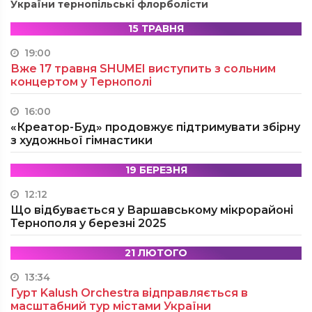
України тернопільські флорболісти
15 ТРАВНЯ
19:00
Вже 17 травня SHUMEI виступить з сольним
концертом у Тернополі
16:00
«Креатор-Буд» продовжує підтримувати збірну
з художньої гімнастики
19 БЕРЕЗНЯ
12:12
Що відбувається у Варшавському мікрорайоні
Тернополя у березні 2025
21 ЛЮТОГО
13:34
Гурт Kalush Orchestra відправляється в
масштабний тур містами України