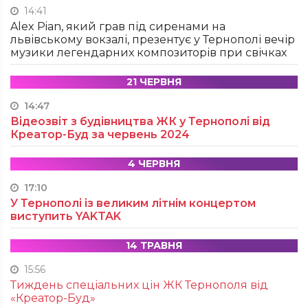
14:41
Alex Pian, який грав під сиренами на
львівському вокзалі, презентує у Тернополі вечір
музики легендарних композиторів при свічках
21 ЧЕРВНЯ
14:47
Відеозвіт з будівництва ЖК у Тернополі від
Креатор-Буд за червень 2024
4 ЧЕРВНЯ
17:10
У Тернополі із великим літнім концертом
виступить YAKTAK
14 ТРАВНЯ
15:56
Тиждень спеціальних цін ЖК Тернополя від
«Креатор-Буд»