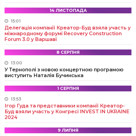
14 ЛИСТОПАДА
15:01
Делегація компанії Креатор-Буд взяла участь у
міжнародному форумі Recovery Construction
Forum 3.0 у Варшаві
8 СЕРПНЯ
13:00
У Тернополі з новою концертною програмою
виступить Наталія Бучинська
1 СЕРПНЯ
13:53
Ігор Гуда та представники компанії Креатор-
Буд взяли участь у Конгресі INVEST IN UKRAINE
2024
9 ЛИПНЯ