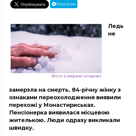
Телеграм
Ледь
не
Фото з мережі Інтернет
замерзла на смерть. 84-річну жінку з
ознаками переохолодження виявили
перехожі у Монастириськах.
Пенсіонерка виявилася місцевою
жителькою. Люди одразу викликали
швидку.