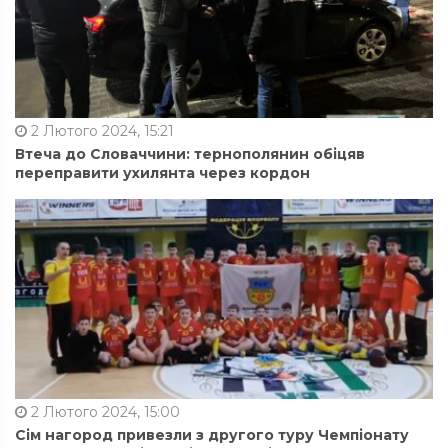
2 Лютого 2024, 15:21
Втеча до Словаччини: тернополянин обіцяв
переправити ухилянта через кордон
2 Лютого 2024, 15:00
Сім нагород привезли з другого туру Чемпіонату