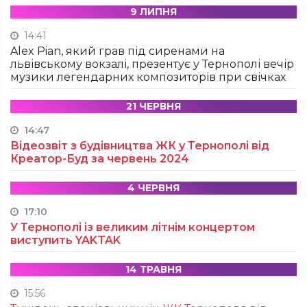
9 ЛИПНЯ
14:41
Alex Pian, який грав під сиренами на
львівському вокзалі, презентує у Тернополі вечір
музики легендарних композиторів при свічках
21 ЧЕРВНЯ
14:47
Відеозвіт з будівництва ЖК у Тернополі від
Креатор-Буд за червень 2024
4 ЧЕРВНЯ
17:10
У Тернополі із великим літнім концертом
виступить YAKTAK
14 ТРАВНЯ
15:56