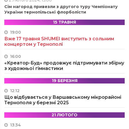
2 Лютого 2024, 15:00
Сім нагород привезли з другого туру Чемпіонату
України тернопільські флорболісти
15 ТРАВНЯ
19:00
Вже 17 травня SHUMEI виступить з сольним
концертом у Тернополі
16:00
«Креатор-Буд» продовжує підтримувати збірну
з художньої гімнастики
19 БЕРЕЗНЯ
12:12
Що відбувається у Варшавському мікрорайоні
Тернополя у березні 2025
21 ЛЮТОГО
13:34