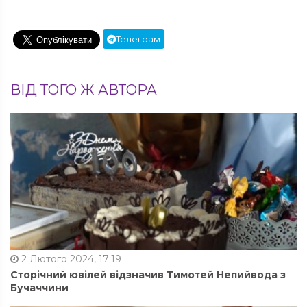
Телеграм
ВІД ТОГО Ж АВТОРА
2 Лютого 2024, 17:19
Сторічний ювілей відзначив Тимотей Непийвода з
Бучаччини