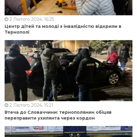
2 Лютого 2024, 16:25
Центр дітей та молоді з інвалідністю відкрили в
Тернополі
2 Лютого 2024, 15:21
Втеча до Словаччини: тернополянин обіцяв
переправити ухилянта через кордон