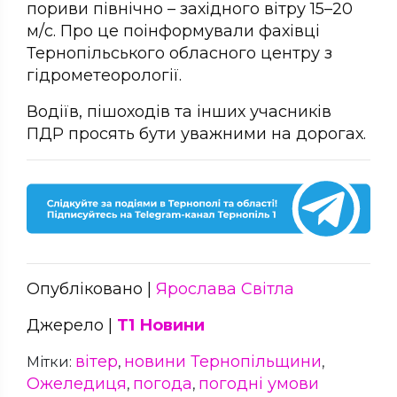
пориви північно – західного вітру 15–20
м/с. Про це поінформували фахівці
Тернопільського обласного центру з
гідрометеорології.
Водіїв, пішоходів та інших учасників
ПДР просять бути уважними на дорогах.
Опубліковано |
Ярослава Світла
Джерело |
Т1 Новини
вітер
новини Тернопільщини
Мітки:
,
,
Ожеледиця
погода
погодні умови
,
,