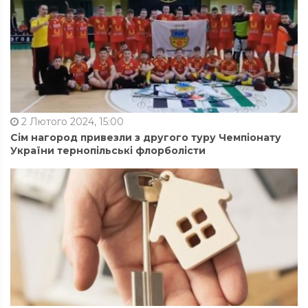
2 Лютого 2024, 15:00
Сім нагород привезли з другого туру Чемпіонату
України тернопільські флорболісти