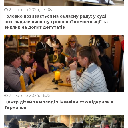
2 Лютого 2024, 17:08
Головко позивається на обласну раду: у суді
розглядали виплату грошової компенсації та
виклик на допит депутатів
2 Лютого 2024, 16:25
Центр дітей та молоді з інвалідністю відкрили в
Тернополі