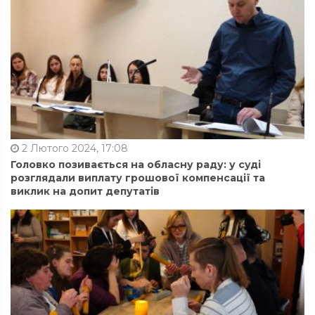
2 Лютого 2024, 17:08
Головко позивається на обласну раду: у суді
розглядали виплату грошової компенсації та
виклик на допит депутатів