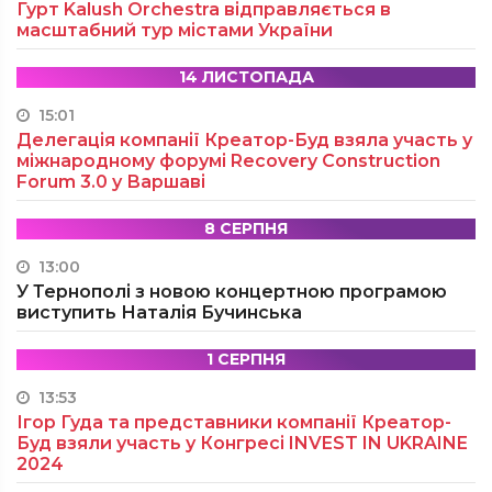
Гурт Kalush Orchestra відправляється в
масштабний тур містами України
14 ЛИСТОПАДА
15:01
Делегація компанії Креатор-Буд взяла участь у
міжнародному форумі Recovery Construction
Forum 3.0 у Варшаві
8 СЕРПНЯ
13:00
У Тернополі з новою концертною програмою
виступить Наталія Бучинська
1 СЕРПНЯ
13:53
Ігор Гуда та представники компанії Креатор-
Буд взяли участь у Конгресі INVEST IN UKRAINE
2024