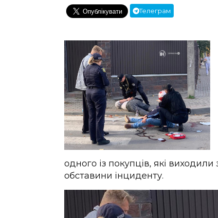
Телеграм
одного із покупців, які виходили 
обставини інциденту.