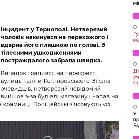
мі
Інцидент у Тернополі. Нетверезий
Гу
чоловік накинувся на перехожого і
м
вдарив його пляшкою по голові. З
тілесними ушкодженнями
постраждалого забрала швидка.
Де
Випадок трапився на перехресті
уч
вулиць Теліги-Котляревського. Зі слів
Co
очевидців, нетверезий невідомий
вийшов з-за будівлі магазину і напав на
з крамниці. Поліцейські з’ясовують усі
У
п
Б