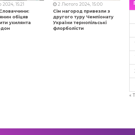
 2024, 15:21
2 Лютого 2024, 15:00
 Словаччини:
Сім нагород привезли з
янин обіцяв
другого туру Чемпіонату
ити ухилянта
України тернопільські
рдон
флорболісти
« 