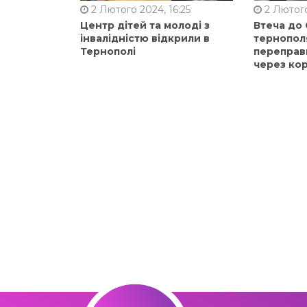
2 Лютого 2024, 16:25
2 Лютого
Центр дітей та молоді з
Втеча до
інвалідністю відкрили в
тернопол
Тернополі
переправ
через ко