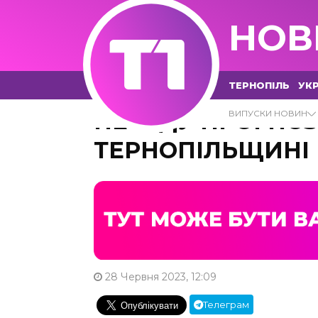
НОВ
ТЕРНОПІЛЬ
УКР
НЕГОДУ ПРОГНОЗ
ВИПУСКИ НОВИН
ТЕРНОПІЛЬЩИНІ
28 Червня 2023, 12:09
Телеграм