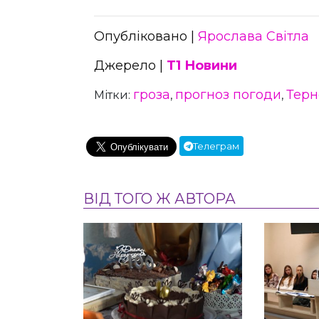
Опубліковано |
Ярослава Світла
Джерело |
Т1 Новини
гроза
прогноз погоди
Терн
Мітки:
,
,
Телеграм
ВІД ТОГО Ж АВТОРА