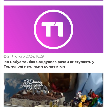
21 Лютого 2024, 16:29
Іво Бобул та Ліля Сандулеса разом виступлять у
Тернополі з великим концертом