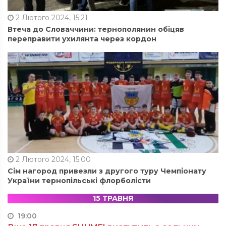
2 Лютого 2024, 15:21
Втеча до Словаччини: тернополянин обіцяв
переправити ухилянта через кордон
2 Лютого 2024, 15:00
Сім нагород привезли з другого туру Чемпіонату
України тернопільські флорболісти
15 ТРАВНЯ
19:00