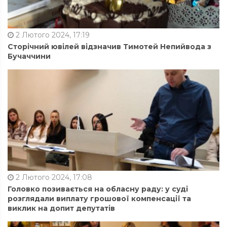
2 Лютого 2024, 17:19
Сторічний ювілей відзначив Тимотей Непийвода з
Бучаччини
2 Лютого 2024, 17:08
Головко позивається на обласну раду: у суді
розглядали виплату грошової компенсації та
виклик на допит депутатів