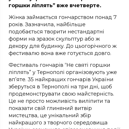
горшки ліплять” вже вчетверте.
Жінка займається гончарством понад 7
років. Зазначила, найбільше
подобається творити нестандартні
форми на зразок скульптур або ж
декору для будинку. До цьогорічного ж
фестивалю вона вже готується довго.
Фестиваль гончарів “Не святі горшки
ліплять” у Тернополі організовують уже
вп’яте. 35 найкращих гончарів України
зберуться в Тернополі на три дні, щоб
продемонструвати свою майстерність.
Це не просто можливість виліпити та
показати свій глиняний витвір
мистецтва, це унікальний збір
найкращого з творчого середовища