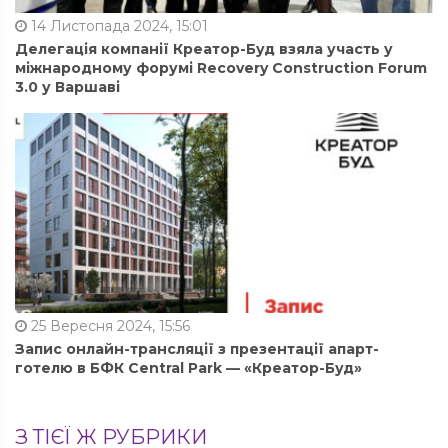
14 Листопада 2024, 15:01
Делегація компанії Креатор-Буд взяла участь у
міжнародному форумі Recovery Construction Forum
3.0 у Варшаві
25 Вересня 2024, 15:56
Запис онлайн-трансляції з презентації апарт-
готелю в БФК Central Park — «Креатор-Буд»
З ТІЄЇ Ж РУБРИКИ