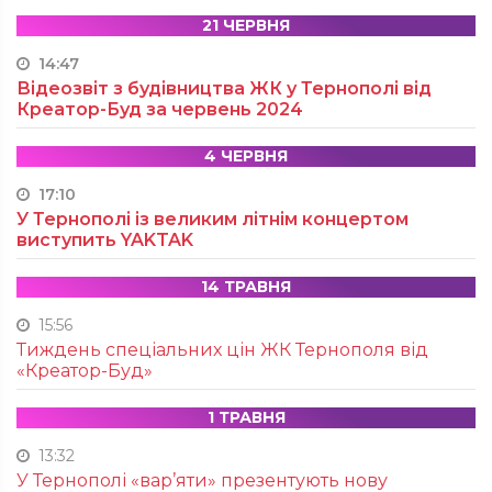
21 ЧЕРВНЯ
14:47
Відеозвіт з будівництва ЖК у Тернополі від
Креатор-Буд за червень 2024
4 ЧЕРВНЯ
17:10
У Тернополі із великим літнім концертом
виступить YAKTAK
14 ТРАВНЯ
15:56
Тиждень спеціальних цін ЖК Тернополя від
«Креатор-Буд»
1 ТРАВНЯ
13:32
У Тернополі «вар’яти» презентують нову