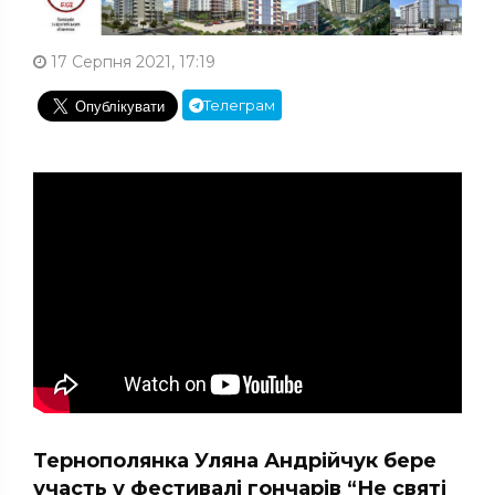
17 Серпня 2021, 17:19
Телеграм
Тернополянка Уляна Андрійчук бере
участь у фестивалі гончарів “Не святі