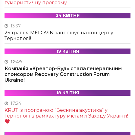
гумористичну програму
24 КВІТНЯ
13:37
25 травня MÉLOVIN запрошує на концерт у
Тернополі!
19 КВІТНЯ
12:49
Компанія «Креатор-Буд» стала генеральним
спонсором Recovery Construction Forum
Ukraine!
18 КВІТНЯ
17:24
KRUТ із програмою “Весняна акустика” у
Тернополі в рамках туру містами Заходу України!