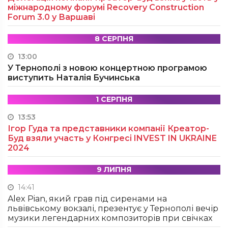
міжнародному форумі Recovery Construction
Forum 3.0 у Варшаві
8 СЕРПНЯ
13:00
У Тернополі з новою концертною програмою
виступить Наталія Бучинська
1 СЕРПНЯ
13:53
Ігор Гуда та представники компанії Креатор-
Буд взяли участь у Конгресі INVEST IN UKRAINE
2024
9 ЛИПНЯ
14:41
Alex Pian, який грав під сиренами на
львівському вокзалі, презентує у Тернополі вечір
музики легендарних композиторів при свічках