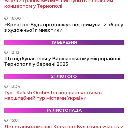
Вже 17 травня SHUMEI виступить з сольним
концертом у Тернополі
16:00
«Креатор-Буд» продовжує підтримувати збірну
з художньої гімнастики
19 БЕРЕЗНЯ
12:12
Що відбувається у Варшавському мікрорайоні
Тернополя у березні 2025
21 ЛЮТОГО
13:34
Гурт Kalush Orchestra відправляється в
масштабний тур містами України
14 ЛИСТОПАДА
15:01
Делегація компанії Креатор-Буд взяла участь у