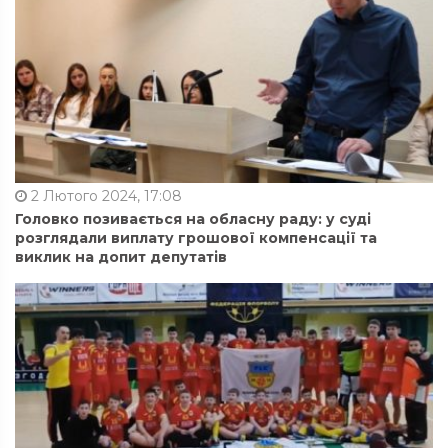
2 Лютого 2024, 17:08
Головко позивається на обласну раду: у суді
розглядали виплату грошової компенсації та
виклик на допит депутатів