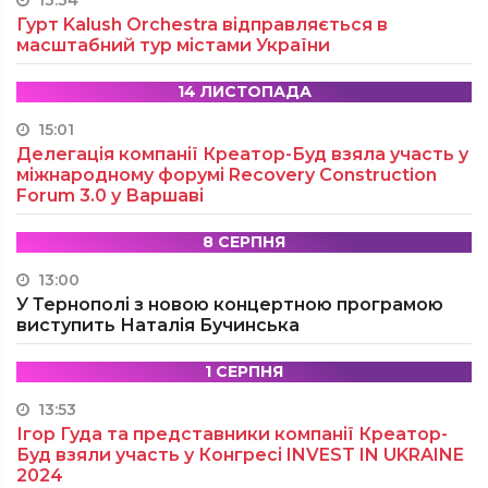
13:34
Гурт Kalush Orchestra відправляється в
масштабний тур містами України
14 ЛИСТОПАДА
15:01
Делегація компанії Креатор-Буд взяла участь у
міжнародному форумі Recovery Construction
Forum 3.0 у Варшаві
8 СЕРПНЯ
13:00
У Тернополі з новою концертною програмою
виступить Наталія Бучинська
1 СЕРПНЯ
13:53
Ігор Гуда та представники компанії Креатор-
Буд взяли участь у Конгресі INVEST IN UKRAINE
2024