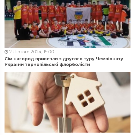
2 Лютого 2024, 15:00
Сім нагород привезли з другого туру Чемпіонату
України тернопільські флорболісти