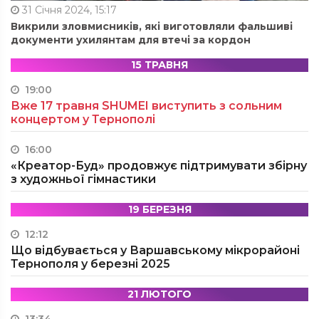
31 Січня 2024, 15:17
Викрили зловмисників, які виготовляли фальшиві
документи ухилянтам для втечі за кордон
15 ТРАВНЯ
19:00
Вже 17 травня SHUMEI виступить з сольним
концертом у Тернополі
16:00
«Креатор-Буд» продовжує підтримувати збірну
з художньої гімнастики
19 БЕРЕЗНЯ
12:12
Що відбувається у Варшавському мікрорайоні
Тернополя у березні 2025
21 ЛЮТОГО