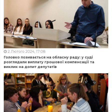
2 Лютого 2024, 17:08
Головко позивається на обласну раду: у суді
розглядали виплату грошової компенсації та
виклик на допит депутатів