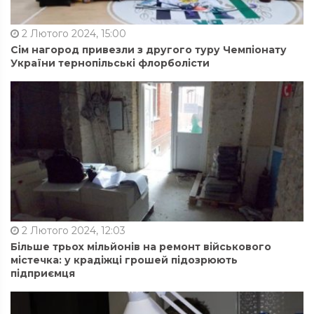
2 Лютого 2024, 15:00
Сім нагород привезли з другого туру Чемпіонату
України тернопільські флорболісти
2 Лютого 2024, 12:03
Більше трьох мільйонів на ремонт військового
містечка: у крадіжці грошей підозрюють
підприємця