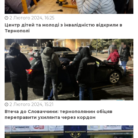
2 Лютого 2024, 16:25
Центр дітей та молоді з інвалідністю відкрили в
Тернополі
2 Лютого 2024, 15:21
Втеча до Словаччини: тернополянин обіцяв
переправити ухилянта через кордон