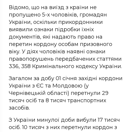
Відомо, що на виїзд з країни не
пропущено 5-х чоловіків, громадян
України, оскільки прикордонники
виявили ознаки підробки їхніх
документів, які надають право на
перетин кордону особам призовного
віку. У діях чоловіків наявні ознаки
правопорушень передбачених статтями
336, 358 Кримінального кодексу України.
Загалом за добу 01 січня західні кордони
України з ЄС та Молдовою (у
Чернівецькій області) перетнули 29
тисяч осіб та 8 тисяч транспортних
засобів.
З України минулої доби вибули 17 тисяч
осіб. 10 тисяч з них перетнули кордон з