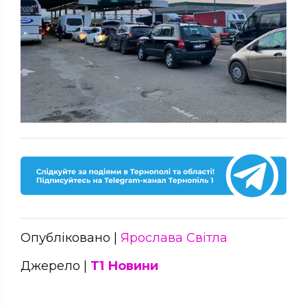
Опубліковано |
Ярослава Світла
Джерело |
Т1 Новини