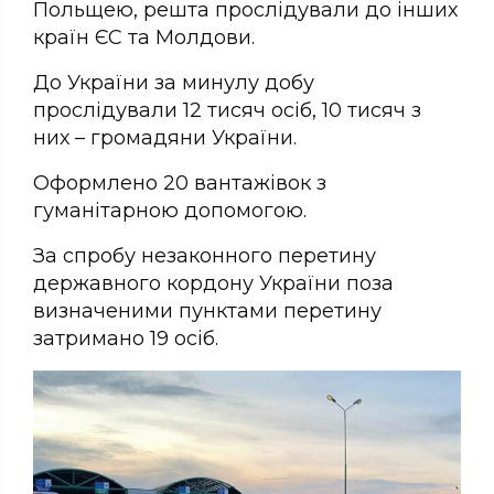
Польщею, решта прослідували до інших
країн ЄС та Молдови.
До України за минулу добу
прослідували 12 тисяч осіб, 10 тисяч з
них – громадяни України.
Оформлено 20 вантажівок з
гуманітарною допомогою.
За спробу незаконного перетину
державного кордону України поза
визначеними пунктами перетину
затримано 19 осіб.