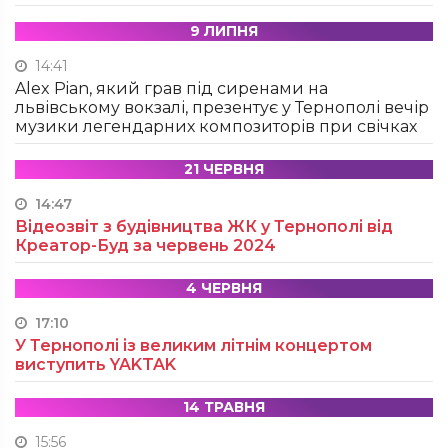
9 ЛИПНЯ
14:41
Alex Pian, який грав під сиренами на
львівському вокзалі, презентує у Тернополі вечір
музики легендарних композиторів при свічках
21 ЧЕРВНЯ
14:47
Відеозвіт з будівництва ЖК у Тернополі від
Креатор-Буд за червень 2024
4 ЧЕРВНЯ
17:10
У Тернополі із великим літнім концертом
виступить YAKTAK
14 ТРАВНЯ
15:56