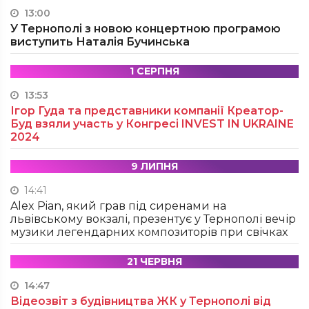
13:00
У Тернополі з новою концертною програмою
виступить Наталія Бучинська
1 СЕРПНЯ
13:53
Ігор Гуда та представники компанії Креатор-
Буд взяли участь у Конгресі INVEST IN UKRAINE
2024
9 ЛИПНЯ
14:41
Alex Pian, який грав під сиренами на
львівському вокзалі, презентує у Тернополі вечір
музики легендарних композиторів при свічках
21 ЧЕРВНЯ
14:47
Відеозвіт з будівництва ЖК у Тернополі від