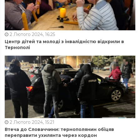
2 Лютого 2024, 16:25
Центр дітей та молоді з інвалідністю відкрили в
Тернополі
2 Лютого 2024, 15:21
Втеча до Словаччини: тернополянин обіцяв
переправити ухилянта через кордон