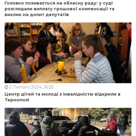
Головко позивається на обласну раду: у суді
розглядали виплату грошової компенсації та
виклик на допит депутатів
2 Лютого 2024, 16:25
Центр дітей та молоді з інвалідністю відкрили в
Тернополі