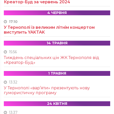
Креатор-Буд за червень 2024
4 ЧЕРВНЯ
17:10
У Тернополі із великим літнім концертом
виступить YAKTAK
14 ТРАВНЯ
15:56
Тиждень спеціальних цін ЖК Тернополя від
«Креатор-Буд»
1 ТРАВНЯ
13:32
У Тернополі «вар’яти» презентують нову
гумористичну програму
24 КВІТНЯ
13:37