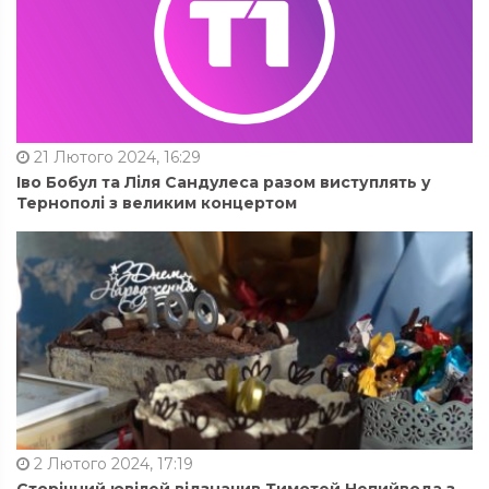
21 Лютого 2024, 16:29
Іво Бобул та Ліля Сандулеса разом виступлять у
Тернополі з великим концертом
2 Лютого 2024, 17:19