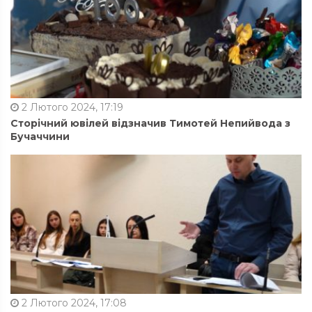
2 Лютого 2024, 17:19
Сторічний ювілей відзначив Тимотей Непийвода з
Бучаччини
2 Лютого 2024, 17:08