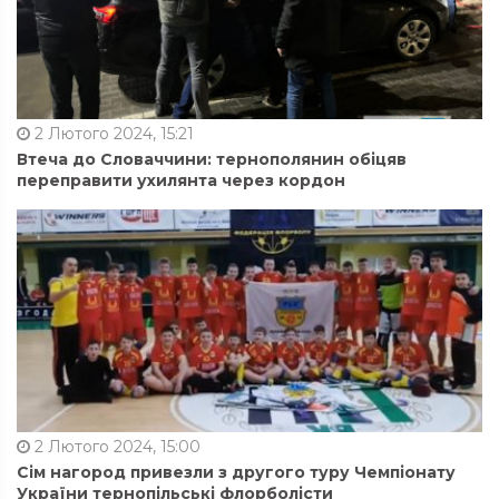
2 Лютого 2024, 15:21
Втеча до Словаччини: тернополянин обіцяв
переправити ухилянта через кордон
2 Лютого 2024, 15:00
Сім нагород привезли з другого туру Чемпіонату
України тернопільські флорболісти