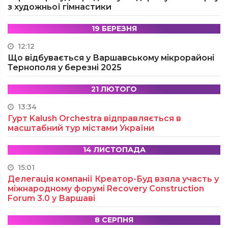
з художньої гімнастики
19 БЕРЕЗНЯ
12:12
Що відбувається у Варшавському мікрорайоні
Тернополя у березні 2025
21 ЛЮТОГО
13:34
Гурт Kalush Orchestra відправляється в
масштабний тур містами України
14 ЛИСТОПАДА
15:01
Делегація компанії Креатор-Буд взяла участь у
міжнародному форумі Recovery Construction
Forum 3.0 у Варшаві
8 СЕРПНЯ