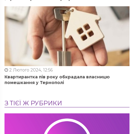
2 Лютого 2024, 12:56
Квартирантка пів року обкрадала власницю
помешкання у Тернополі
З ТІЄЇ Ж РУБРИКИ