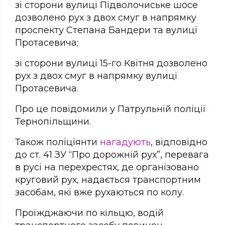
зі сторони вулиці Підволочиське шосе
дозволено рух з двох смуг в напрямку
проспекту Степана Бандери та вулиці
Протасевича;
зі сторони вулиці 15-го Квітня дозволено
рух з двох смуг в напрямку вулиці
Протасевича.
Про це повідомили у Патрульній поліції
Тернопільщини.
Також поліціянти
нагадують
, відповідно
до ст. 41 ЗУ “Про дорожній рух”, перевага
в русі на перехрестях, де організовано
круговий рух, надається транспортним
засобам, які вже рухаються по колу.
Проїжджаючи по кільцю, водій