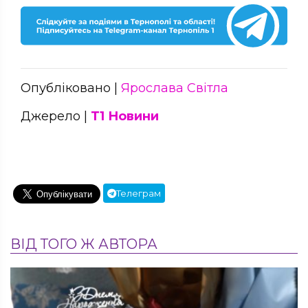
Опубліковано |
Ярослава Світла
Джерело |
Т1 Новини
Телеграм
ВІД ТОГО Ж АВТОРА