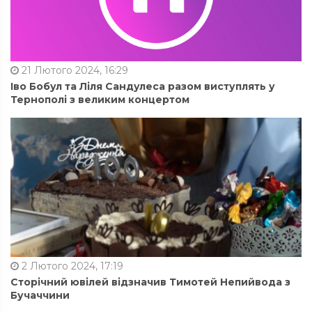
21 Лютого 2024, 16:29
Іво Бобул та Ліля Сандулеса разом виступлять у
Тернополі з великим концертом
2 Лютого 2024, 17:19
Сторічний ювілей відзначив Тимотей Непийвода з
Бучаччини