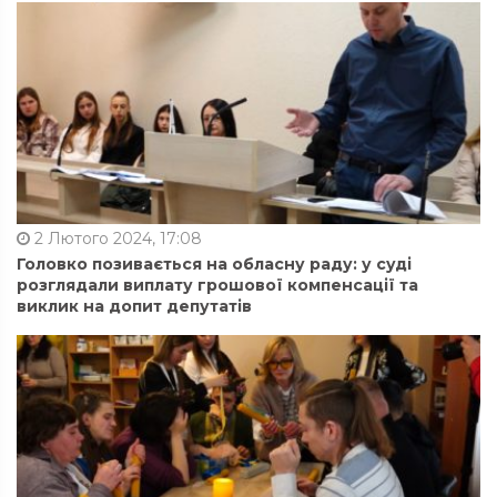
2 Лютого 2024, 17:08
Головко позивається на обласну раду: у суді
розглядали виплату грошової компенсації та
виклик на допит депутатів