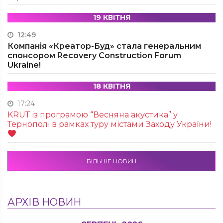
19 КВІТНЯ
12:49
Компанія «Креатор-Буд» стала генеральним
спонсором Recovery Construction Forum
Ukraine!
18 КВІТНЯ
17:24
KRUТ із програмою “Весняна акустика” у
Тернополі в рамках туру містами Заходу України!
БІЛЬШЕ НОВИН
АРХІВ НОВИН