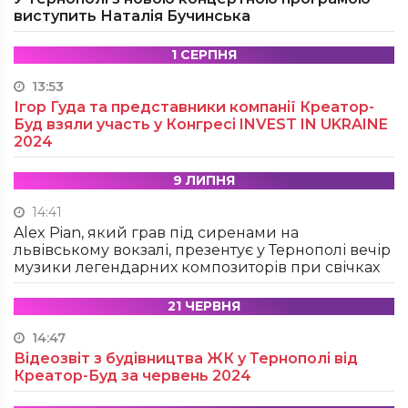
виступить Наталія Бучинська
1 СЕРПНЯ
13:53
Ігор Гуда та представники компанії Креатор-
Буд взяли участь у Конгресі INVEST IN UKRAINE
2024
9 ЛИПНЯ
14:41
Alex Pian, який грав під сиренами на
львівському вокзалі, презентує у Тернополі вечір
музики легендарних композиторів при свічках
21 ЧЕРВНЯ
14:47
Відеозвіт з будівництва ЖК у Тернополі від
Креатор-Буд за червень 2024