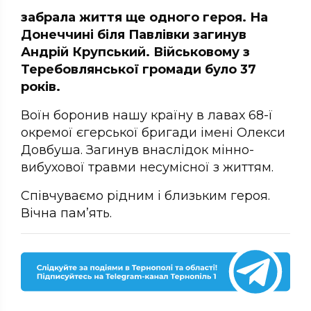
забрала життя ще одного героя. На
Донеччині біля Павлівки загинув
Андрій Крупський. Військовому з
Теребовлянської громади було 37
років.
Воїн боронив нашу країну в лавах 68-ї
окремої єгерської бригади імені Олекси
Довбуша. Загинув внаслідок мінно-
вибухової травми несумісної з життям.
Співчуваємо рідним і близьким героя.
Вічна пам’ять.