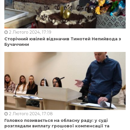
2 Лютого 2024, 17:19
Сторічний ювілей відзначив Тимотей Непийвода з
Бучаччини
2 Лютого 2024, 17:08
Головко позивається на обласну раду: у суді
розглядали виплату грошової компенсації та