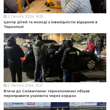
2 Лютого 2024, 16:25
Центр дітей та молоді з інвалідністю відкрили в
Тернополі
2 Лютого 2024, 15:21
Втеча до Словаччини: тернополянин обіцяв
переправити ухилянта через кордон