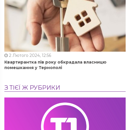
2 Лютого 2024, 12:56
Квартирантка пів року обкрадала власницю
помешкання у Тернополі
З ТІЄЇ Ж РУБРИКИ