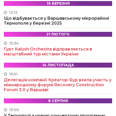
19 БЕРЕЗНЯ
12:12
Що відбувається у Варшавському мікрорайоні
Тернополя у березні 2025
21 ЛЮТОГО
13:34
Гурт Kalush Orchestra відправляється в
масштабний тур містами України
14 ЛИСТОПАДА
15:01
Делегація компанії Креатор-Буд взяла участь у
міжнародному форумі Recovery Construction
Forum 3.0 у Варшаві
8 СЕРПНЯ
13:00
У Тернополі з новою концертною програмою