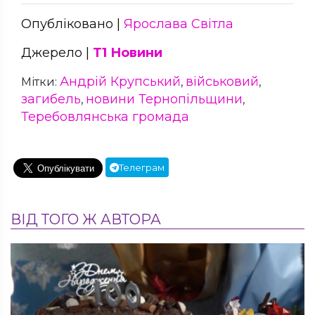
Опубліковано |
Ярослава Світла
Джерело |
Т1 Новини
Андрій Крупський
військовий
Мітки:
,
,
загибель
новини Тернопільщини
,
,
Теребовлянська громада
Телеграм
ВІД ТОГО Ж АВТОРА