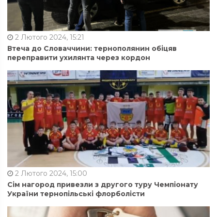
2 Лютого 2024, 15:21
Втеча до Словаччини: тернополянин обіцяв
переправити ухилянта через кордон
2 Лютого 2024, 15:00
Сім нагород привезли з другого туру Чемпіонату
України тернопільські флорболісти