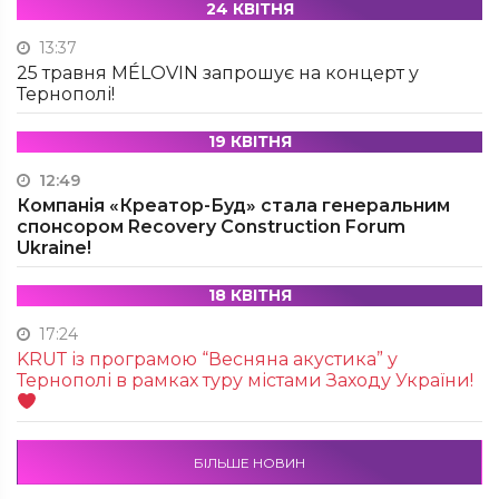
24 КВІТНЯ
13:37
25 травня MÉLOVIN запрошує на концерт у
Тернополі!
19 КВІТНЯ
12:49
Компанія «Креатор-Буд» стала генеральним
спонсором Recovery Construction Forum
Ukraine!
18 КВІТНЯ
17:24
KRUТ із програмою “Весняна акустика” у
Тернополі в рамках туру містами Заходу України!
БІЛЬШЕ НОВИН