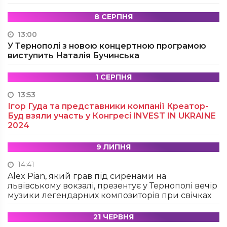
8 СЕРПНЯ
13:00
У Тернополі з новою концертною програмою
виступить Наталія Бучинська
1 СЕРПНЯ
13:53
Ігор Гуда та представники компанії Креатор-
Буд взяли участь у Конгресі INVEST IN UKRAINE
2024
9 ЛИПНЯ
14:41
Alex Pian, який грав під сиренами на
львівському вокзалі, презентує у Тернополі вечір
музики легендарних композиторів при свічках
21 ЧЕРВНЯ