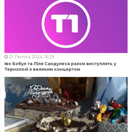
21 Лютого 2024, 16:29
Іво Бобул та Ліля Сандулеса разом виступлять у
Тернополі з великим концертом