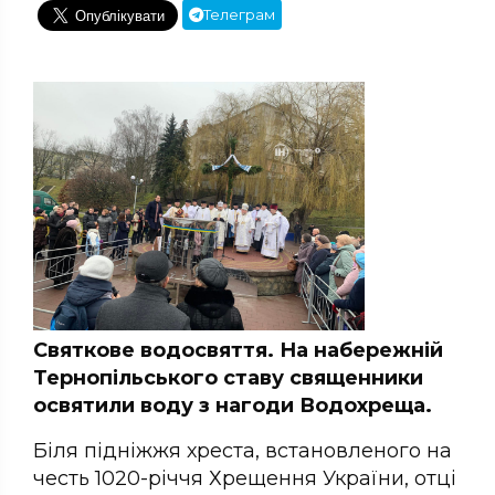
Телеграм
Святкове водосвяття. На набережній
Тернопільського ставу священники
освятили воду з нагоди Водохреща.
Біля підніжжя хреста, встановленого на
честь 1020-річчя Хрещення України, отці