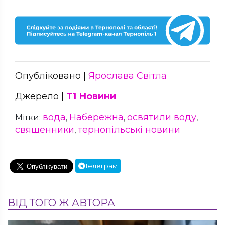
Опубліковано |
Ярослава Світла
Джерело |
Т1 Новини
вода
Набережна
освятили воду
Мітки:
,
,
,
священники
тернопільські новини
,
Телеграм
ВІД ТОГО Ж АВТОРА