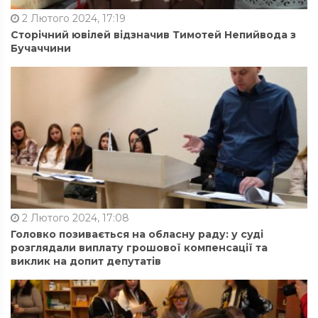
2 Лютого 2024, 17:19
Сторічний ювілей відзначив Тимотей Непийвода з
Бучаччини
2 Лютого 2024, 17:08
Головко позивається на обласну раду: у суді
розглядали виплату грошової компенсації та
виклик на допит депутатів