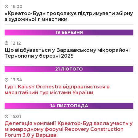
16:00
«Креатор-Буд» продовжує підтримувати збірну
з художньої гімнастики
19 БЕРЕЗНЯ
12:12
Що відбувається у Варшавському мікрорайоні
Тернополя у березні 2025
21 ЛЮТОГО
13:34
Гурт Kalush Orchestra відправляється в
масштабний тур містами України
14 ЛИСТОПАДА
15:01
Делегація компанії Креатор-Буд взяла участь у
міжнародному форумі Recovery Construction
Forum 3.0 у Варшаві