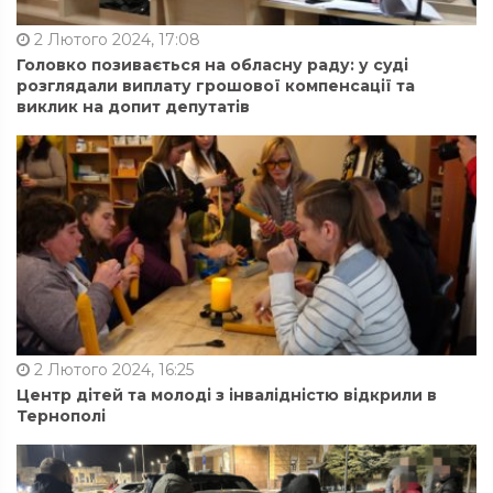
2 Лютого 2024, 17:08
Головко позивається на обласну раду: у суді
розглядали виплату грошової компенсації та
виклик на допит депутатів
2 Лютого 2024, 16:25
Центр дітей та молоді з інвалідністю відкрили в
Тернополі