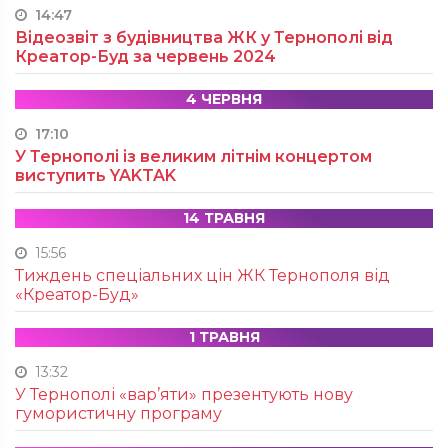
14:47
Відеозвіт з будівництва ЖК у Тернополі від
Креатор-Буд за червень 2024
4 ЧЕРВНЯ
17:10
У Тернополі із великим літнім концертом
виступить YAKTAK
14 ТРАВНЯ
15:56
Тиждень спеціальних цін ЖК Тернополя від
«Креатор-Буд»
1 ТРАВНЯ
13:32
У Тернополі «вар’яти» презентують нову
гумористичну програму