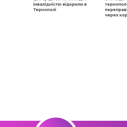
інвалідністю відкрили в
тернопол
Тернополі
переправ
через ко