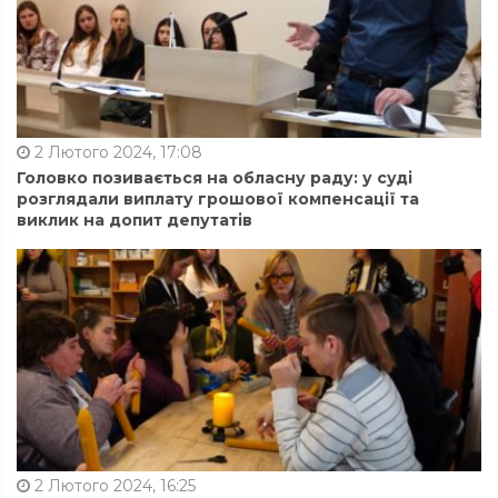
2 Лютого 2024, 17:08
Головко позивається на обласну раду: у суді
розглядали виплату грошової компенсації та
виклик на допит депутатів
2 Лютого 2024, 16:25