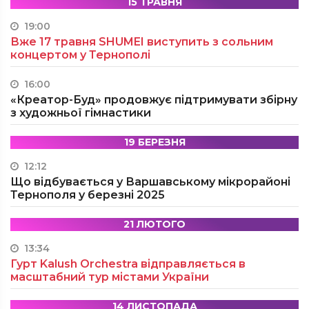
15 ТРАВНЯ
19:00
Вже 17 травня SHUMEI виступить з сольним
концертом у Тернополі
16:00
«Креатор-Буд» продовжує підтримувати збірну
з художньої гімнастики
19 БЕРЕЗНЯ
12:12
Що відбувається у Варшавському мікрорайоні
Тернополя у березні 2025
21 ЛЮТОГО
13:34
Гурт Kalush Orchestra відправляється в
масштабний тур містами України
14 ЛИСТОПАДА