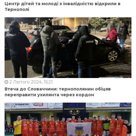
Центр дітей та молоді з інвалідністю відкрили в
Тернополі
2 Лютого 2024, 15:21
Втеча до Словаччини: тернополянин обіцяв
переправити ухилянта через кордон