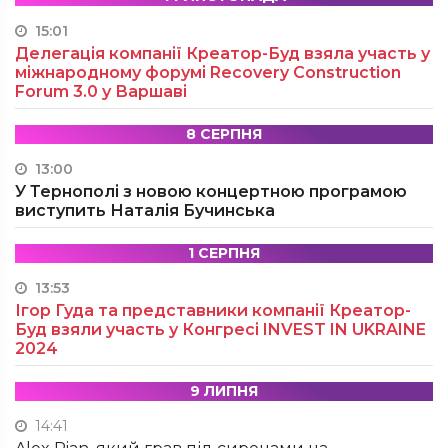
15:01
Делегація компанії Креатор-Буд взяла участь у
міжнародному форумі Recovery Construction
Forum 3.0 у Варшаві
8 СЕРПНЯ
13:00
У Тернополі з новою концертною програмою
виступить Наталія Бучинська
1 СЕРПНЯ
13:53
Ігор Гуда та представники компанії Креатор-
Буд взяли участь у Конгресі INVEST IN UKRAINE
2024
9 ЛИПНЯ
14:41