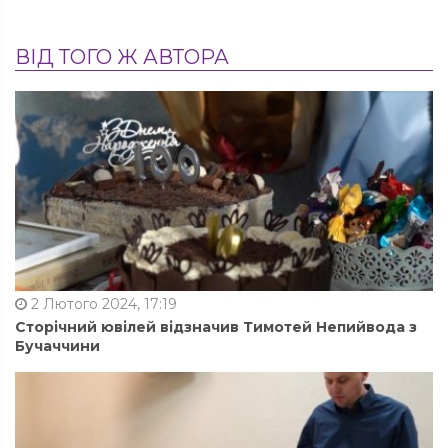
ВІД ТОГО Ж АВТОРА
2 Лютого 2024, 17:19
Сторічний ювілей відзначив Тимотей Непийвода з
Бучаччини