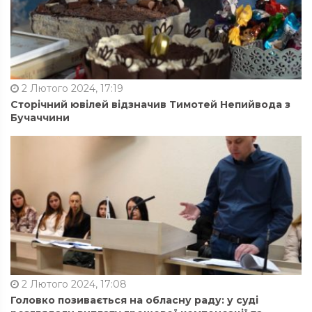
2 Лютого 2024, 17:19
Сторічний ювілей відзначив Тимотей Непийвода з
Бучаччини
2 Лютого 2024, 17:08
Головко позивається на обласну раду: у суді