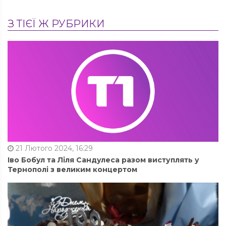
З ТІЄЇ Ж РУБРИКИ
21 Лютого 2024, 16:29
Іво Бобул та Ліля Сандулеса разом виступлять у
Тернополі з великим концертом