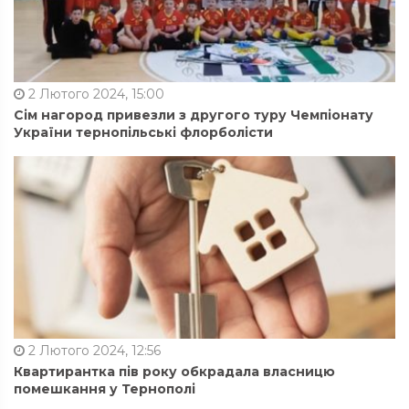
2 Лютого 2024, 15:00
Сім нагород привезли з другого туру Чемпіонату
України тернопільські флорболісти
2 Лютого 2024, 12:56
Квартирантка пів року обкрадала власницю
помешкання у Тернополі