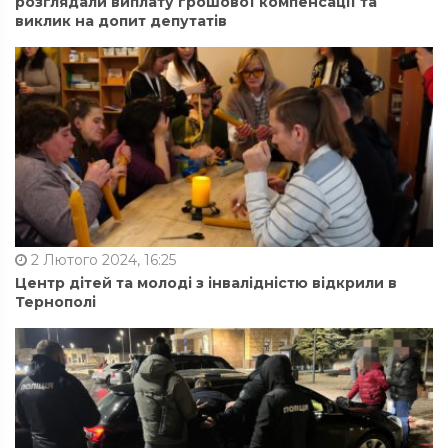
розглядали виплату грошової компенсації та
виклик на допит депутатів
2 Лютого 2024, 16:25
Центр дітей та молоді з інвалідністю відкрили в
Тернополі