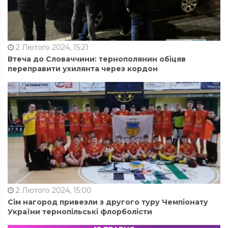
2 Лютого 2024, 15:21
Втеча до Словаччини: тернополянин обіцяв
переправити ухилянта через кордон
2 Лютого 2024, 15:00
Сім нагород привезли з другого туру Чемпіонату
України тернопільські флорболісти