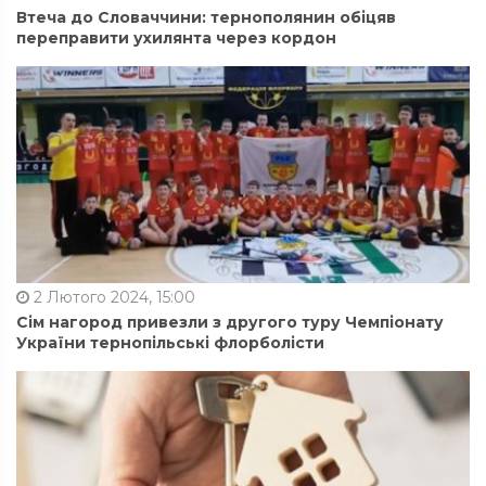
Втеча до Словаччини: тернополянин обіцяв
переправити ухилянта через кордон
2 Лютого 2024, 15:00
Сім нагород привезли з другого туру Чемпіонату
України тернопільські флорболісти