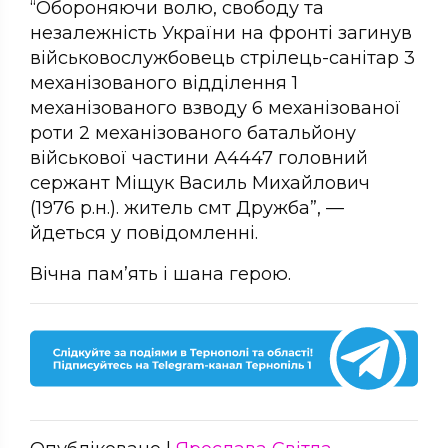
“Обороняючи волю, свободу та
незалежність України на фронті загинув
військовослужбовець стрілець-санітар 3
механізованого відділення 1
механізованого взводу 6 механізованої
роти 2 механізованого батальйону
військової частини А4447 головний
сержант Міщук Василь Михайлович
(1976 р.н.). житель смт Дружба”, —
йдеться у повідомленні.
Вічна пам’ять і шана герою.