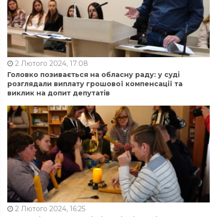
2 Лютого 2024, 17:08
Головко позивається на обласну раду: у суді
розглядали виплату грошової компенсації та
виклик на допит депутатів
2 Лютого 2024, 16:25