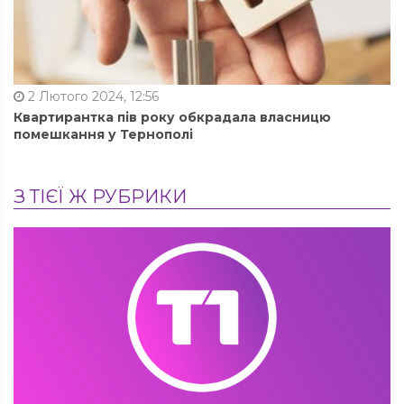
2 Лютого 2024, 12:56
Квартирантка пів року обкрадала власницю
помешкання у Тернополі
З ТІЄЇ Ж РУБРИКИ