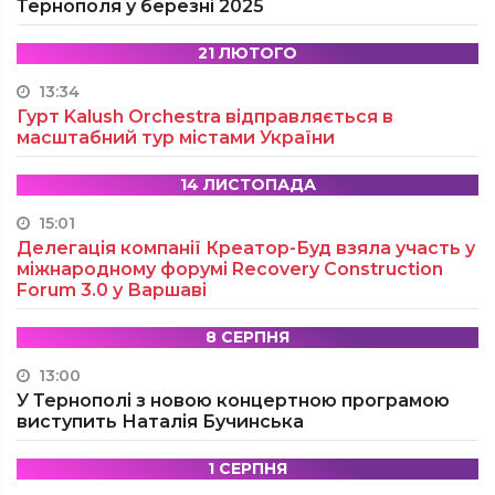
Тернополя у березні 2025
21 ЛЮТОГО
13:34
Гурт Kalush Orchestra відправляється в
масштабний тур містами України
14 ЛИСТОПАДА
15:01
Делегація компанії Креатор-Буд взяла участь у
міжнародному форумі Recovery Construction
Forum 3.0 у Варшаві
8 СЕРПНЯ
13:00
У Тернополі з новою концертною програмою
виступить Наталія Бучинська
1 СЕРПНЯ