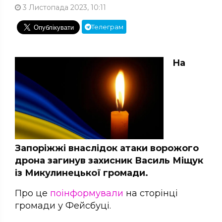
3 Листопада 2023, 10:11
Телеграм
На
Запоріжжі внаслідок атаки ворожого
дрона загинув захисник Василь Міщук
із Микулинецької громади.
Про це
поінформували
на сторінці
громади у Фейсбуці.