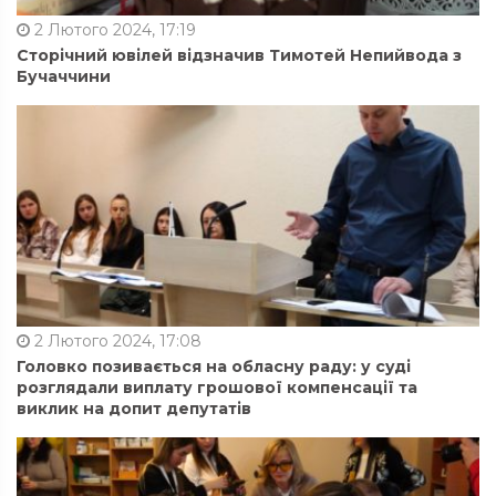
2 Лютого 2024, 17:19
Сторічний ювілей відзначив Тимотей Непийвода з
Бучаччини
2 Лютого 2024, 17:08
Головко позивається на обласну раду: у суді
розглядали виплату грошової компенсації та
виклик на допит депутатів