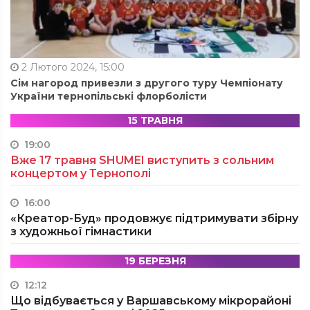
2 Лютого 2024, 15:00
Сім нагород привезли з другого туру Чемпіонату
України тернопільські флорболісти
15 ТРАВНЯ
19:00
Вже 17 травня SHUMEI виступить з сольним
концертом у Тернополі
16:00
«Креатор-Буд» продовжує підтримувати збірну
з художньої гімнастики
19 БЕРЕЗНЯ
12:12
Що відбувається у Варшавському мікрорайоні