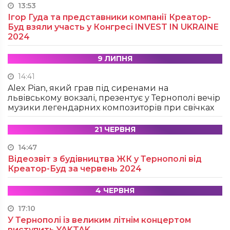
13:53
Ігор Гуда та представники компанії Креатор-
Буд взяли участь у Конгресі INVEST IN UKRAINE
2024
9 ЛИПНЯ
14:41
Alex Pian, який грав під сиренами на
львівському вокзалі, презентує у Тернополі вечір
музики легендарних композиторів при свічках
21 ЧЕРВНЯ
14:47
Відеозвіт з будівництва ЖК у Тернополі від
Креатор-Буд за червень 2024
4 ЧЕРВНЯ
17:10
У Тернополі із великим літнім концертом
виступить YAKTAK