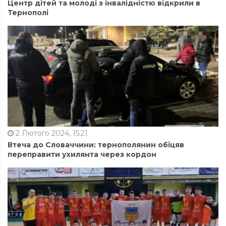
Центр дітей та молоді з інвалідністю відкрили в
Тернополі
2 Лютого 2024, 15:21
Втеча до Словаччини: тернополянин обіцяв
переправити ухилянта через кордон