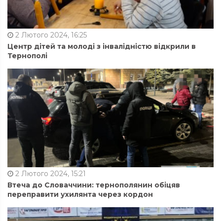
2 Лютого 2024, 16:25
Центр дітей та молоді з інвалідністю відкрили в
Тернополі
2 Лютого 2024, 15:21
Втеча до Словаччини: тернополянин обіцяв
переправити ухилянта через кордон