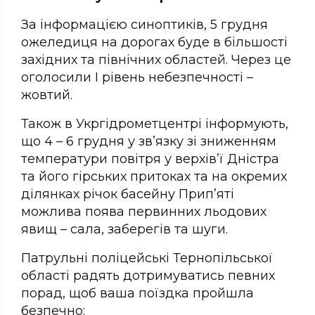
За інформацією синоптиків, 5 грудня
ожеледиця на дорогах буде в більшості
західних та північних областей. Через це
оголосили І рівень небезпечності –
жовтий.
Також в Укргідрометцентрі інформують,
що 4 – 6 грудня у зв’язку зі зниженням
температури повітря у верхів’ї Дністра
та його гірських притоках та на окремих
ділянках річок басейну Прип’яті
можлива поява первинних льодових
явищ – сала, заберегів та шуги.
Патрульні поліцейські Тернопільської
області радять дотримуватись певних
порад, щоб ваша поїздка пройшла
безпечно: