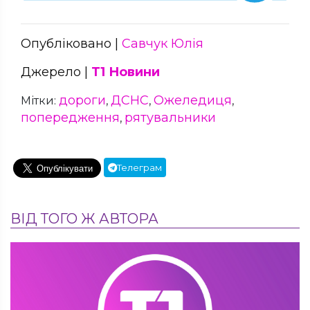
Опубліковано |
Савчук Юлія
Джерело |
Т1 Новини
дороги
ДСНС
Ожеледиця
Мітки:
,
,
,
попередження
рятувальники
,
Телеграм
ВІД ТОГО Ж АВТОРА