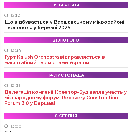
19 БЕРЕЗНЯ
12:12
Що відбувається у Варшавському мікрорайоні
Тернополя у березні 2025
21 ЛЮТОГО
13:34
Гурт Kalush Orchestra відправляється в
масштабний тур містами України
14 ЛИСТОПАДА
15:01
Делегація компанії Креатор-Буд взяла участь у
міжнародному форумі Recovery Construction
Forum 3.0 у Варшаві
8 СЕРПНЯ
13:00