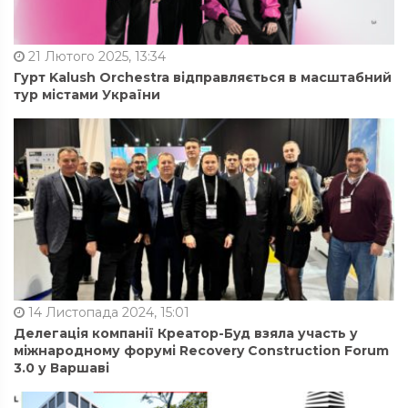
21 Лютого 2025, 13:34
Гурт Kalush Orchestra відправляється в масштабний
тур містами України
14 Листопада 2024, 15:01
Делегація компанії Креатор-Буд взяла участь у
міжнародному форумі Recovery Construction Forum
3.0 у Варшаві