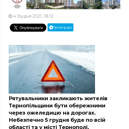
4 Грудня 2021, 18:12
Телеграм
Рятувальники закликають жителів
Тернопільщини бути обережними
через ожеледицю на дорогах.
Небезпечно 5 грудня буде по всій
області та у місті Тернополі.