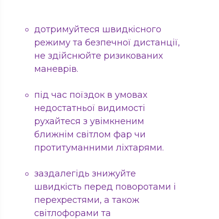
дотримуйтеся швидкісного
режиму та безпечної дистанції,
не здійснюйте ризикованих
маневрів.
під час поїздок в умовах
недостатньої видимості
рухайтеся з увімкненим
ближнім світлом фар чи
протитуманними ліхтарями.
заздалегідь знижуйте
швидкість перед поворотами і
перехрестями, а також
світлофорами та