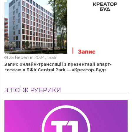
25 Вересня 2024, 15:56
Запис онлайн-трансляції з презентації апарт-
готелю в БФК Central Park — «Креатор-Буд»
З ТІЄЇ Ж РУБРИКИ