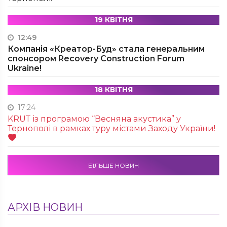
19 КВІТНЯ
12:49
Компанія «Креатор-Буд» стала генеральним
спонсором Recovery Construction Forum
Ukraine!
18 КВІТНЯ
17:24
KRUТ із програмою “Весняна акустика” у
Тернополі в рамках туру містами Заходу України!
БІЛЬШЕ НОВИН
АРХІВ НОВИН