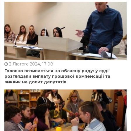
2 Лютого 2024, 17:08
Головко позивається на обласну раду: у суді
розглядали виплату грошової компенсації та
виклик на допит депутатів