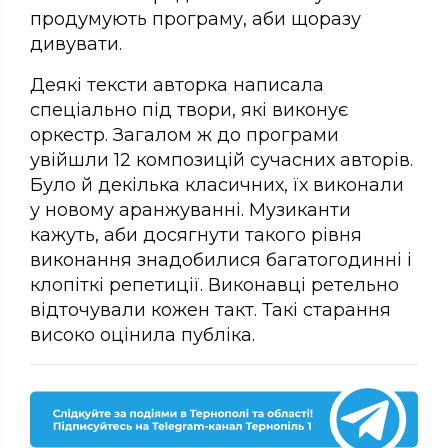
продумують програму, аби щоразу
дивувати.
Деякі тексти авторка написала
спеціально під твори, які виконує
оркестр. Загалом ж до програми
увійшли 12 композицій сучасних авторів.
Було й декілька класичних, їх виконали
у новому аранжуванні. Музиканти
кажуть, аби досягнути такого рівня
виконання знадобилися багатогодинні і
клопіткі репетиції. Виконавці ретельно
відточували кожен такт. Такі старання
високо оцінила публіка.