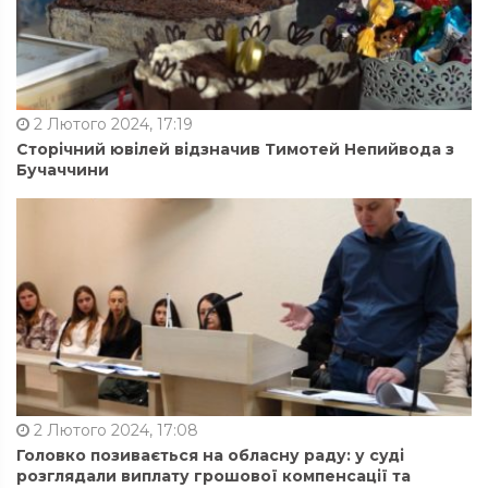
2 Лютого 2024, 17:19
Сторічний ювілей відзначив Тимотей Непийвода з
Бучаччини
2 Лютого 2024, 17:08
Головко позивається на обласну раду: у суді
розглядали виплату грошової компенсації та