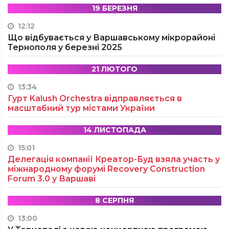
19 БЕРЕЗНЯ
12:12
Що відбувається у Варшавському мікрорайоні
Тернополя у березні 2025
21 ЛЮТОГО
13:34
Гурт Kalush Orchestra відправляється в
масштабний тур містами України
14 ЛИСТОПАДА
15:01
Делегація компанії Креатор-Буд взяла участь у
міжнародному форумі Recovery Construction
Forum 3.0 у Варшаві
8 СЕРПНЯ
13:00