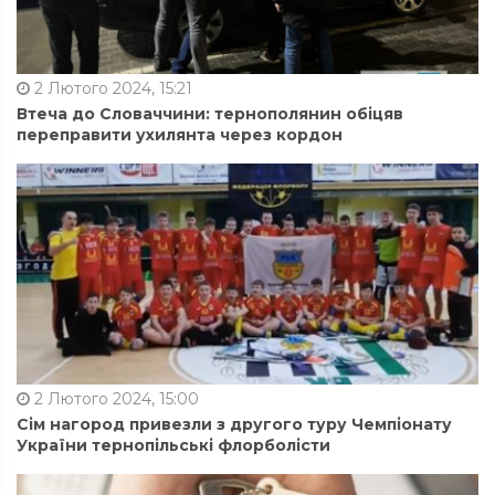
2 Лютого 2024, 15:21
Втеча до Словаччини: тернополянин обіцяв
переправити ухилянта через кордон
2 Лютого 2024, 15:00
Сім нагород привезли з другого туру Чемпіонату
України тернопільські флорболісти