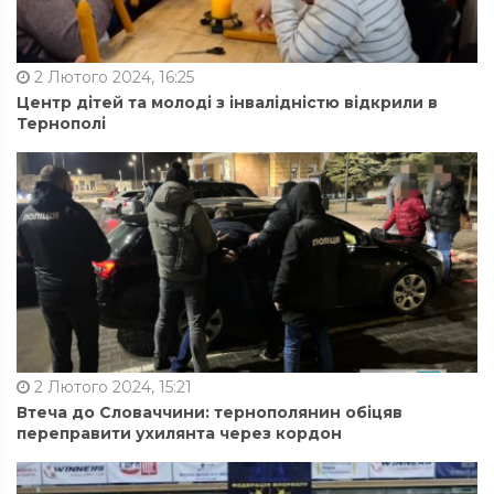
2 Лютого 2024, 16:25
Центр дітей та молоді з інвалідністю відкрили в
Тернополі
2 Лютого 2024, 15:21
Втеча до Словаччини: тернополянин обіцяв
переправити ухилянта через кордон