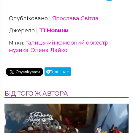
Опубліковано |
Ярослава Світла
Джерело |
Т1 Новини
галицький камерний оркестр
Мітки:
,
музика
Олена Лайко
,
Телеграм
ВІД ТОГО Ж АВТОРА