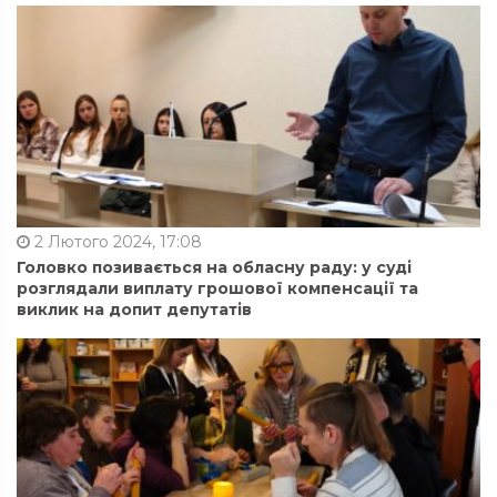
2 Лютого 2024, 17:08
Головко позивається на обласну раду: у суді
розглядали виплату грошової компенсації та
виклик на допит депутатів