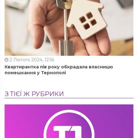
2 Лютого 2024, 12:56
Квартирантка пів року обкрадала власницю
помешкання у Тернополі
З ТІЄЇ Ж РУБРИКИ