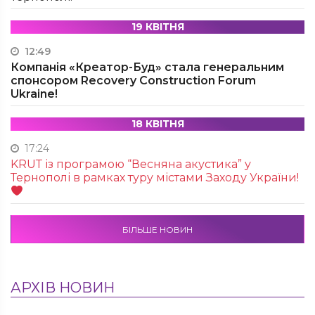
19 КВІТНЯ
12:49
Компанія «Креатор-Буд» стала генеральним
спонсором Recovery Construction Forum
Ukraine!
18 КВІТНЯ
17:24
KRUТ із програмою “Весняна акустика” у
Тернополі в рамках туру містами Заходу України!
БІЛЬШЕ НОВИН
АРХІВ НОВИН