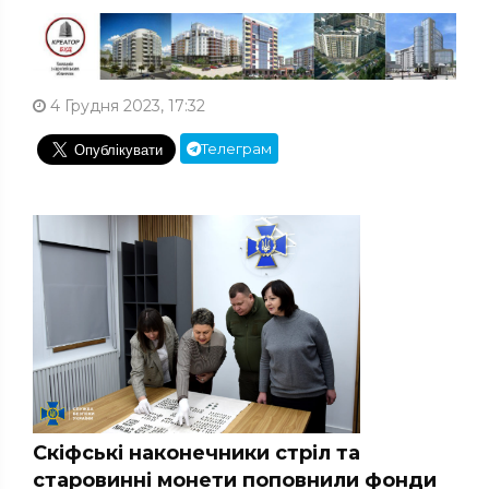
4 Грудня 2023, 17:32
Телеграм
Скіфські наконечники стріл та
старовинні монети поповнили фонди