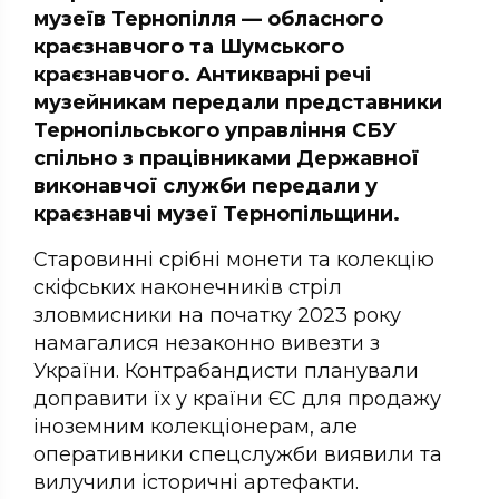
музеїв Тернопілля — обласного
краєзнавчого та Шумського
краєзнавчого. Антикварні речі
музейникам передали представники
Тернопільського управління СБУ
спільно з працівниками Державної
виконавчої служби передали у
краєзнавчі музеї Тернопільщини.
Старовинні срібні монети та колекцію
скіфських наконечників стріл
зловмисники на початку 2023 року
намагалися незаконно вивезти з
України. Контрабандисти планували
доправити їх у країни ЄС для продажу
іноземним колекціонерам, але
оперативники спецслужби виявили та
вилучили історичні артефакти.