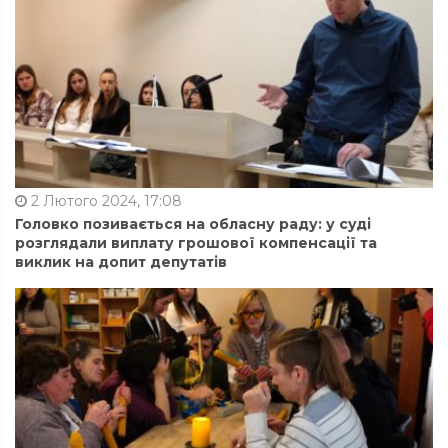
2 Лютого 2024, 17:08
Головко позивається на обласну раду: у суді
розглядали виплату грошової компенсації та
виклик на допит депутатів