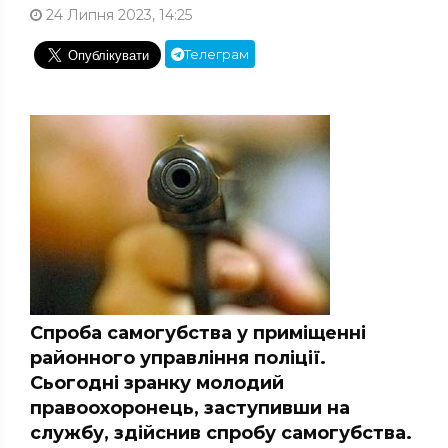
24 Липня 2023, 14:25
Телеграм
Спроба самогубства у приміщенні
районного управління поліції.
Сьогодні зранку молодий
правоохоронець, заступивши на
службу, здійснив спробу самогубства.