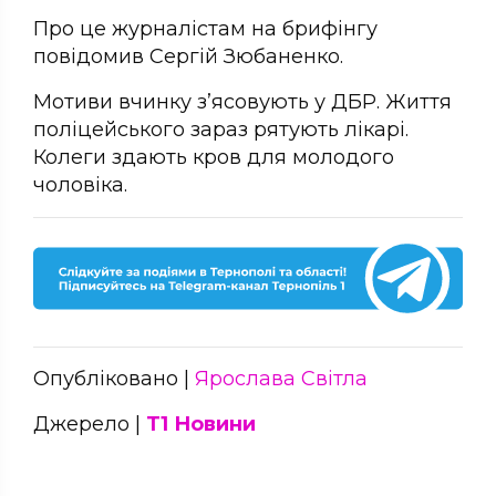
Про це журналістам на брифінгу
повідомив Сергій Зюбаненко.
Мотиви вчинку з’ясовують у ДБР. Життя
поліцейського зараз рятують лікарі.
Колеги здають кров для молодого
чоловіка.
Опубліковано |
Ярослава Світла
Джерело |
Т1 Новини