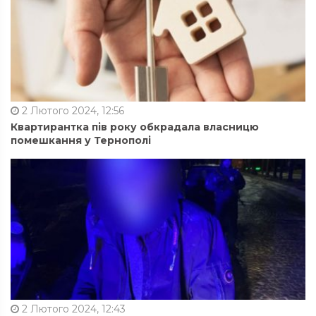
2 Лютого 2024, 12:56
Квартирантка пів року обкрадала власницю
помешкання у Тернополі
2 Лютого 2024, 12:43