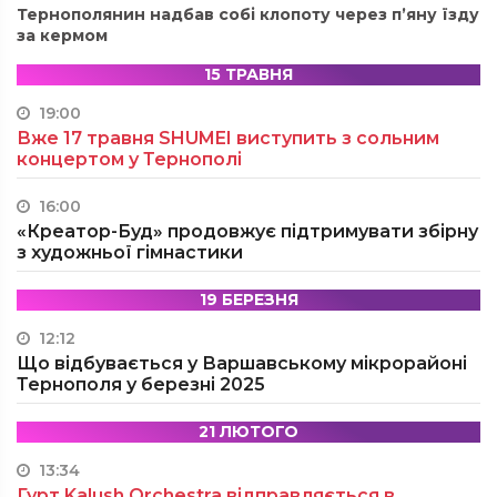
Тернополянин надбав собі клопоту через п’яну їзду
за кермом
15 ТРАВНЯ
19:00
Вже 17 травня SHUMEI виступить з сольним
концертом у Тернополі
16:00
«Креатор-Буд» продовжує підтримувати збірну
з художньої гімнастики
19 БЕРЕЗНЯ
12:12
Що відбувається у Варшавському мікрорайоні
Тернополя у березні 2025
21 ЛЮТОГО
13:34
Гурт Kalush Orchestra відправляється в