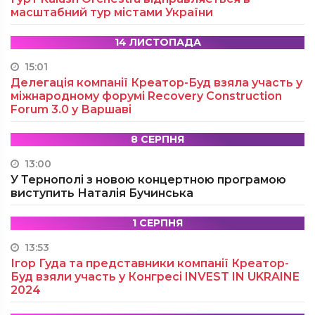
масштабний тур містами України
14 ЛИСТОПАДА
15:01
Делегація компанії Креатор-Буд взяла участь у
міжнародному форумі Recovery Construction
Forum 3.0 у Варшаві
8 СЕРПНЯ
13:00
У Тернополі з новою концертною програмою
виступить Наталія Бучинська
1 СЕРПНЯ
13:53
Ігор Гуда та представники компанії Креатор-
Буд взяли участь у Конгресі INVEST IN UKRAINE
2024