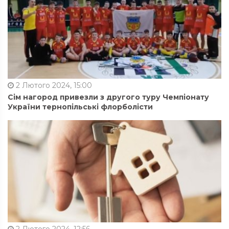
2 Лютого 2024, 15:00
Сім нагород привезли з другого туру Чемпіонату
України тернопільські флорболісти