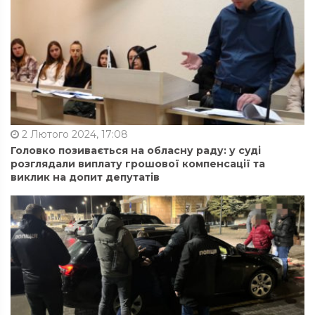
2 Лютого 2024, 17:08
Головко позивається на обласну раду: у суді
розглядали виплату грошової компенсації та
виклик на допит депутатів