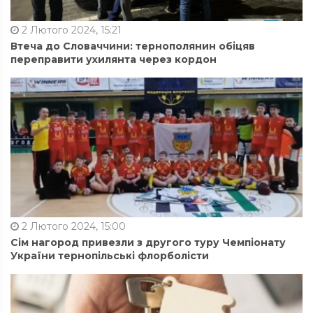
2 Лютого 2024, 15:21
Втеча до Словаччини: тернополянин обіцяв
переправити ухилянта через кордон
2 Лютого 2024, 15:00
Сім нагород привезли з другого туру Чемпіонату
України тернопільські флорболісти