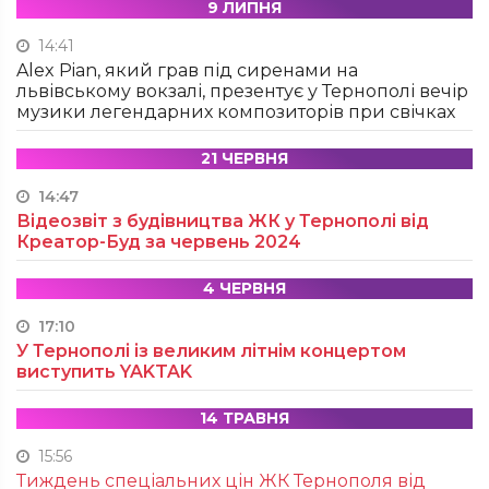
9 ЛИПНЯ
14:41
Alex Pian, який грав під сиренами на
львівському вокзалі, презентує у Тернополі вечір
музики легендарних композиторів при свічках
21 ЧЕРВНЯ
14:47
Відеозвіт з будівництва ЖК у Тернополі від
Креатор-Буд за червень 2024
4 ЧЕРВНЯ
17:10
У Тернополі із великим літнім концертом
виступить YAKTAK
14 ТРАВНЯ
15:56
Тиждень спеціальних цін ЖК Тернополя від