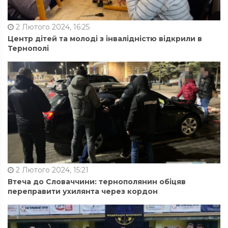
2 Лютого 2024, 16:25
Центр дітей та молоді з інвалідністю відкрили в
Тернополі
2 Лютого 2024, 15:21
Втеча до Словаччини: тернополянин обіцяв
переправити ухилянта через кордон