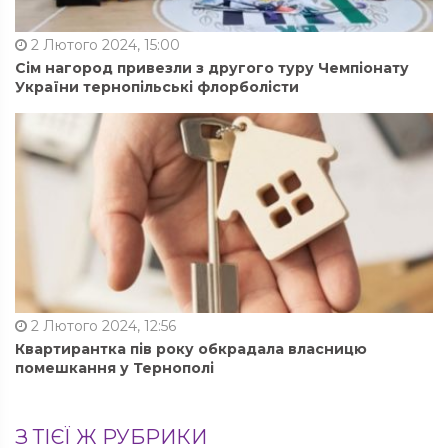
2 Лютого 2024, 15:00
Сім нагород привезли з другого туру Чемпіонату
України тернопільські флорболісти
2 Лютого 2024, 12:56
Квартирантка пів року обкрадала власницю
помешкання у Тернополі
З ТІЄЇ Ж РУБРИКИ