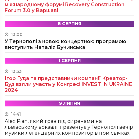
міжнародному форумі Recovery Construction
Forum 3.0 у Варшаві
8 СЕРПНЯ
13:00
У Тернополі з новою концертною програмою
виступить Наталія Бучинська
1 СЕРПНЯ
13:53
Ігор Гуда та представники компанії Креатор-
Буд взяли участь у Конгресі INVEST IN UKRAINE
2024
9 ЛИПНЯ
14:41
Alex Pian, який грав під сиренами на
львівському вокзалі, презентує у Тернополі вечір
музики легендарних композиторів при свічках