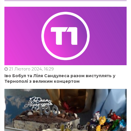
21 Лютого 2024, 16:29
Іво Бобул та Ліля Сандулеса разом виступлять у
Тернополі з великим концертом