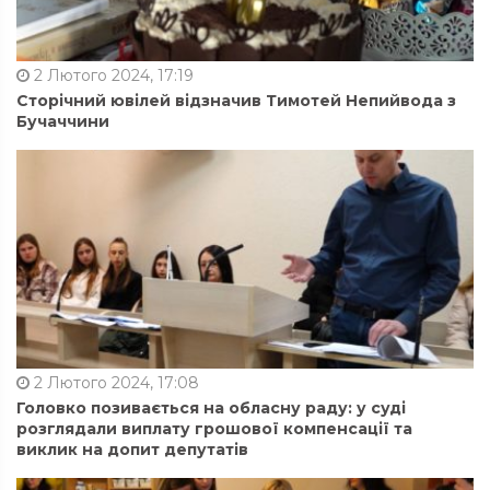
2 Лютого 2024, 17:19
Сторічний ювілей відзначив Тимотей Непийвода з
Бучаччини
2 Лютого 2024, 17:08
Головко позивається на обласну раду: у суді
розглядали виплату грошової компенсації та
виклик на допит депутатів