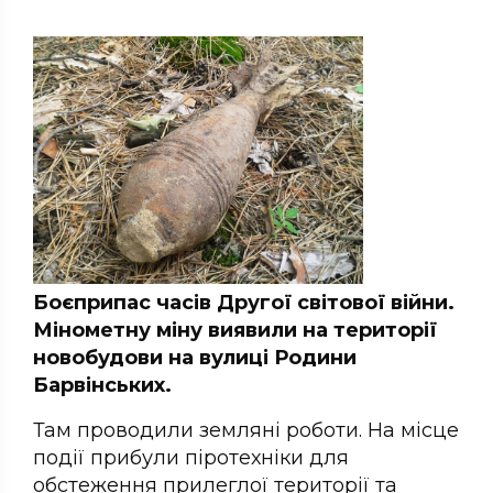
Боєприпас часів Другої світової війни.
Мінометну міну виявили на території
новобудови на вулиці Родини
Барвінських.
Там проводили земляні роботи. На місце
події прибули піротехніки для
обстеження прилеглої території та