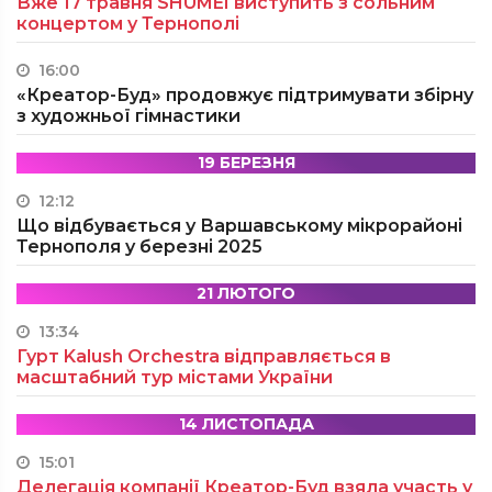
Вже 17 травня SHUMEI виступить з сольним
концертом у Тернополі
16:00
«Креатор-Буд» продовжує підтримувати збірну
з художньої гімнастики
19 БЕРЕЗНЯ
12:12
Що відбувається у Варшавському мікрорайоні
Тернополя у березні 2025
21 ЛЮТОГО
13:34
Гурт Kalush Orchestra відправляється в
масштабний тур містами України
14 ЛИСТОПАДА
15:01
Делегація компанії Креатор-Буд взяла участь у