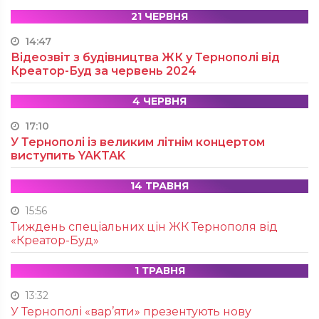
21 ЧЕРВНЯ
14:47
Відеозвіт з будівництва ЖК у Тернополі від
Креатор-Буд за червень 2024
4 ЧЕРВНЯ
17:10
У Тернополі із великим літнім концертом
виступить YAKTAK
14 ТРАВНЯ
15:56
Тиждень спеціальних цін ЖК Тернополя від
«Креатор-Буд»
1 ТРАВНЯ
13:32
У Тернополі «вар’яти» презентують нову