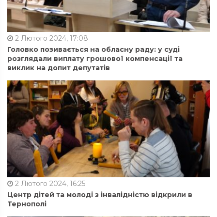
2 Лютого 2024, 17:08
Головко позивається на обласну раду: у суді
розглядали виплату грошової компенсації та
виклик на допит депутатів
2 Лютого 2024, 16:25
Центр дітей та молоді з інвалідністю відкрили в
Тернополі