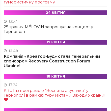
гумористичну програму
24 КВІТНЯ
13:37
25 травня MÉLOVIN запрошує на концерт у
Тернополі!
19 КВІТНЯ
12:49
Компанія «Креатор-Буд» стала генеральним
спонсором Recovery Construction Forum
Ukraine!
18 КВІТНЯ
17:24
KRUТ із програмою “Весняна акустика” у
Тернополі в рамках туру містами Заходу України!