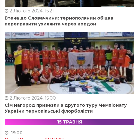
2 Лютого 2024, 15:21
Втеча до Словаччини: тернополянин обіцяв
переправити ухилянта через кордон
2 Лютого 2024, 15:00
Сім нагород привезли з другого туру Чемпіонату
України тернопільські флорболісти
15 ТРАВНЯ
19:00