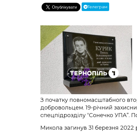
Телеграм
З початку повномасштабного вт
добровольцем. 19-річний захисн
спецпідрозділу “Сонечко УПА”. 
Микола загинув 31 березня 2022 р