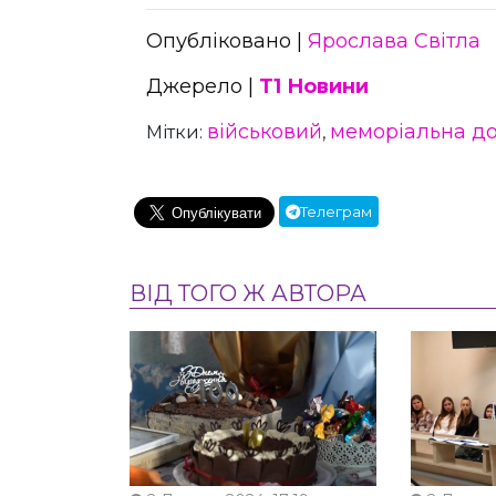
Опубліковано |
Ярослава Світла
Джерело |
Т1 Новини
військовий
меморіальна д
Мітки:
,
Телеграм
ВІД ТОГО Ж АВТОРА