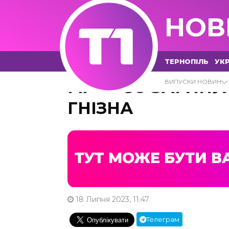
НОВ
ТЕРНОПІЛЬ
УКР
МАСОВО ЗАГИНУЛ
ВИПУСКИ НОВИН
ГНІЗНА
18 Липня 2023, 11:47
Телеграм