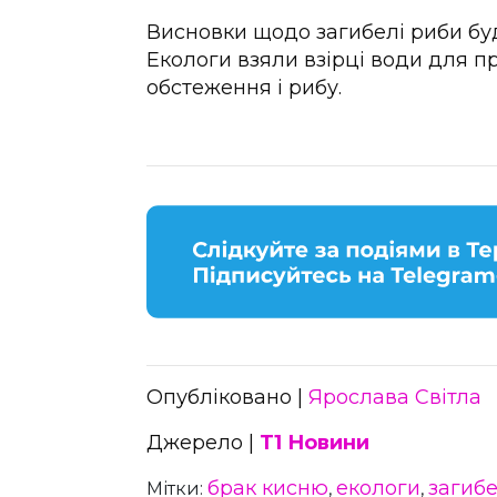
Висновки щодо загибелі риби бу
Екологи взяли взірці води для 
обстеження і рибу.
Опубліковано |
Ярослава Світла
Джерело |
Т1 Новини
брак кисню
екологи
загиб
Мітки:
,
,