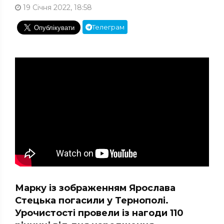
19 Січня 2022, 18:58
Телеграм
Марку із зображенням Ярослава
Стецька погасили у Тернополі.
Урочистості провели із нагоди 110