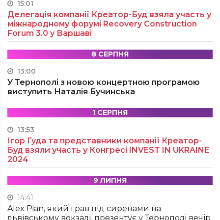
15:01
Делегація компанії Креатор-Буд взяла участь у
міжнародному форумі Recovery Construction
Forum 3.0 у Варшаві
8 СЕРПНЯ
13:00
У Тернополі з новою концертною програмою
виступить Наталія Бучинська
1 СЕРПНЯ
13:53
Ігор Гуда та представники компанії Креатор-
Буд взяли участь у Конгресі INVEST IN UKRAINE
2024
9 ЛИПНЯ
14:41
Alex Pian, який грав під сиренами на
львівському вокзалі, презентує у Тернополі вечір