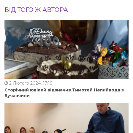
ВІД ТОГО Ж АВТОРА
2 Лютого 2024, 17:19
Сторічний ювілей відзначив Тимотей Непийвода з
Бучаччини