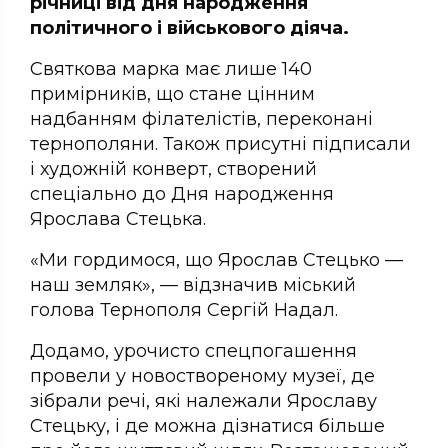
річниці від дня народження
політичного і військового діяча.
Святкова марка має лише 140
примірників, що стане цінним
надбанням філателістів, переконані
тернополяни. Також присутні підписали
і художній конверт, створений
спеціально до Дня народження
Ярослава Стецька.
«Ми гордимося, що Ярослав Стецько —
наш земляк», — відзначив міський
голова Тернополя Сергій Надал.
Додамо, урочисто спецпогашення
провели у новоствореному музеї, де
зібрали речі, які належали Ярославу
Стецьку, і де можна дізнатися більше