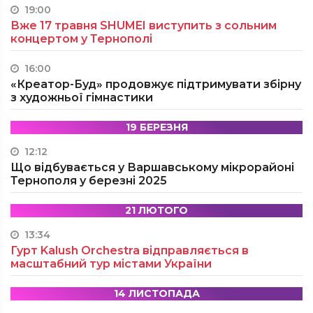
19:00
Вже 17 травня SHUMEI виступить з сольним
концертом у Тернополі
16:00
«Креатор-Буд» продовжує підтримувати збірну
з художньої гімнастики
19 БЕРЕЗНЯ
12:12
Що відбувається у Варшавському мікрорайоні
Тернополя у березні 2025
21 ЛЮТОГО
13:34
Гурт Kalush Orchestra відправляється в
масштабний тур містами України
14 ЛИСТОПАДА