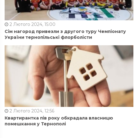
2 Лютого 2024, 15:00
Сім нагород привезли з другого туру Чемпіонату
України тернопільські флорболісти
2 Лютого 2024, 12:56
Квартирантка пів року обкрадала власницю
помешкання у Тернополі