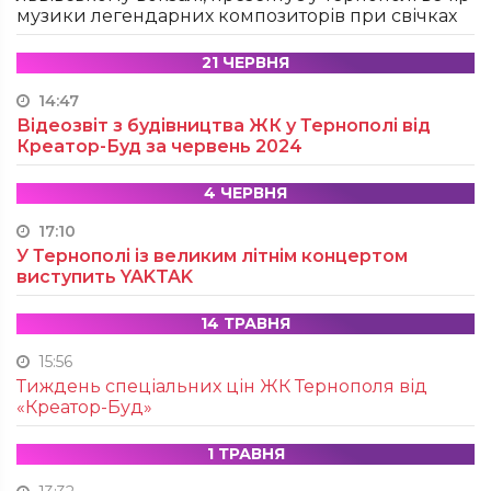
музики легендарних композиторів при свічках
21 ЧЕРВНЯ
14:47
Відеозвіт з будівництва ЖК у Тернополі від
Креатор-Буд за червень 2024
4 ЧЕРВНЯ
17:10
У Тернополі із великим літнім концертом
виступить YAKTAK
14 ТРАВНЯ
15:56
Тиждень спеціальних цін ЖК Тернополя від
«Креатор-Буд»
1 ТРАВНЯ