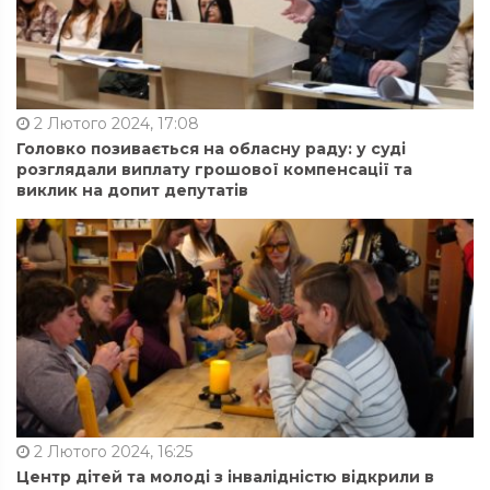
2 Лютого 2024, 17:08
Головко позивається на обласну раду: у суді
розглядали виплату грошової компенсації та
виклик на допит депутатів
2 Лютого 2024, 16:25
Центр дітей та молоді з інвалідністю відкрили в