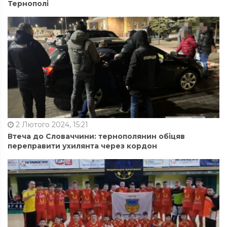
Тернополі
2 Лютого 2024, 15:21
Втеча до Словаччини: тернополянин обіцяв
переправити ухилянта через кордон