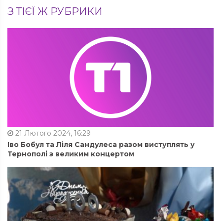
З ТІЄЇ Ж РУБРИКИ
21 Лютого 2024, 16:29
Іво Бобул та Ліля Сандулеса разом виступлять у
Тернополі з великим концертом