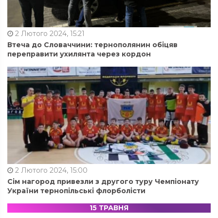
2 Лютого 2024, 15:21
Втеча до Словаччини: тернополянин обіцяв
переправити ухилянта через кордон
2 Лютого 2024, 15:00
Сім нагород привезли з другого туру Чемпіонату
України тернопільські флорболісти
15 ТРАВНЯ