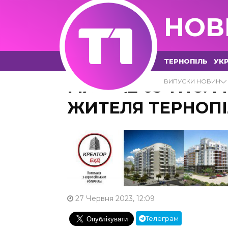
НОВ
ТЕРНОПІЛЬ
УКР
МАЙЖЕ 65 ТИС. 
ВИПУСКИ НОВИН
ЖИТЕЛЯ ТЕРНОП
27 Червня 2023, 12:09
Телеграм