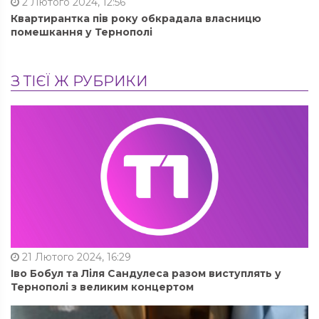
2 Лютого 2024, 12:56
Квартирантка пів року обкрадала власницю
помешкання у Тернополі
З ТІЄЇ Ж РУБРИКИ
21 Лютого 2024, 16:29
Іво Бобул та Ліля Сандулеса разом виступлять у
Тернополі з великим концертом