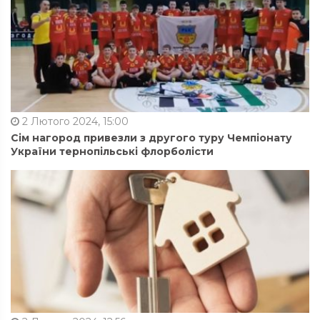
2 Лютого 2024, 15:00
Сім нагород привезли з другого туру Чемпіонату
України тернопільські флорболісти