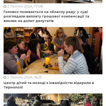
2 Лютого 2024, 17:08
Головко позивається на обласну раду: у суді
розглядали виплату грошової компенсації та
виклик на допит депутатів
2 Лютого 2024, 16:25
Центр дітей та молоді з інвалідністю відкрили в
Тернополі