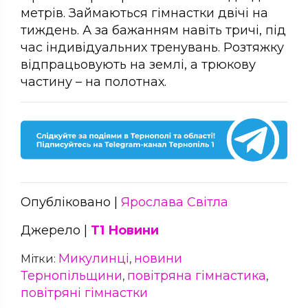
метрів. Займаються гімнастки двічі на
тиждень. А за бажанням навіть тричі, під
час індивідуальних тренувань. Розтяжку
відпрацьовують на землі, а трюкову
частину – на полотнах.
Опубліковано |
Ярослава Світла
Джерело |
Т1 Новини
Микулинці
новини
Мітки:
,
Тернопільщини
повітряна гімнастика
,
,
повітряні гімнастки