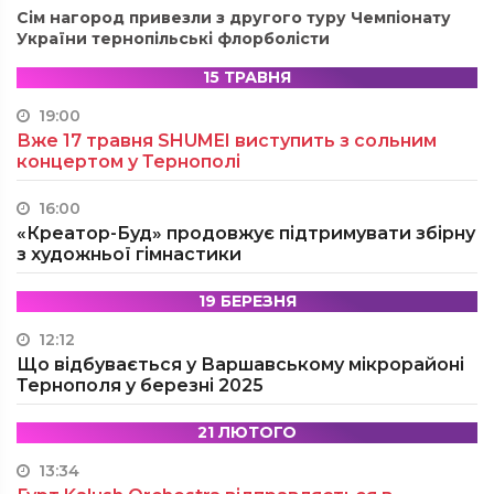
Сім нагород привезли з другого туру Чемпіонату
України тернопільські флорболісти
15 ТРАВНЯ
19:00
Вже 17 травня SHUMEI виступить з сольним
концертом у Тернополі
16:00
«Креатор-Буд» продовжує підтримувати збірну
з художньої гімнастики
19 БЕРЕЗНЯ
12:12
Що відбувається у Варшавському мікрорайоні
Тернополя у березні 2025
21 ЛЮТОГО
13:34