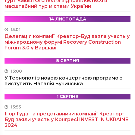
Гурт Kalush Orchestra відправляється в
масштабний тур містами України
14 ЛИСТОПАДА
15:01
Делегація компанії Креатор-Буд взяла участь у
міжнародному форумі Recovery Construction
Forum 3.0 у Варшаві
8 СЕРПНЯ
13:00
У Тернополі з новою концертною програмою
виступить Наталія Бучинська
1 СЕРПНЯ
13:53
Ігор Гуда та представники компанії Креатор-
Буд взяли участь у Конгресі INVEST IN UKRAINE
2024