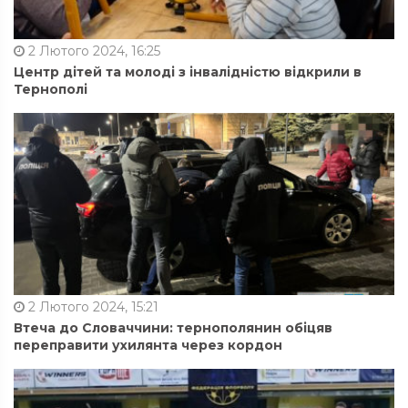
2 Лютого 2024, 16:25
Центр дітей та молоді з інвалідністю відкрили в
Тернополі
2 Лютого 2024, 15:21
Втеча до Словаччини: тернополянин обіцяв
переправити ухилянта через кордон