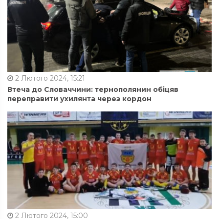
2 Лютого 2024, 15:21
Втеча до Словаччини: тернополянин обіцяв
переправити ухилянта через кордон
2 Лютого 2024, 15:00