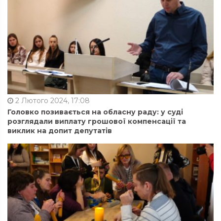
2 Лютого 2024, 17:08
Головко позивається на обласну раду: у суді
розглядали виплату грошової компенсації та
виклик на допит депутатів