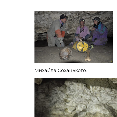
Михайла Сохацького.