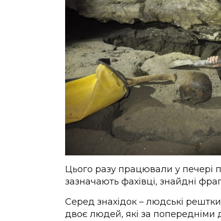
Цього разу працювали у печері 
зазначають фахівці, знайдні фраг
Серед знахідок – людські рештки
двоє людей, які за попередніми 