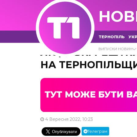
НОВ
ТЕРНОПІЛЬ
УКР
ЛЮДСЬКІ РЕШТКИ
ВИПУСКИ НОВИН
НА ТЕРНОПІЛЬЩ
4 Вересня 2022, 10:23
Телеграм