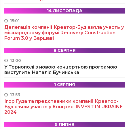
14 ЛИСТОПАДА
15:01
Делегація компанії Креатор-Буд взяла участь у
міжнародному форумі Recovery Construction
Forum 3.0 у Варшаві
8 СЕРПНЯ
13:00
У Тернополі з новою концертною програмою
виступить Наталія Бучинська
1 СЕРПНЯ
13:53
Ігор Гуда та представники компанії Креатор-
Буд взяли участь у Конгресі INVEST IN UKRAINE
2024
9 ЛИПНЯ