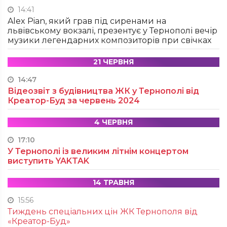
14:41
Alex Pian, який грав під сиренами на
львівському вокзалі, презентує у Тернополі вечір
музики легендарних композиторів при свічках
21 ЧЕРВНЯ
14:47
Відеозвіт з будівництва ЖК у Тернополі від
Креатор-Буд за червень 2024
4 ЧЕРВНЯ
17:10
У Тернополі із великим літнім концертом
виступить YAKTAK
14 ТРАВНЯ
15:56
Тиждень спеціальних цін ЖК Тернополя від
«Креатор-Буд»