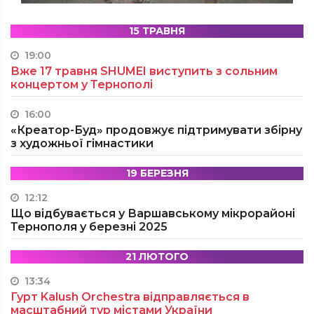
15 ТРАВНЯ
19:00
Вже 17 травня SHUMEI виступить з сольним
концертом у Тернополі
16:00
«Креатор-Буд» продовжує підтримувати збірну
з художньої гімнастики
19 БЕРЕЗНЯ
12:12
Що відбувається у Варшавському мікрорайоні
Тернополя у березні 2025
21 ЛЮТОГО
13:34
Гурт Kalush Orchestra відправляється в
масштабний тур містами України