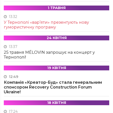
1 ТРАВНЯ
13:32
У Тернополі «вар’яти» презентують нову
гумористичну програму
24 КВІТНЯ
13:37
25 травня MÉLOVIN запрошує на концерт у
Тернополі!
19 КВІТНЯ
12:49
Компанія «Креатор-Буд» стала генеральним
спонсором Recovery Construction Forum
Ukraine!
18 КВІТНЯ
17:24