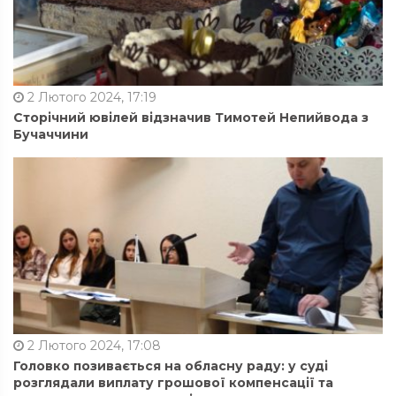
2 Лютого 2024, 17:19
Сторічний ювілей відзначив Тимотей Непийвода з
Бучаччини
2 Лютого 2024, 17:08
Головко позивається на обласну раду: у суді
розглядали виплату грошової компенсації та