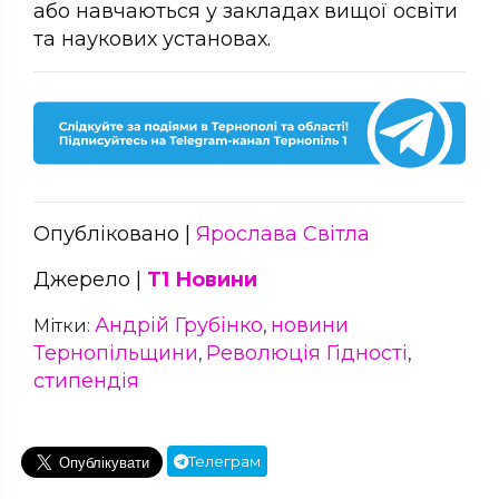
або навчаються у закладах вищої освіти
та наукових установах.
Опубліковано |
Ярослава Світла
Джерело |
Т1 Новини
Андрій Грубінко
новини
Мітки:
,
Тернопільщини
Революція Гідності
,
,
стипендія
Телеграм