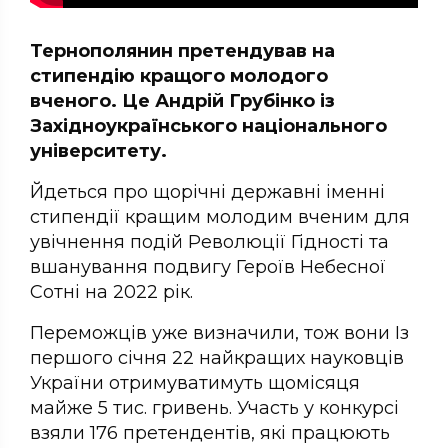
Тернополянин претендував на
стипендію кращого молодого
вченого. Це Андрій Грубінко із
Західноукраїнського національного
університету.
Йдеться про щорічні державні іменні
стипендії кращим молодим вченим для
увічнення подій Революції Гідності та
вшанування подвигу Героїв Небесної
Сотні на 2022 рік.
Переможців уже визначили, тож вони Із
першого січня 22 найкращих науковців
України отримуватимуть щомісяця
майже 5 тис. гривень. Участь у конкурсі
взяли 176 претендентів, які працюють