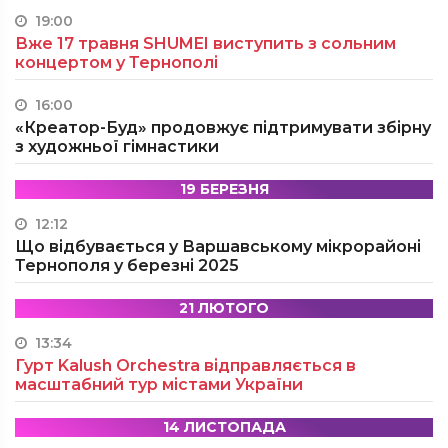
19:00
Вже 17 травня SHUMEI виступить з сольним
концертом у Тернополі
16:00
«Креатор-Буд» продовжує підтримувати збірну
з художньої гімнастики
19 БЕРЕЗНЯ
12:12
Що відбувається у Варшавському мікрорайоні
Тернополя у березні 2025
21 ЛЮТОГО
13:34
Гурт Kalush Orchestra відправляється в
масштабний тур містами України
14 ЛИСТОПАДА