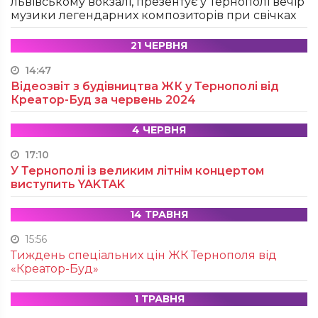
львівському вокзалі, презентує у Тернополі вечір
музики легендарних композиторів при свічках
21 ЧЕРВНЯ
14:47
Відеозвіт з будівництва ЖК у Тернополі від
Креатор-Буд за червень 2024
4 ЧЕРВНЯ
17:10
У Тернополі із великим літнім концертом
виступить YAKTAK
14 ТРАВНЯ
15:56
Тиждень спеціальних цін ЖК Тернополя від
«Креатор-Буд»
1 ТРАВНЯ