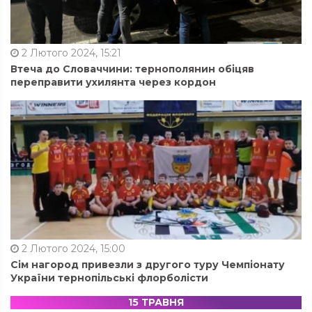
2 Лютого 2024, 15:21
Втеча до Словаччини: тернополянин обіцяв
переправити ухилянта через кордон
2 Лютого 2024, 15:00
Сім нагород привезли з другого туру Чемпіонату
України тернопільські флорболісти
15 ТРАВНЯ