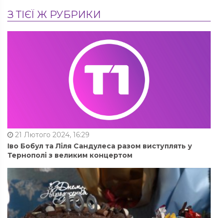
З ТІЄЇ Ж РУБРИКИ
21 Лютого 2024, 16:29
Іво Бобул та Ліля Сандулеса разом виступлять у
Тернополі з великим концертом