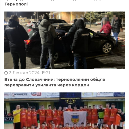
Тернополі
2 Лютого 2024, 15:21
Втеча до Словаччини: тернополянин обіцяв
переправити ухилянта через кордон