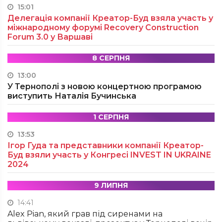
15:01
Делегація компанії Креатор-Буд взяла участь у
міжнародному форумі Recovery Construction
Forum 3.0 у Варшаві
8 СЕРПНЯ
13:00
У Тернополі з новою концертною програмою
виступить Наталія Бучинська
1 СЕРПНЯ
13:53
Ігор Гуда та представники компанії Креатор-
Буд взяли участь у Конгресі INVEST IN UKRAINE
2024
9 ЛИПНЯ
14:41
Alex Pian, який грав під сиренами на