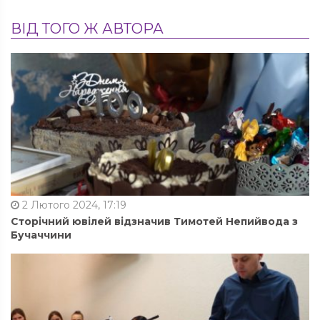
ВІД ТОГО Ж АВТОРА
2 Лютого 2024, 17:19
Сторічний ювілей відзначив Тимотей Непийвода з
Бучаччини