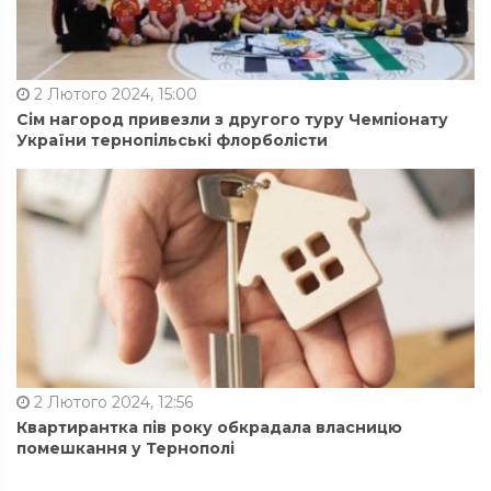
2 Лютого 2024, 15:00
Сім нагород привезли з другого туру Чемпіонату
України тернопільські флорболісти
2 Лютого 2024, 12:56
Квартирантка пів року обкрадала власницю
помешкання у Тернополі