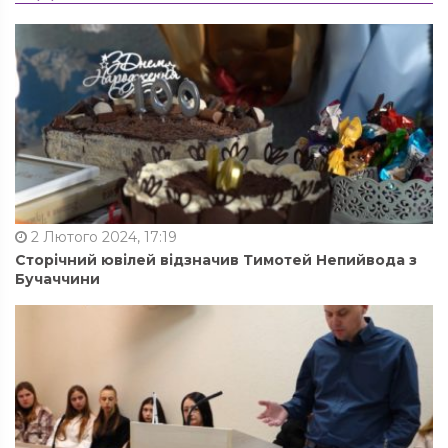
2 Лютого 2024, 17:19
Сторічний ювілей відзначив Тимотей Непийвода з
Бучаччини