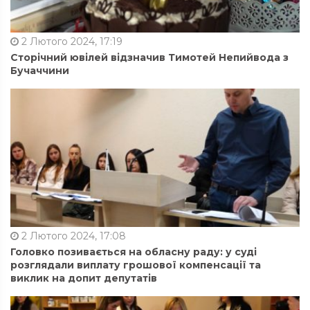
2 Лютого 2024, 17:19
Сторічний ювілей відзначив Тимотей Непийвода з
Бучаччини
2 Лютого 2024, 17:08
Головко позивається на обласну раду: у суді
розглядали виплату грошової компенсації та
виклик на допит депутатів