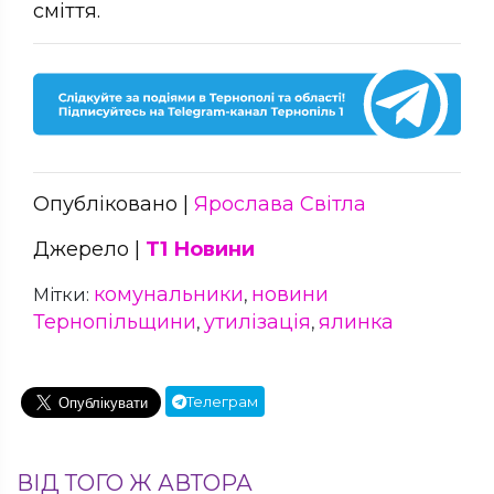
сміття.
Опубліковано |
Ярослава Світла
Джерело |
Т1 Новини
комунальники
новини
Мітки:
,
Тернопільщини
утилізація
ялинка
,
,
Телеграм
ВІД ТОГО Ж АВТОРА