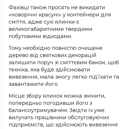
Фахівці також просять не викидати
«новорічні красуні» у контейнери для
сміття, адже сухі ялинки є
великогабаритними твердими
побутовими відходами.
Тому необхідно повністю очищене
дерево від святкових декорацій
залишити поруч зі сміттєвим баком, щоб
техніка, яка буде здійснювати
вивезення, мала змогу легко під’їхати та
завантажити його.
Місце збору ялинок можна змінити,
попередньо погодивши його з
балансоутримувачем. Звідти їх уже
вилучать працівники обслуговуючих
підприємств, що здійснюють вивезення