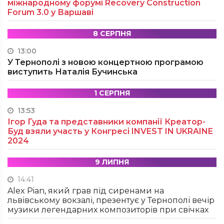
міжнародному форумі Recovery Construction
Forum 3.0 у Варшаві
8 СЕРПНЯ
13:00
У Тернополі з новою концертною програмою
виступить Наталія Бучинська
1 СЕРПНЯ
13:53
Ігор Гуда та представники компанії Креатор-
Буд взяли участь у Конгресі INVEST IN UKRAINE
2024
9 ЛИПНЯ
14:41
Alex Pian, який грав під сиренами на
львівському вокзалі, презентує у Тернополі вечір
музики легендарних композиторів при свічках