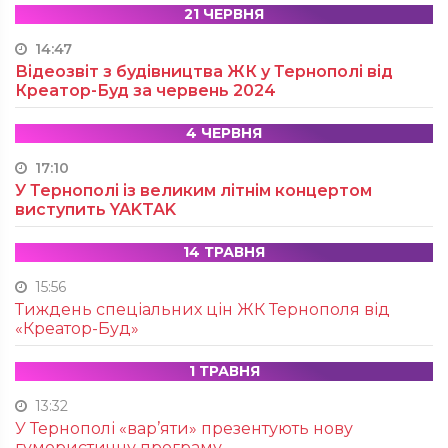
21 ЧЕРВНЯ
14:47
Відеозвіт з будівництва ЖК у Тернополі від
Креатор-Буд за червень 2024
4 ЧЕРВНЯ
17:10
У Тернополі із великим літнім концертом
виступить YAKTAK
14 ТРАВНЯ
15:56
Тиждень спеціальних цін ЖК Тернополя від
«Креатор-Буд»
1 ТРАВНЯ
13:32
У Тернополі «вар’яти» презентують нову
гумористичну програму