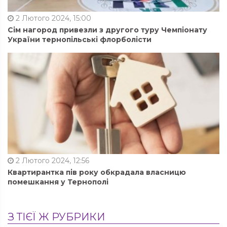
2 Лютого 2024, 15:00
Сім нагород привезли з другого туру Чемпіонату
України тернопільські флорболісти
2 Лютого 2024, 12:56
Квартирантка пів року обкрадала власницю
помешкання у Тернополі
З ТІЄЇ Ж РУБРИКИ