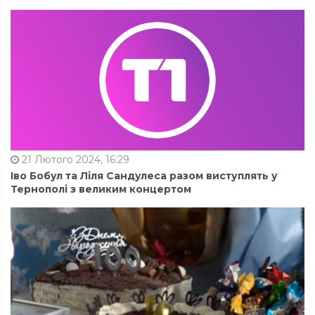
21 Лютого 2024, 16:29
Іво Бобул та Ліля Сандулеса разом виступлять у
Тернополі з великим концертом