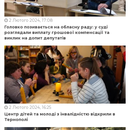
2 Лютого 2024, 17:08
Головко позивається на обласну раду: у суді
розглядали виплату грошової компенсації та
виклик на допит депутатів
2 Лютого 2024, 16:25
Центр дітей та молоді з інвалідністю відкрили в
Тернополі