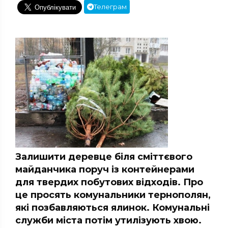
Телеграм
Залишити деревце біля сміттєвого
майданчика поруч із контейнерами
для твердих побутових відходів. Про
це просять комунальники тернополян,
які позбавляються ялинок. Комунальні
служби міста потім утилізують хвою.