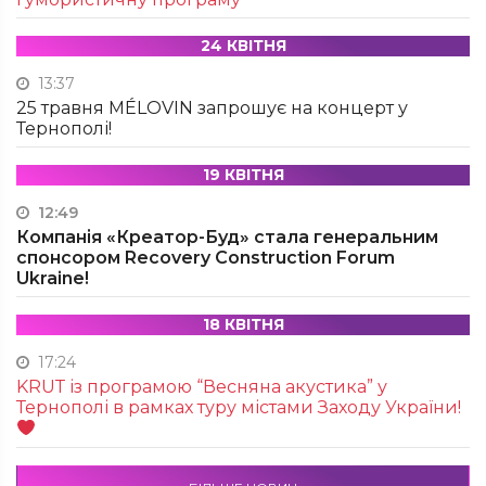
24 КВІТНЯ
13:37
25 травня MÉLOVIN запрошує на концерт у
Тернополі!
19 КВІТНЯ
12:49
Компанія «Креатор-Буд» стала генеральним
спонсором Recovery Construction Forum
Ukraine!
18 КВІТНЯ
17:24
KRUТ із програмою “Весняна акустика” у
Тернополі в рамках туру містами Заходу України!