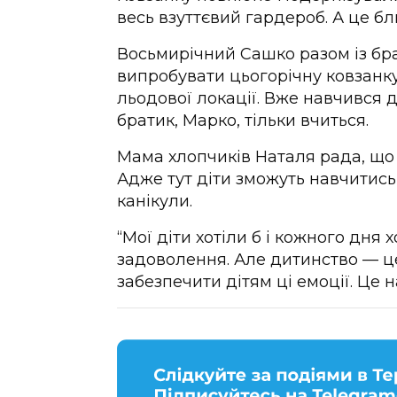
весь взуттєвий гардероб. А це бл
Восьмирічний Сашко разом із б
випробувати цьогорічну ковзанк
льодової локації. Вже навчився д
братик, Марко, тільки вчиться.
Мама хлопчиків Наталя рада, що 
Адже тут діти зможуть навчитись
канікули.
“Мої діти хотіли б і кожного дня
задоволення. Але дитинство — це
забезпечити дітям ці емоції. Це