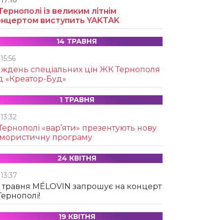
17:10
Тернополі із великим літнім
онцертом виступить YAKTAK
14 ТРАВНЯ
15:56
иждень спеціальних цін ЖК Тернополя
д «Креатор-Буд»
1 ТРАВНЯ
13:32
Тернополі «вар’яти» презентують нову
умористичну програму
24 КВІТНЯ
13:37
 травня MÉLOVIN запрошує на концерт
Тернополі!
19 КВІТНЯ