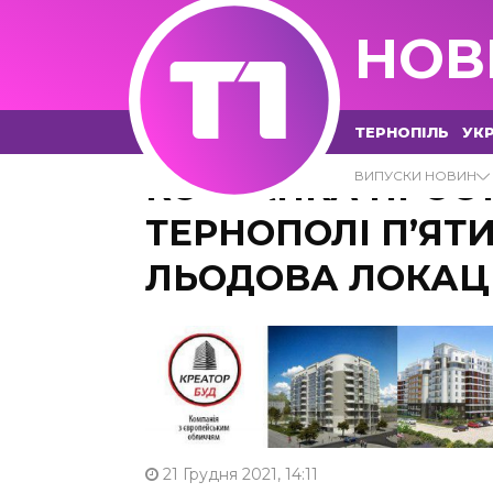
НОВ
ТЕРНОПІЛЬ
УКР
КОВЗАНКА ПРОСТ
ВИПУСКИ НОВИН
ТЕРНОПОЛІ П’ЯТИ
ЛЬОДОВА ЛОКАЦ
21 Грудня 2021, 14:11