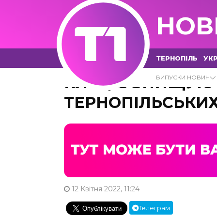
НОВ
ТЕРНОПІЛЬ
УКР
КЛІЩІВ ЗНИЩУЮ
ВИПУСКИ НОВИН
ТЕРНОПІЛЬСЬКИ
12 Квітня 2022, 11:24
Телеграм