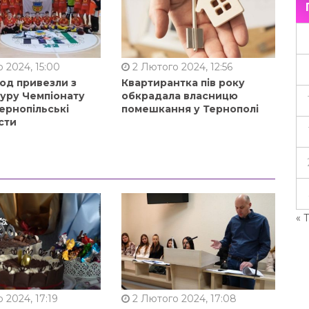
 2024, 15:00
2 Лютого 2024, 12:56
од привезли з
Квартирантка пів року
туру Чемпіонату
обкрадала власницю
ернопільські
помешкання у Тернополі
сти
« 
 2024, 17:19
2 Лютого 2024, 17:08