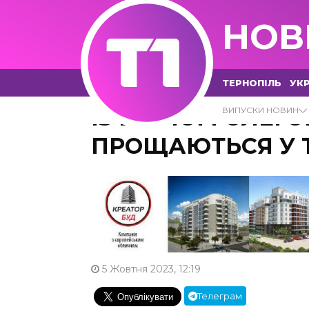
НОВ
ТЕРНОПІЛЬ
УКР
ІЗ ВОЇНОМ ОЛЕГ
ВИПУСКИ НОВИН
ПРОЩАЮТЬСЯ У 
5 Жовтня 2023, 12:19
Телеграм