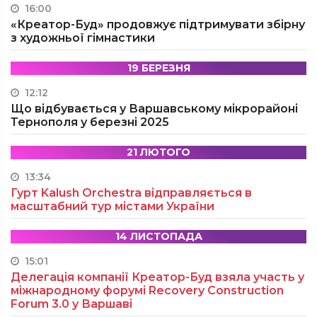
16:00
«Креатор-Буд» продовжує підтримувати збірну
з художньої гімнастики
19 БЕРЕЗНЯ
12:12
Що відбувається у Варшавському мікрорайоні
Тернополя у березні 2025
21 ЛЮТОГО
13:34
Гурт Kalush Orchestra відправляється в
масштабний тур містами України
14 ЛИСТОПАДА
15:01
Делегація компанії Креатор-Буд взяла участь у
міжнародному форумі Recovery Construction
Forum 3.0 у Варшаві