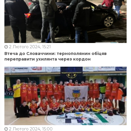
2 Лютого 2024, 15:21
Втеча до Словаччини: тернополянин обіцяв
переправити ухилянта через кордон
2 Лютого 2024, 15:00