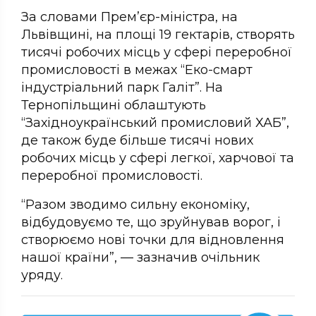
За словами Прем’єр-міністра, на
Львівщині, на площі 19 гектарів, створять
тисячі робочих місць у сфері переробної
промисловості в межах “Еко-смарт
індустріальний парк Галіт”. На
Тернопільщині облаштують
“Західноукраїнський промисловий ХАБ”,
де також буде більше тисячі нових
робочих місць у сфері легкої, харчової та
переробної промисловості.
“Разом зводимо сильну економіку,
відбудовуємо те, що зруйнував ворог, і
створюємо нові точки для відновлення
нашої країни”, — зазначив очільник
уряду.