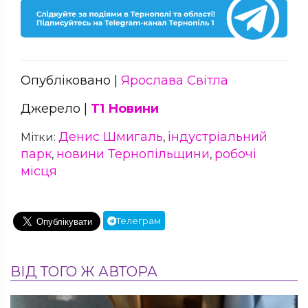
Опубліковано |
Ярослава Світла
Джерело |
Т1 Новини
Денис Шмигаль
індустріальний
Мітки:
,
парк
новини Тернопільщини
робочі
,
,
місця
Телеграм
ВІД ТОГО Ж АВТОРА