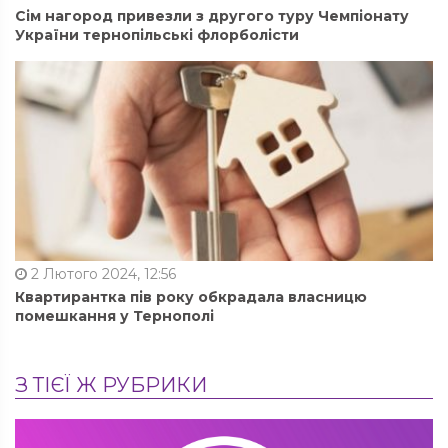
Сім нагород привезли з другого туру Чемпіонату
України тернопільські флорболісти
2 Лютого 2024, 12:56
Квартирантка пів року обкрадала власницю
помешкання у Тернополі
З ТІЄЇ Ж РУБРИКИ