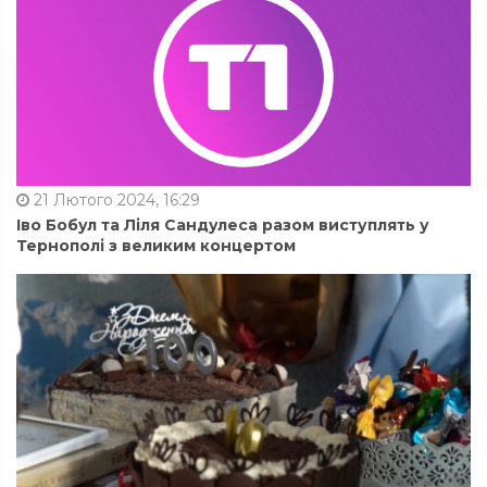
21 Лютого 2024, 16:29
Іво Бобул та Ліля Сандулеса разом виступлять у
Тернополі з великим концертом