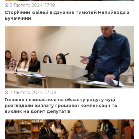
2 Лютого 2024, 17:19
Сторічний ювілей відзначив Тимотей Непийвода з
Бучаччини
2 Лютого 2024, 17:08
Головко позивається на обласну раду: у суді
розглядали виплату грошової компенсації та
виклик на допит депутатів