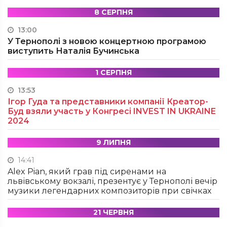
8 СЕРПНЯ
13:00
У Тернополі з новою концертною програмою
виступить Наталія Бучинська
1 СЕРПНЯ
13:53
Ігор Гуда та представники компанії Креатор-
Буд взяли участь у Конгресі INVEST IN UKRAINE
2024
9 ЛИПНЯ
14:41
Alex Pian, який грав під сиренами на
львівському вокзалі, презентує у Тернополі вечір
музики легендарних композиторів при свічках
21 ЧЕРВНЯ