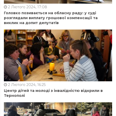
2 Лютого 2024, 17:08
Головко позивається на обласну раду: у суді
розглядали виплату грошової компенсації та
виклик на допит депутатів
2 Лютого 2024, 16:25
Центр дітей та молоді з інвалідністю відкрили в
Тернополі