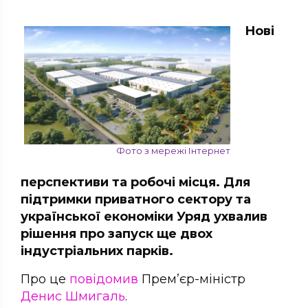
Нові
Фото з мережі Інтернет
перспективи та робочі місця. Для
підтримки приватного сектору та
української економіки Уряд ухвалив
рішення про запуск ще двох
індустріальних парків.
Про це
повідомив
Прем’єр-міністр
Денис Шмигаль
.