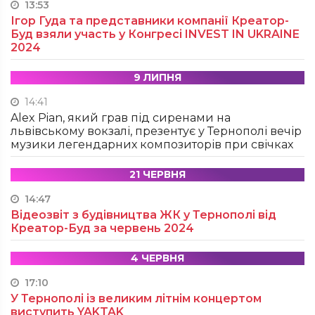
13:53
Ігор Гуда та представники компанії Креатор-
Буд взяли участь у Конгресі INVEST IN UKRAINE
2024
9 ЛИПНЯ
14:41
Alex Pian, який грав під сиренами на
львівському вокзалі, презентує у Тернополі вечір
музики легендарних композиторів при свічках
21 ЧЕРВНЯ
14:47
Відеозвіт з будівництва ЖК у Тернополі від
Креатор-Буд за червень 2024
4 ЧЕРВНЯ
17:10
У Тернополі із великим літнім концертом
виступить YAKTAK