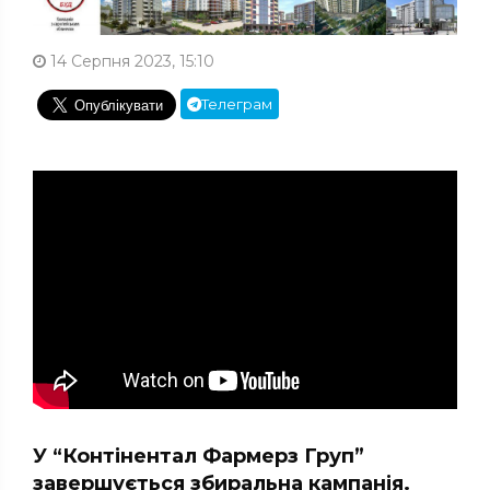
14 Серпня 2023, 15:10
Телеграм
У “Контінентал Фармерз Груп”
завершується збиральна кампанія.