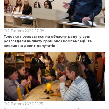
2 Лютого 2024, 17:08
Головко позивається на обласну раду: у суді
розглядали виплату грошової компенсації та
виклик на допит депутатів
2 Лютого 2024, 16:25