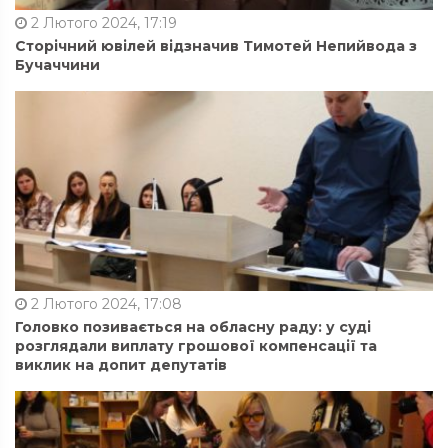
2 Лютого 2024, 17:19
Сторічний ювілей відзначив Тимотей Непийвода з
Бучаччини
2 Лютого 2024, 17:08
Головко позивається на обласну раду: у суді
розглядали виплату грошової компенсації та
виклик на допит депутатів