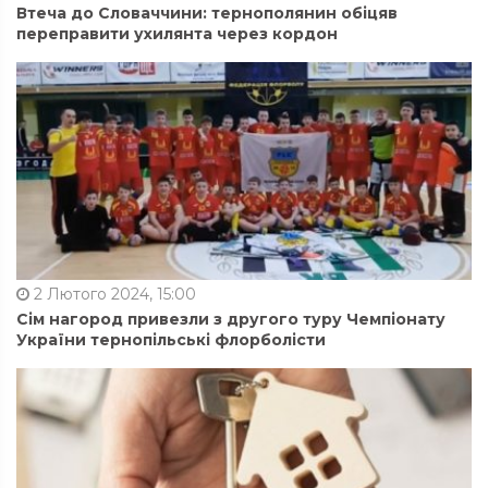
Втеча до Словаччини: тернополянин обіцяв
переправити ухилянта через кордон
2 Лютого 2024, 15:00
Сім нагород привезли з другого туру Чемпіонату
України тернопільські флорболісти