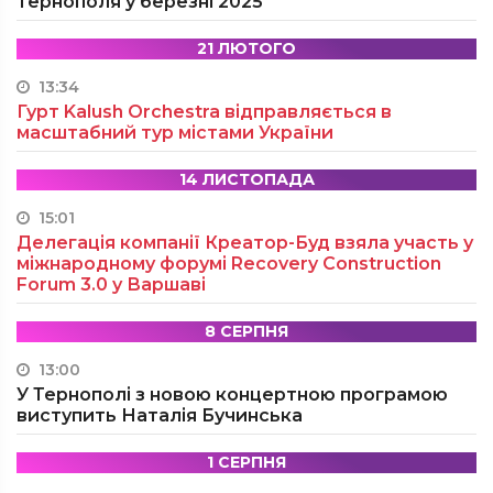
Тернополя у березні 2025
21 ЛЮТОГО
13:34
Гурт Kalush Orchestra відправляється в
масштабний тур містами України
14 ЛИСТОПАДА
15:01
Делегація компанії Креатор-Буд взяла участь у
міжнародному форумі Recovery Construction
Forum 3.0 у Варшаві
8 СЕРПНЯ
13:00
У Тернополі з новою концертною програмою
виступить Наталія Бучинська
1 СЕРПНЯ