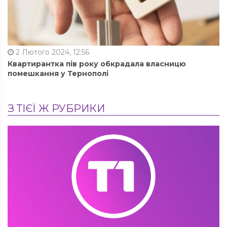
2 Лютого 2024, 12:56
Квартирантка пів року обкрадала власницю
помешкання у Тернополі
З ТІЄЇ Ж РУБРИКИ