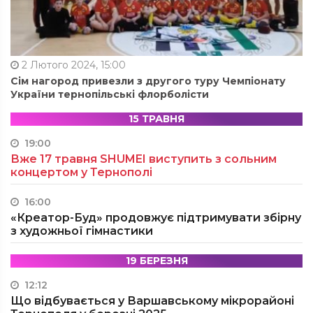
2 Лютого 2024, 15:00
Сім нагород привезли з другого туру Чемпіонату
України тернопільські флорболісти
15 ТРАВНЯ
19:00
Вже 17 травня SHUMEI виступить з сольним
концертом у Тернополі
16:00
«Креатор-Буд» продовжує підтримувати збірну
з художньої гімнастики
19 БЕРЕЗНЯ
12:12
Що відбувається у Варшавському мікрорайоні