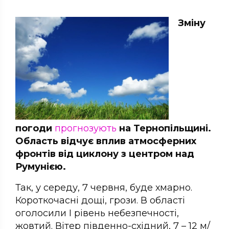
Зміну
погоди
прогнозують
на Тернопільщині.
Область відчує вплив атмосферних
фронтів від циклону з центром над
Румунією.
Так, у середу, 7 червня, буде хмарно.
Короткочасні дощі, грози. В області
оголосили І рівень небезпечності,
жовтий. Вітер південно-східний, 7 – 12 м/