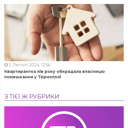
2 Лютого 2024, 12:56
Квартирантка пів року обкрадала власницю
помешкання у Тернополі
З ТІЄЇ Ж РУБРИКИ