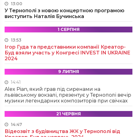
13:00
У Тернополі з новою концертною програмою
виступить Наталія Бучинська
1 СЕРПНЯ
13:53
Ігор Гуда та представники компанії Креатор-
Буд взяли участь у Конгресі INVEST IN UKRAINE
2024
9 ЛИПНЯ
14:41
Alex Pian, який грав під сиренами на
львівському вокзалі, презентує у Тернополі вечір
музики легендарних композиторів при свічках
21 ЧЕРВНЯ
14:47
Відеозвіт з будівництва ЖК у Тернополі від