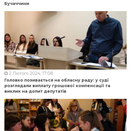
Бучаччини
2 Лютого 2024, 17:08
Головко позивається на обласну раду: у суді
розглядали виплату грошової компенсації та
виклик на допит депутатів