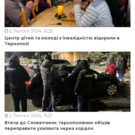
2 Лютого 2024, 16:25
Центр дітей та молоді з інвалідністю відкрили в
Тернополі
2 Лютого 2024, 15:21
Втеча до Словаччини: тернополянин обіцяв
переправити ухилянта через кордон