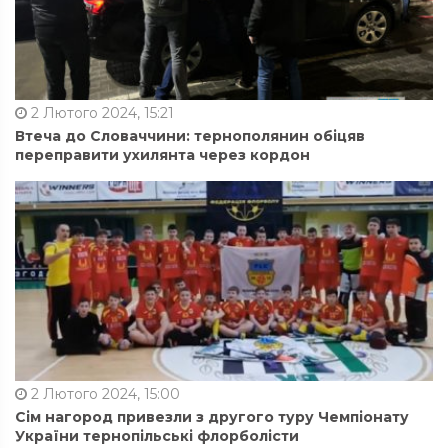
2 Лютого 2024, 15:21
Втеча до Словаччини: тернополянин обіцяв
переправити ухилянта через кордон
2 Лютого 2024, 15:00
Сім нагород привезли з другого туру Чемпіонату
України тернопільські флорболісти