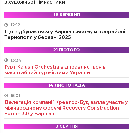
з художньої гімнастики
19 БЕРЕЗНЯ
12:12
Що відбувається у Варшавському мікрорайоні
Тернополя у березні 2025
21 ЛЮТОГО
13:34
Гурт Kalush Orchestra відправляється в
масштабний тур містами України
14 ЛИСТОПАДА
15:01
Делегація компанії Креатор-Буд взяла участь у
міжнародному форумі Recovery Construction
Forum 3.0 у Варшаві
8 СЕРПНЯ