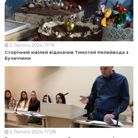
2 Лютого 2024, 17:19
Сторічний ювілей відзначив Тимотей Непийвода з
Бучаччини
2 Лютого 2024, 17:08