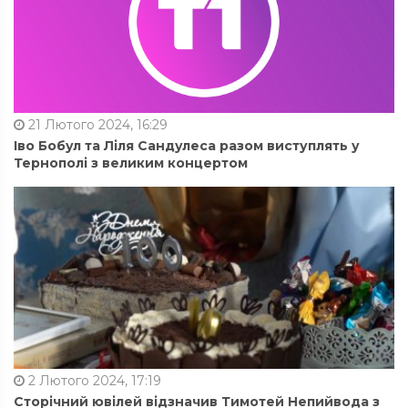
21 Лютого 2024, 16:29
Іво Бобул та Ліля Сандулеса разом виступлять у
Тернополі з великим концертом
2 Лютого 2024, 17:19
Сторічний ювілей відзначив Тимотей Непийвода з