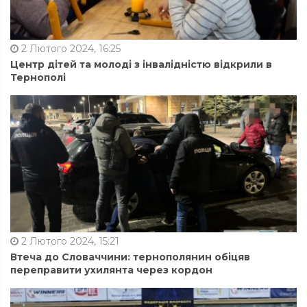
2 Лютого 2024, 16:25
Центр дітей та молоді з інвалідністю відкрили в
Тернополі
2 Лютого 2024, 15:21
Втеча до Словаччини: тернополянин обіцяв
переправити ухилянта через кордон