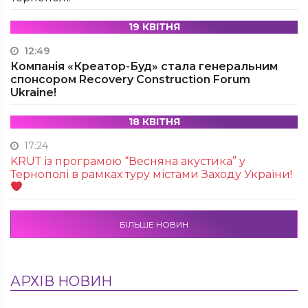
19 КВІТНЯ
12:49
Компанія «Креатор-Буд» стала генеральним
спонсором Recovery Construction Forum
Ukraine!
18 КВІТНЯ
17:24
KRUТ із програмою “Весняна акустика” у
Тернополі в рамках туру містами Заходу України!
БІЛЬШЕ НОВИН
АРХІВ НОВИН