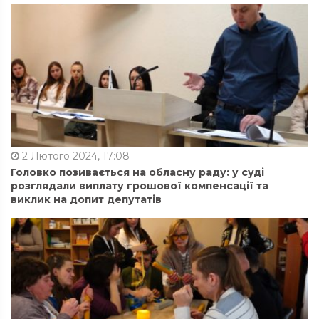
2 Лютого 2024, 17:08
Головко позивається на обласну раду: у суді
розглядали виплату грошової компенсації та
виклик на допит депутатів