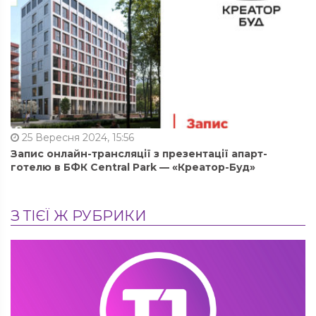
25 Вересня 2024, 15:56
Запис онлайн-трансляції з презентації апарт-
готелю в БФК Central Park — «Креатор-Буд»
З ТІЄЇ Ж РУБРИКИ