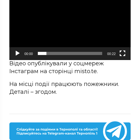
00:00
00:22
Відео опублікували у соцмереж
Інстаграм на сторінці misto.te.
На місці події працюють пожежники.
Деталі – згодом.