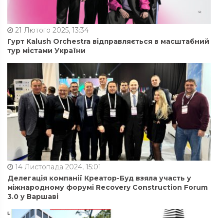
21 Лютого 2025, 13:34
Гурт Kalush Orchestra відправляється в масштабний
тур містами України
14 Листопада 2024, 15:01
Делегація компанії Креатор-Буд взяла участь у
міжнародному форумі Recovery Construction Forum
3.0 у Варшаві