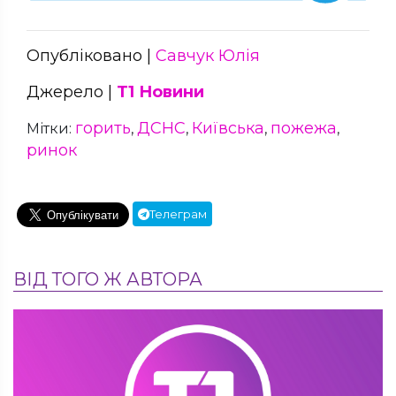
Опубліковано |
Савчук Юлія
Джерело |
Т1 Новини
горить
ДСНС
Київська
пожежа
Мітки:
,
,
,
,
ринок
Телеграм
ВІД ТОГО Ж АВТОРА