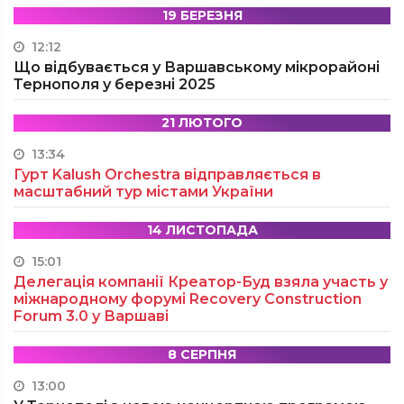
19 БЕРЕЗНЯ
12:12
Що відбувається у Варшавському мікрорайоні
Тернополя у березні 2025
21 ЛЮТОГО
13:34
Гурт Kalush Orchestra відправляється в
масштабний тур містами України
14 ЛИСТОПАДА
15:01
Делегація компанії Креатор-Буд взяла участь у
міжнародному форумі Recovery Construction
Forum 3.0 у Варшаві
8 СЕРПНЯ
13:00