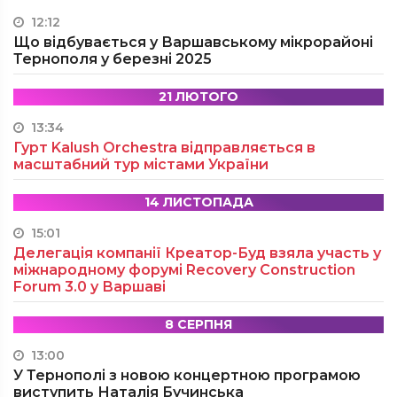
12:12
Що відбувається у Варшавському мікрорайоні
Тернополя у березні 2025
21 ЛЮТОГО
13:34
Гурт Kalush Orchestra відправляється в
масштабний тур містами України
14 ЛИСТОПАДА
15:01
Делегація компанії Креатор-Буд взяла участь у
міжнародному форумі Recovery Construction
Forum 3.0 у Варшаві
8 СЕРПНЯ
13:00
У Тернополі з новою концертною програмою
виступить Наталія Бучинська