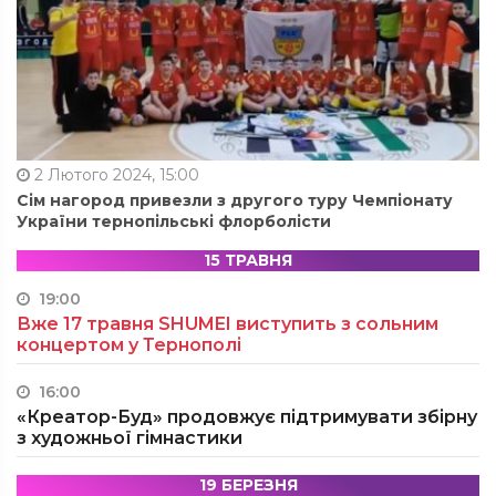
2 Лютого 2024, 15:00
Сім нагород привезли з другого туру Чемпіонату
України тернопільські флорболісти
15 ТРАВНЯ
19:00
Вже 17 травня SHUMEI виступить з сольним
концертом у Тернополі
16:00
«Креатор-Буд» продовжує підтримувати збірну
з художньої гімнастики
19 БЕРЕЗНЯ