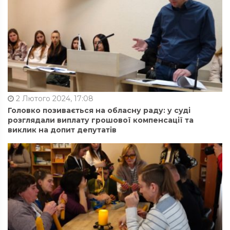
2 Лютого 2024, 17:08
Головко позивається на обласну раду: у суді
розглядали виплату грошової компенсації та
виклик на допит депутатів