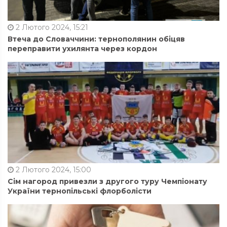
2 Лютого 2024, 15:21
Втеча до Словаччини: тернополянин обіцяв
переправити ухилянта через кордон
2 Лютого 2024, 15:00
Сім нагород привезли з другого туру Чемпіонату
України тернопільські флорболісти