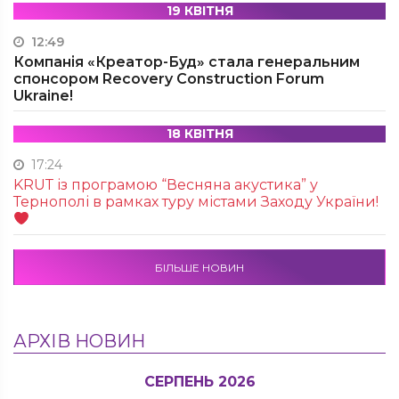
19 КВІТНЯ
12:49
Компанія «Креатор-Буд» стала генеральним
спонсором Recovery Construction Forum
Ukraine!
18 КВІТНЯ
17:24
KRUТ із програмою “Весняна акустика” у
Тернополі в рамках туру містами Заходу України!
БІЛЬШЕ НОВИН
АРХІВ НОВИН
СЕРПЕНЬ 2026