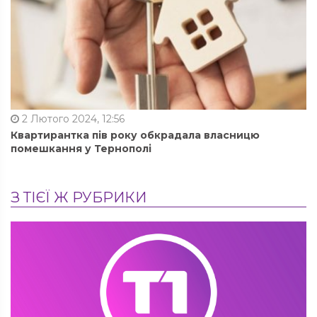
2 Лютого 2024, 12:56
Квартирантка пів року обкрадала власницю
помешкання у Тернополі
З ТІЄЇ Ж РУБРИКИ