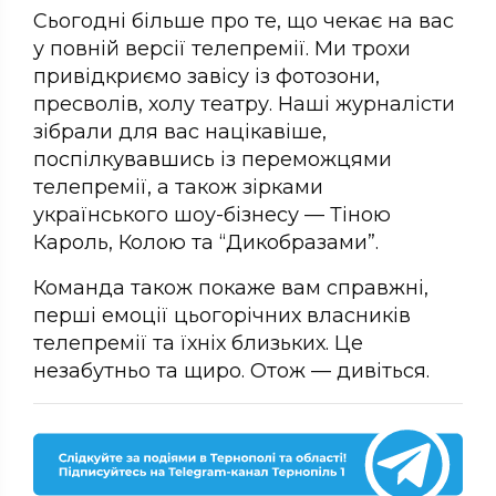
Сьогодні більше про те, що чекає на вас
у повній версії телепремії. Ми трохи
привідкриємо завісу із фотозони,
пресволів, холу театру. Наші журналісти
зібрали для вас націкавіше,
поспілкувавшись із переможцями
телепремії, а також зірками
українського шоу-бізнесу — Тіною
Кароль, Колою та “Дикобразами”.
Команда також покаже вам справжні,
перші емоції цьогорічних власників
телепремії та їхніх близьких. Це
незабутньо та щиро. Отож — дивіться.