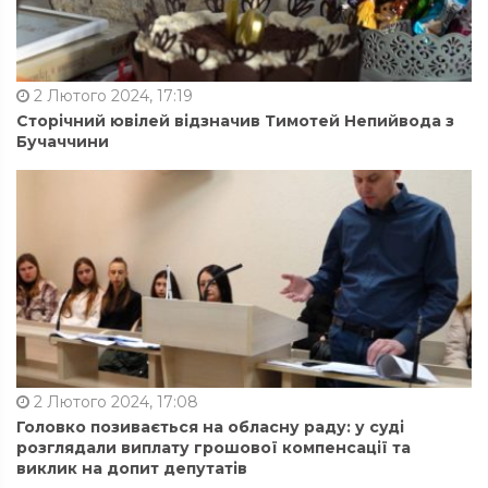
2 Лютого 2024, 17:19
Сторічний ювілей відзначив Тимотей Непийвода з
Бучаччини
2 Лютого 2024, 17:08
Головко позивається на обласну раду: у суді
розглядали виплату грошової компенсації та
виклик на допит депутатів