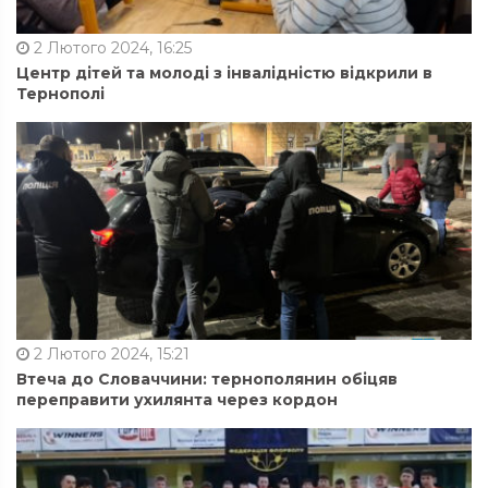
2 Лютого 2024, 16:25
Центр дітей та молоді з інвалідністю відкрили в
Тернополі
2 Лютого 2024, 15:21
Втеча до Словаччини: тернополянин обіцяв
переправити ухилянта через кордон