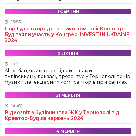
1 СЕРПНЯ
13:53
Ігор Гуда та представники компанії Креатор-
Буд взяли участь у Конгресі INVEST IN UKRAINE
2024
9 ЛИПНЯ
14:41
Alex Pian, який грав під сиренами на
львівському вокзалі, презентує у Тернополі вечір
музики легендарних композиторів при свічках
21 ЧЕРВНЯ
14:47
Відеозвіт з будівництва ЖК у Тернополі від
Креатор-Буд за червень 2024
4 ЧЕРВНЯ