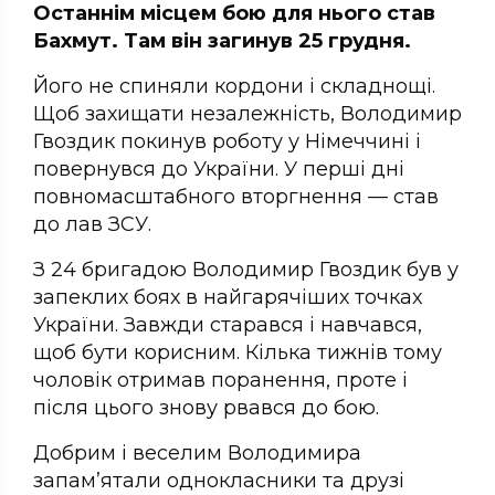
Останнім місцем бою для нього став
Бахмут. Там він загинув 25 грудня.
Його не спиняли кордони і складнощі.
Щоб захищати незалежність, Володимир
Гвоздик покинув роботу у Німеччині і
повернувся до України. У перші дні
повномасштабного вторгнення — став
до лав ЗСУ.
З 24 бригадою Володимир Гвоздик був у
запеклих боях в найгарячіших точках
України. Завжди старався і навчався,
щоб бути корисним. Кілька тижнів тому
чоловік отримав поранення, проте і
після цього знову рвався до бою.
Добрим і веселим Володимира
запам’ятали однокласники та друзі