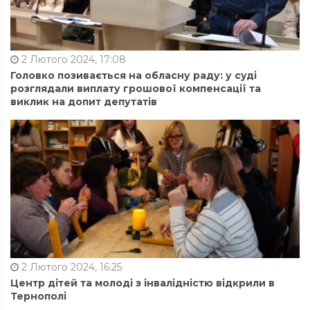
2 Лютого 2024, 17:08
Головко позивається на обласну раду: у суді
розглядали виплату грошової компенсації та
виклик на допит депутатів
2 Лютого 2024, 16:25
Центр дітей та молоді з інвалідністю відкрили в
Тернополі