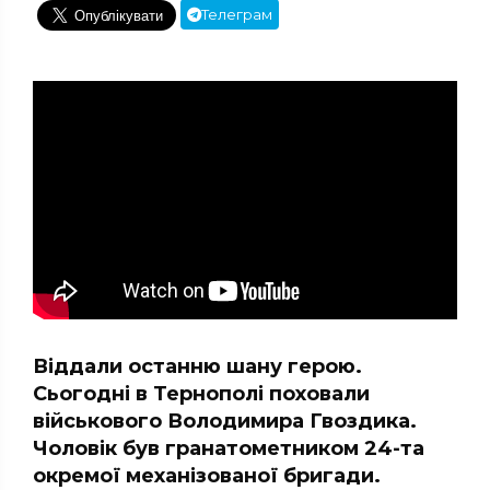
Телеграм
Віддали останню шану герою.
Сьогодні в Тернополі поховали
військового Володимира Гвоздика.
Чоловік був гранатометником 24-та
окремої механізованої бригади.