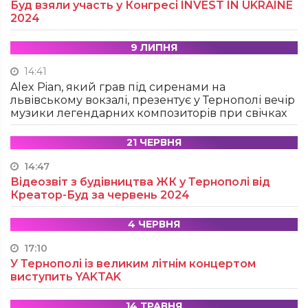
Буд взяли участь у Конгресі INVEST IN UKRAINE
2024
9 ЛИПНЯ
14:41
Alex Pian, який грав під сиренами на
львівському вокзалі, презентує у Тернополі вечір
музики легендарних композиторів при свічках
21 ЧЕРВНЯ
14:47
Відеозвіт з будівництва ЖК у Тернополі від
Креатор-Буд за червень 2024
4 ЧЕРВНЯ
17:10
У Тернополі із великим літнім концертом
виступить YAKTAK
14 ТРАВНЯ