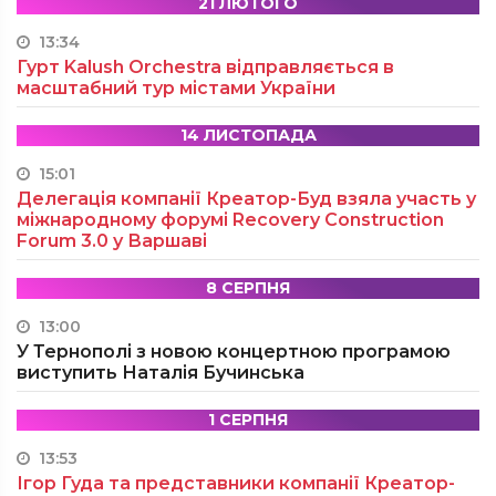
21 ЛЮТОГО
13:34
Гурт Kalush Orchestra відправляється в
масштабний тур містами України
14 ЛИСТОПАДА
15:01
Делегація компанії Креатор-Буд взяла участь у
міжнародному форумі Recovery Construction
Forum 3.0 у Варшаві
8 СЕРПНЯ
13:00
У Тернополі з новою концертною програмою
виступить Наталія Бучинська
1 СЕРПНЯ
13:53
Ігор Гуда та представники компанії Креатор-