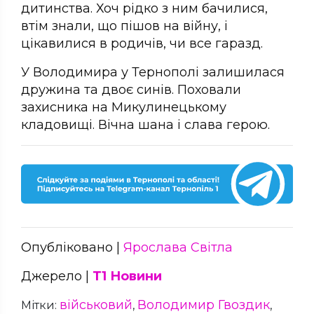
дитинства. Хоч рідко з ним бачилися,
втім знали, що пішов на війну, і
цікавилися в родичів, чи все гаразд.
У Володимира у Тернополі залишилася
дружина та двоє синів. Поховали
захисника на Микулинецькому
кладовищі. Вічна шана і слава герою.
Опубліковано |
Ярослава Світла
Джерело |
Т1 Новини
військовий
Володимир Гвоздик
Мітки:
,
,