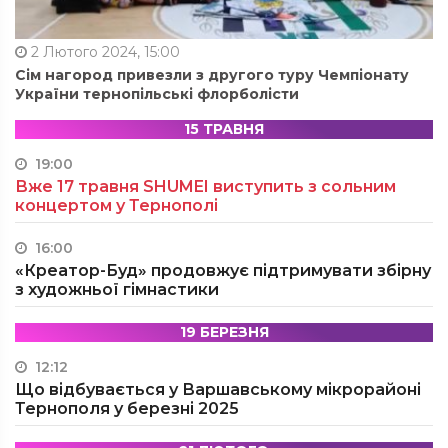
2 Лютого 2024, 15:00
Сім нагород привезли з другого туру Чемпіонату
України тернопільські флорболісти
15 ТРАВНЯ
19:00
Вже 17 травня SHUMEI виступить з сольним
концертом у Тернополі
16:00
«Креатор-Буд» продовжує підтримувати збірну
з художньої гімнастики
19 БЕРЕЗНЯ
12:12
Що відбувається у Варшавському мікрорайоні
Тернополя у березні 2025