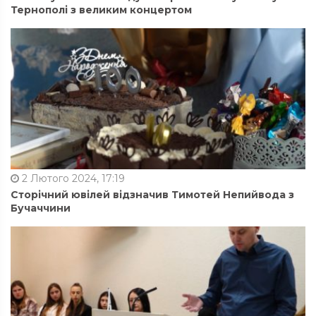
Тернополі з великим концертом
2 Лютого 2024, 17:19
Сторічний ювілей відзначив Тимотей Непийвода з
Бучаччини