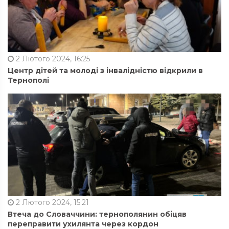
2 Лютого 2024, 16:25
Центр дітей та молоді з інвалідністю відкрили в
Тернополі
2 Лютого 2024, 15:21
Втеча до Словаччини: тернополянин обіцяв
переправити ухилянта через кордон