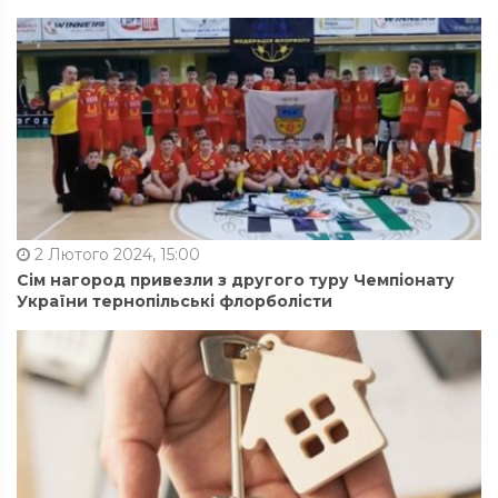
2 Лютого 2024, 15:00
Сім нагород привезли з другого туру Чемпіонату
України тернопільські флорболісти