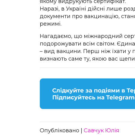
якому видрукують сертифікат.
Наразі, в Україні дійсні лише ро
документи про вакцинацію, стано
режимі.
Нагадаємо, що міжнародний серт
подорожувати всім світом. Єдина
– вид вакцини. Перш ніж їхати у
визнають саме ту, якою вас щепи
Опубліковано |
Савчук Юлія