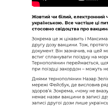
Жовтий чи білий, електронний 
українською. Все частіше ці п
стосовно свідоцтва про вакцин
Зокрема це ж цікавить і Максим
другу дозу вакцини. Тож, протяго
документ. Він зазначив, на цей 
встиг спланувати поїздку на мор
Тернополянин переймається, щоб
при поїздці закордон – можуть н
Днями тернополянин Назар Зелінк
мережі Фейсбук, де висловив ря
здоров’я. Зокрема, «чому не вказ
немає назви вакцини в записі др
записі другої дози лише українс