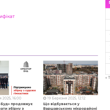
ифікат
« 
 2025, 16:00
19 Березня 2025, 12:12
-Буд» продовжує
Що відбувається у
ати збірну з
Варшавському мікрорайоні