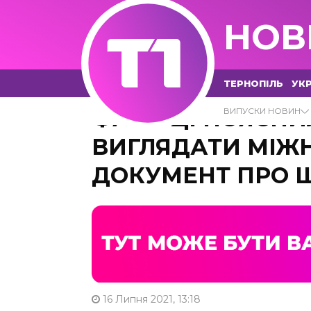
НОВ
ТЕРНОПІЛЬ
УКР
ФАХІВЦІ ПОЯСНИ
ВИПУСКИ НОВИН
ВИГЛЯДАТИ МІЖ
ДОКУМЕНТ ПРО 
16 Липня 2021, 13:18