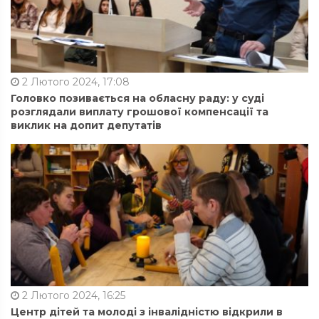
2 Лютого 2024, 17:08
Головко позивається на обласну раду: у суді
розглядали виплату грошової компенсації та
виклик на допит депутатів
2 Лютого 2024, 16:25
Центр дітей та молоді з інвалідністю відкрили в