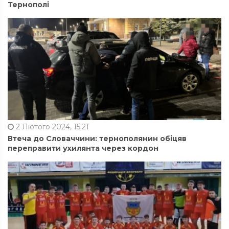
Тернополі
2 Лютого 2024, 15:21
Втеча до Словаччини: тернополянин обіцяв
переправити ухилянта через кордон