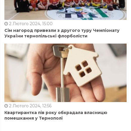
2 Лютого 2024, 15:00
Сім нагород привезли з другого туру Чемпіонату
України тернопільські флорболісти
2 Лютого 2024, 12:56
Квартирантка пів року обкрадала власницю
помешкання у Тернополі