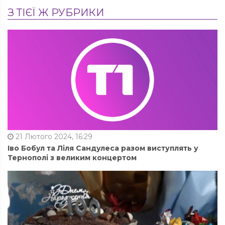
З ТІЄЇ Ж РУБРИКИ
21 Лютого 2024, 16:29
Іво Бобул та Ліля Сандулеса разом виступлять у
Тернополі з великим концертом