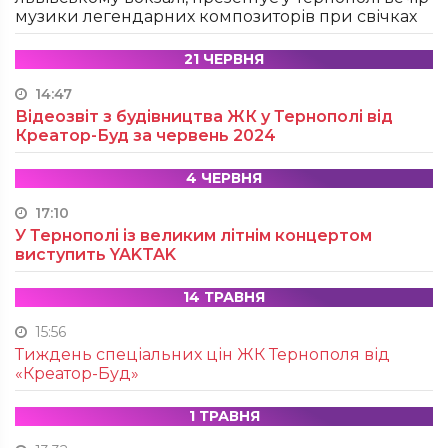
музики легендарних композиторів при свічках
21 ЧЕРВНЯ
14:47
Відеозвіт з будівництва ЖК у Тернополі від
Креатор-Буд за червень 2024
4 ЧЕРВНЯ
17:10
У Тернополі із великим літнім концертом
виступить YAKTAK
14 ТРАВНЯ
15:56
Тиждень спеціальних цін ЖК Тернополя від
«Креатор-Буд»
1 ТРАВНЯ