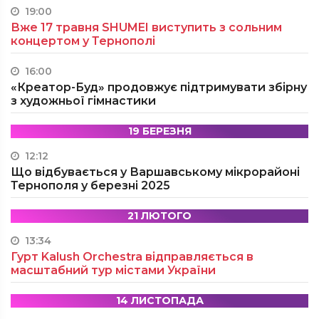
19:00
Вже 17 травня SHUMEI виступить з сольним
концертом у Тернополі
16:00
«Креатор-Буд» продовжує підтримувати збірну
з художньої гімнастики
19 БЕРЕЗНЯ
12:12
Що відбувається у Варшавському мікрорайоні
Тернополя у березні 2025
21 ЛЮТОГО
13:34
Гурт Kalush Orchestra відправляється в
масштабний тур містами України
14 ЛИСТОПАДА