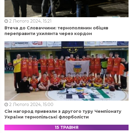
2 Лютого 2024, 15:21
Втеча до Словаччини: тернополянин обіцяв
переправити ухилянта через кордон
2 Лютого 2024, 15:00
Сім нагород привезли з другого туру Чемпіонату
України тернопільські флорболісти
15 ТРАВНЯ