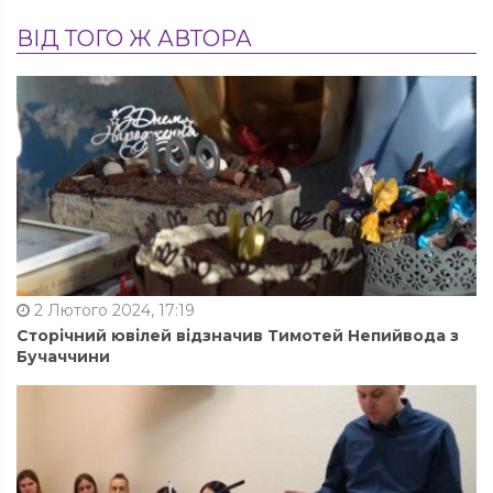
ВІД ТОГО Ж АВТОРА
2 Лютого 2024, 17:19
Сторічний ювілей відзначив Тимотей Непийвода з
Бучаччини