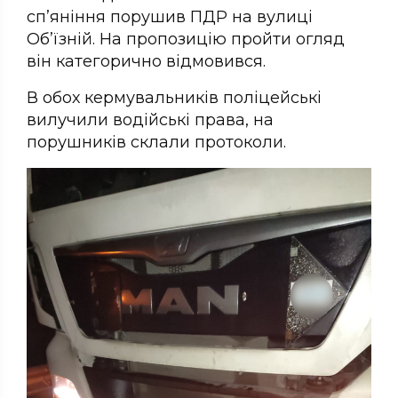
сп’яніння порушив ПДР на вулиці
Об’їзній. На пропозицію пройти огляд
він категорично відмовився.
В обох кермувальників поліцейські
вилучили водійські права, на
порушників склали протоколи.