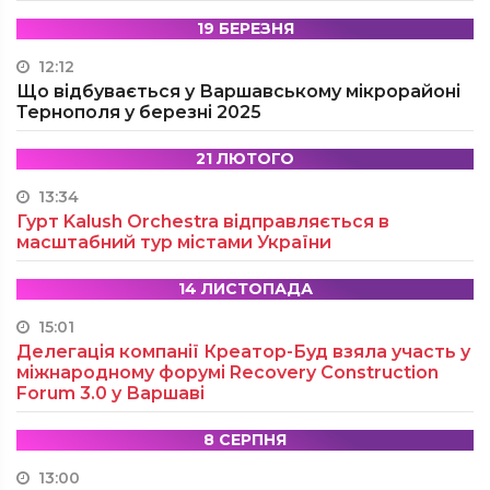
19 БЕРЕЗНЯ
12:12
Що відбувається у Варшавському мікрорайоні
Тернополя у березні 2025
21 ЛЮТОГО
13:34
Гурт Kalush Orchestra відправляється в
масштабний тур містами України
14 ЛИСТОПАДА
15:01
Делегація компанії Креатор-Буд взяла участь у
міжнародному форумі Recovery Construction
Forum 3.0 у Варшаві
8 СЕРПНЯ
13:00