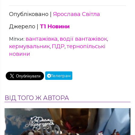
Опубліковано |
Ярослава Світла
Джерело |
Т1 Новини
вантажівка
водії вантажівок
Мітки:
,
,
кермувальник
ПДР
тернопільські
,
,
новини
Телеграм
ВІД ТОГО Ж АВТОРА