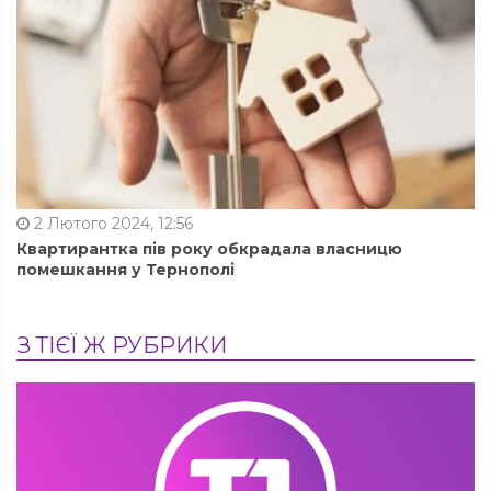
2 Лютого 2024, 12:56
Квартирантка пів року обкрадала власницю
помешкання у Тернополі
З ТІЄЇ Ж РУБРИКИ