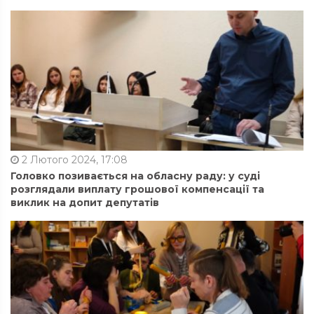
2 Лютого 2024, 17:08
Головко позивається на обласну раду: у суді
розглядали виплату грошової компенсації та
виклик на допит депутатів