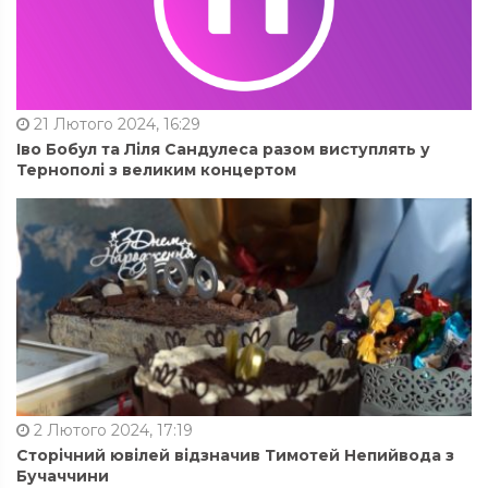
21 Лютого 2024, 16:29
Іво Бобул та Ліля Сандулеса разом виступлять у
Тернополі з великим концертом
2 Лютого 2024, 17:19
Сторічний ювілей відзначив Тимотей Непийвода з
Бучаччини