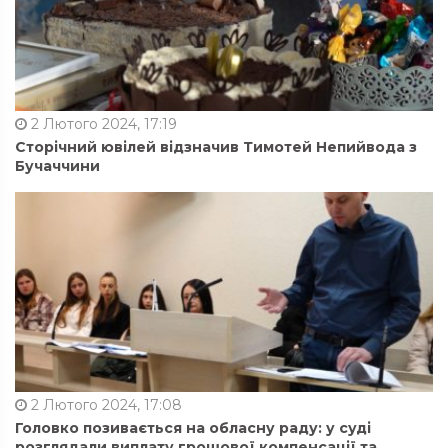
2 Лютого 2024, 17:19
Сторічний ювілей відзначив Тимотей Непийвода з
Бучаччини
2 Лютого 2024, 17:08
Головко позивається на обласну раду: у суді
розглядали виплату грошової компенсації та