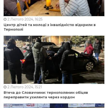
2 Лютого 2024, 16:25
Центр дітей та молоді з інвалідністю відкрили в
Тернополі
2 Лютого 2024, 15:21
Втеча до Словаччини: тернополянин обіцяв
переправити ухилянта через кордон