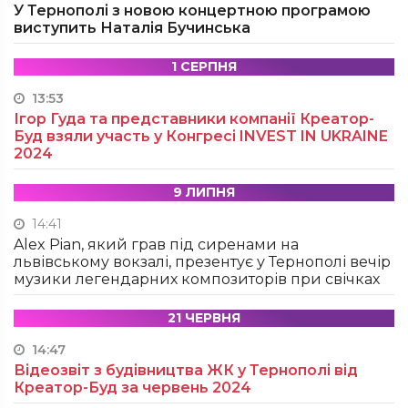
У Тернополі з новою концертною програмою
виступить Наталія Бучинська
1 СЕРПНЯ
13:53
Ігор Гуда та представники компанії Креатор-
Буд взяли участь у Конгресі INVEST IN UKRAINE
2024
9 ЛИПНЯ
14:41
Alex Pian, який грав під сиренами на
львівському вокзалі, презентує у Тернополі вечір
музики легендарних композиторів при свічках
21 ЧЕРВНЯ
14:47
Відеозвіт з будівництва ЖК у Тернополі від
Креатор-Буд за червень 2024