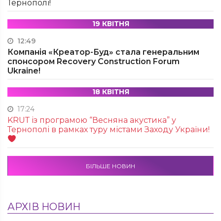
Тернополі!
19 КВІТНЯ
12:49
Компанія «Креатор-Буд» стала генеральним
спонсором Recovery Construction Forum
Ukraine!
18 КВІТНЯ
17:24
KRUТ із програмою “Весняна акустика” у
Тернополі в рамках туру містами Заходу України!
БІЛЬШЕ НОВИН
АРХІВ НОВИН