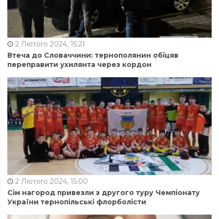
2 Лютого 2024, 15:21
Втеча до Словаччини: тернополянин обіцяв
переправити ухилянта через кордон
2 Лютого 2024, 15:00
Сім нагород привезли з другого туру Чемпіонату
України тернопільські флорболісти