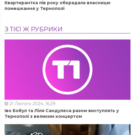
Квартирантка пів року обкрадала власницю
помешкання у Тернополі
З ТІЄЇ Ж РУБРИКИ
21 Лютого 2024, 16:29
Іво Бобул та Ліля Сандулеса разом виступлять у
Тернополі з великим концертом