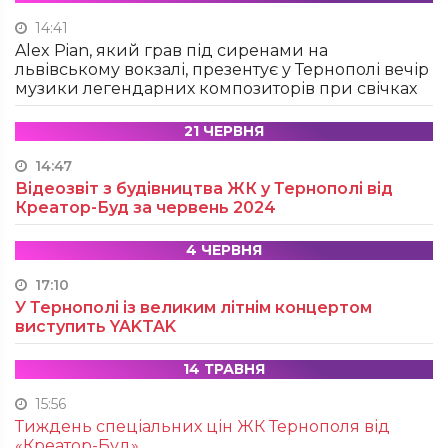
14:41
Alex Pian, який грав під сиренами на
львівському вокзалі, презентує у Тернополі вечір
музики легендарних композиторів при свічках
21 ЧЕРВНЯ
14:47
Відеозвіт з будівництва ЖК у Тернополі від
Креатор-Буд за червень 2024
4 ЧЕРВНЯ
17:10
У Тернополі із великим літнім концертом
виступить YAKTAK
14 ТРАВНЯ
15:56
Тиждень спеціальних цін ЖК Тернополя від
«Креатор-Буд»