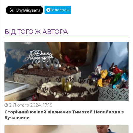
Телеграм
ВІД ТОГО Ж АВТОРА
2 Лютого 2024, 17:19
Сторічний ювілей відзначив Тимотей Непийвода з
Бучаччини