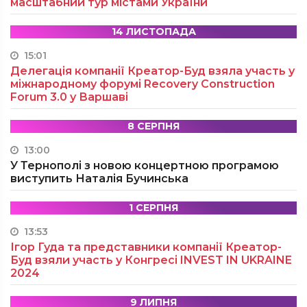
масштабний тур містами України
14 ЛИСТОПАДА
15:01
Делегація компанії Креатор-Буд взяла участь у
міжнародному форумі Recovery Construction
Forum 3.0 у Варшаві
8 СЕРПНЯ
13:00
У Тернополі з новою концертною програмою
виступить Наталія Бучинська
1 СЕРПНЯ
13:53
Ігор Гуда та представники компанії Креатор-
Буд взяли участь у Конгресі INVEST IN UKRAINE
2024
9 ЛИПНЯ