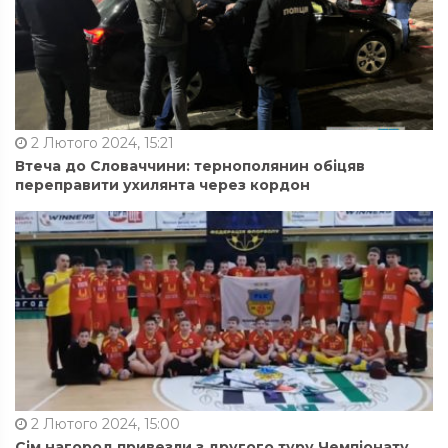
2 Лютого 2024, 15:21
Втеча до Словаччини: тернополянин обіцяв
переправити ухилянта через кордон
2 Лютого 2024, 15:00
Сім нагород привезли з другого туру Чемпіонату