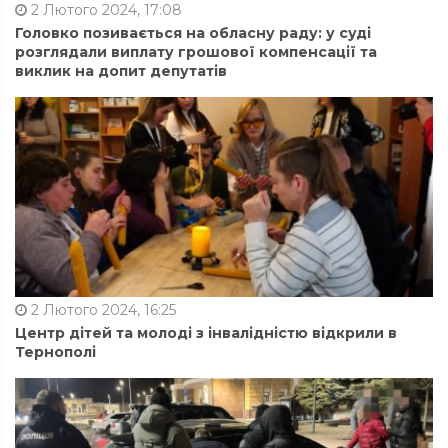
2 Лютого 2024, 17:08
Головко позивається на обласну раду: у суді
розглядали виплату грошової компенсації та
виклик на допит депутатів
2 Лютого 2024, 16:25
Центр дітей та молоді з інвалідністю відкрили в
Тернополі