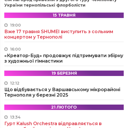
України тернопільські флорболісти
15 ТРАВНЯ
19:00
Вже 17 травня SHUMEI виступить з сольним
концертом у Тернополі
16:00
«Креатор-Буд» продовжує підтримувати збірну
з художньої гімнастики
19 БЕРЕЗНЯ
12:12
Що відбувається у Варшавському мікрорайоні
Тернополя у березні 2025
21 ЛЮТОГО
13:34
Гурт Kalush Orchestra відправляється в