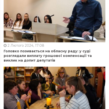
2 Лютого 2024, 17:08
Головко позивається на обласну раду: у суді
розглядали виплату грошової компенсації та
виклик на допит депутатів