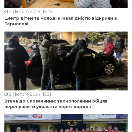
2 Лютого 2024, 16:25
Центр дітей та молоді з інвалідністю відкрили в
Тернополі
2 Лютого 2024, 15:21
Втеча до Словаччини: тернополянин обіцяв
переправити ухилянта через кордон